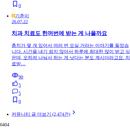
0
기춘이
26.07.22
치과 치료도 한꺼번에 받는 게 나을까요
충치가 몇 개 있어서 여러 번 오실 거라는 이야기를 들었습
니다. 시간을 내기 쉽지 않아서 하루에 최대한 많이 받고 싶
은데, 오히려 나눠서 하는 게 낫다는 분도 계시더라고요. 치
료받…
90
5
5
0
커뮤니티 글 더보기 (2,474건)
04
04