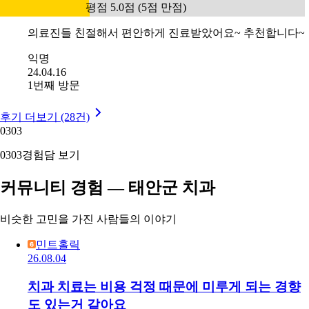
평점 5.0점 (5점 만점)
의료진들 친절해서 편안하게 진료받았어요~ 추천합니다~
익명
24.04.16
1번째 방문
후기 더보기 (28건)
03
03
03
03
경험담 보기
커뮤니티 경험 — 태안군 치과
비슷한 고민을 가진 사람들의 이야기
민트홀릭
26.08.04
치과 치료는 비용 걱정 때문에 미루게 되는 경향
도 있는거 같아요