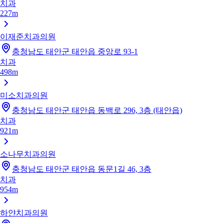
치과
227m
이재준치과의원
충청남도 태안군 태안읍 중앙로 93-1
치과
498m
미소치과의원
충청남도 태안군 태안읍 동백로 296, 3층 (태안읍)
치과
921m
소나무치과의원
충청남도 태안군 태안읍 동문1길 46, 3층
치과
954m
하얀치과의원