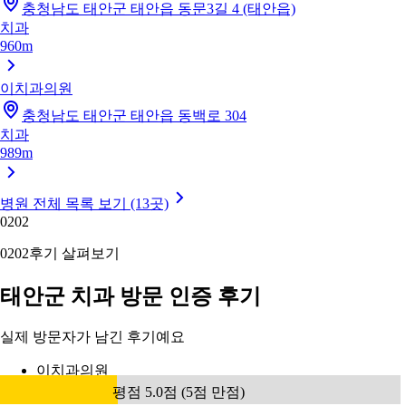
충청남도 태안군 태안읍 동문3길 4 (태안읍)
치과
960m
이치과의원
충청남도 태안군 태안읍 동백로 304
치과
989m
병원 전체 목록 보기 (13곳)
02
02
02
02
후기 살펴보기
태안군 치과 방문 인증 후기
실제 방문자가 남긴 후기예요
이치과의원
평점 5.0점 (5점 만점)