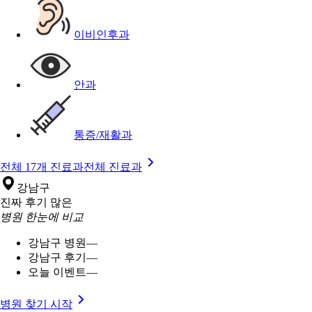
이비인후과
안과
통증/재활과
전체 17개 진료과
전체 진료과
강남구
진짜 후기 많은
병원 한눈에 비교
강남구 병원
—
강남구 후기
—
오늘 이벤트
—
병원 찾기 시작