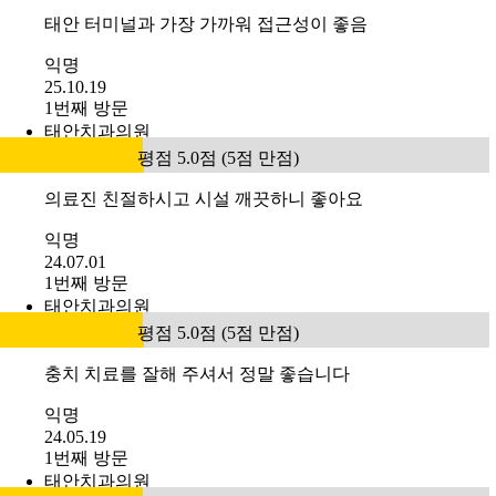
태안 터미널과 가장 가까워 접근성이 좋음
익명
25.10.19
1번째 방문
태안치과의원
평점 5.0점 (5점 만점)
의료진 친절하시고 시설 깨끗하니 좋아요
익명
24.07.01
1번째 방문
태안치과의원
평점 5.0점 (5점 만점)
충치 치료를 잘해 주셔서 정말 좋습니다
익명
24.05.19
1번째 방문
태안치과의원