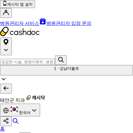
캐시닥 앱 설치
병원관리자 서비스
병원관리자 입점 문의
1
강남더블유
태안군 치과
한국어
홈