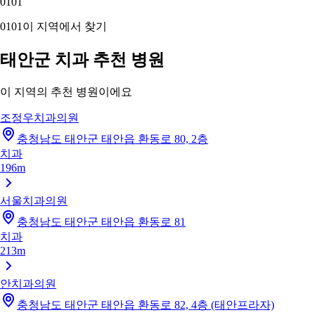
01
01
01
01
이 지역에서 찾기
태안군 치과 추천 병원
이 지역의 추천 병원이에요
조정우치과의원
충청남도 태안군 태안읍 환동로 80, 2층
치과
196m
서울치과의원
충청남도 태안군 태안읍 환동로 81
치과
213m
안치과의원
충청남도 태안군 태안읍 환동로 82, 4층 (태안프라자)