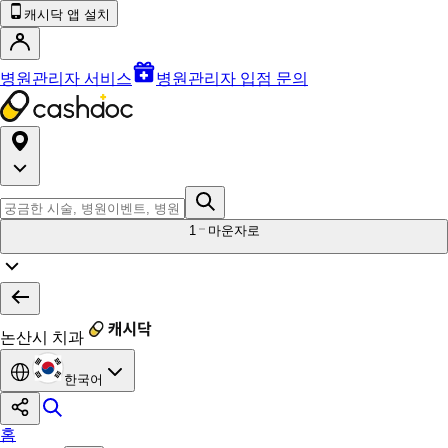
캐시닥 앱 설치
병원관리자 서비스
병원관리자 입점 문의
1
마운자로
논산시 치과
한국어
홈