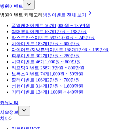
병원이벤트
병원이벤트 카테고리
병원이벤트
전체 보기
폭염케어
이벤트 56개
1,000원 ~ 135만원
썸머뷰티
이벤트 63개
1만원 ~ 198만원
라스트찬스
이벤트 59개
1,000원 ~ 245만원
치아
이벤트 183개
1만원 ~ 600만원
다이어트/지방흡입
이벤트 158개
1만원 ~ 199만원
피부
이벤트 302개
1만원 ~ 280만원
시력
이벤트 46개
1,000원 ~ 600만원
리프팅
이벤트 258개
3만원 ~ 800만원
보톡스
이벤트 74개
1,000원 ~ 59만원
필러
이벤트 106개
2만원 ~ 700만원
성형
이벤트 314개
1만원 ~ 1,800만원
기타
이벤트 134개
1,100원 ~ 440만원
커뮤니티
시술정보
치아
5
임플란트
HOT