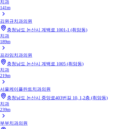
치과
141m
김원규치과의원
충청남도 논산시 계백로 1001-1 (취암동)
치과
189m
프라임치과의원
충청남도 논산시 계백로 1005 (취암동)
치과
219m
서울케이플란트치과의원
충청남도 논산시 중앙로403번길 10, 1,2층 (취암동)
치과
239m
부부치과의원