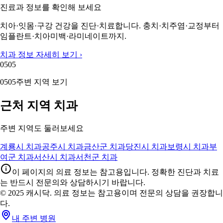
진료과 정보를 확인해 보세요
치아·잇몸·구강 건강을 진단·치료합니다. 충치·치주염·교정부터
임플란트·치아미백·라미네이트까지.
치과 정보 자세히 보기 ›
05
05
05
05
주변 지역 보기
근처 지역 치과
주변 지역도 둘러보세요
계룡시 치과
공주시 치과
금산군 치과
당진시 치과
보령시 치과
부
여군 치과
서산시 치과
서천군 치과
이 페이지의 의료 정보는 참고용입니다. 정확한 진단과 치료
는 반드시 전문의와 상담하시기 바랍니다.
© 2025 캐시닥. 의료 정보는 참고용이며 전문의 상담을 권장합니
다.
내 주변 병원