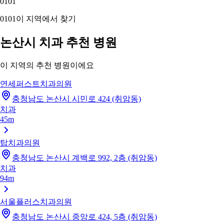
01
01
01
01
이 지역에서 찾기
논산시 치과 추천 병원
이 지역의 추천 병원이에요
연세퍼스트치과의원
충청남도 논산시 시민로 424 (취암동)
치과
45m
탑치과의원
충청남도 논산시 계백로 992, 2층 (취암동)
치과
94m
서울플러스치과의원
충청남도 논산시 중앙로 424, 5층 (취암동)