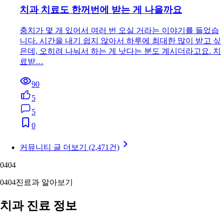
치과 치료도 한꺼번에 받는 게 나을까요
충치가 몇 개 있어서 여러 번 오실 거라는 이야기를 들었습
니다. 시간을 내기 쉽지 않아서 하루에 최대한 많이 받고 싶
은데, 오히려 나눠서 하는 게 낫다는 분도 계시더라고요. 치
료받…
90
5
5
0
커뮤니티 글 더보기 (2,471건)
04
04
04
04
진료과 알아보기
치과 진료 정보