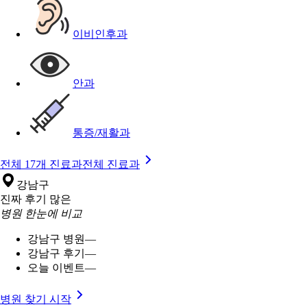
이비인후과
안과
통증/재활과
전체 17개 진료과
전체 진료과
강남구
진짜 후기 많은
병원 한눈에 비교
강남구 병원
—
강남구 후기
—
오늘 이벤트
—
병원 찾기 시작