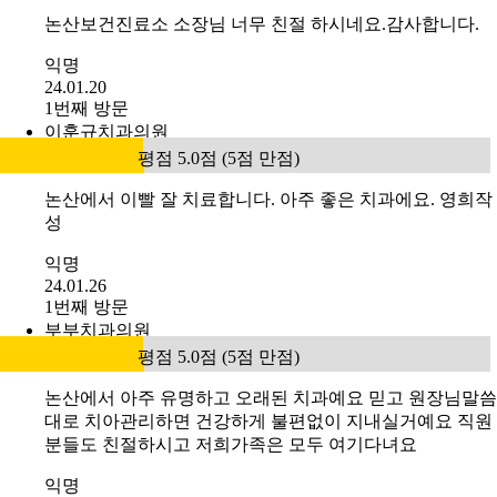
논산보건진료소 소장님 너무 친절 하시네요.감사합니다.
익명
24.01.20
1번째 방문
이훈규치과의원
평점 5.0점 (5점 만점)
논산에서 이빨 잘 치료합니다. 아주 좋은 치과에요. 영희작
성
익명
24.01.26
1번째 방문
부부치과의원
평점 5.0점 (5점 만점)
논산에서 아주 유명하고 오래된 치과예요 믿고 원장님말씀
대로 치아관리하면 건강하게 불편없이 지내실거예요 직원
분들도 친절하시고 저희가족은 모두 여기다녀요
익명