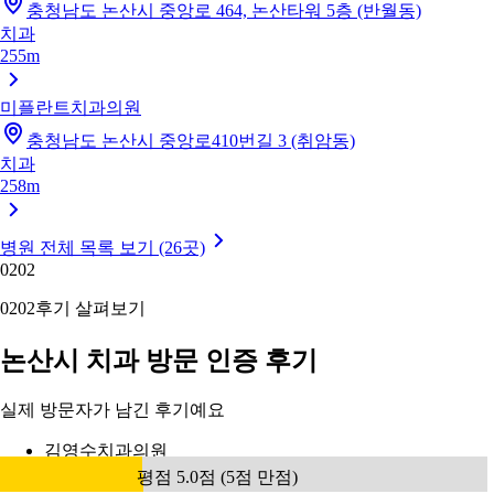
충청남도 논산시 중앙로 464, 논산타워 5층 (반월동)
치과
255m
미플란트치과의원
충청남도 논산시 중앙로410번길 3 (취암동)
치과
258m
병원 전체 목록 보기 (26곳)
02
02
02
02
후기 살펴보기
논산시 치과 방문 인증 후기
실제 방문자가 남긴 후기예요
김영수치과의원
평점 5.0점 (5점 만점)