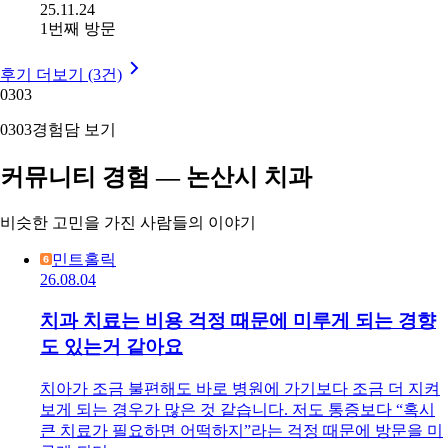
25.11.24
1번째 방문
후기 더보기 (3건)
03
03
03
03
경험담 보기
커뮤니티 경험 — 논산시 치과
비슷한 고민을 가진 사람들의 이야기
민트홀릭
26.08.04
치과 치료는 비용 걱정 때문에 미루게 되는 경향
도 있는거 같아요
치아가 조금 불편해도 바로 병원에 가기보다 조금 더 지켜
보게 되는 경우가 많은 것 같습니다. 저도 통증보다 “혹시
큰 치료가 필요하면 어떡하지”라는 걱정 때문에 방문을 미