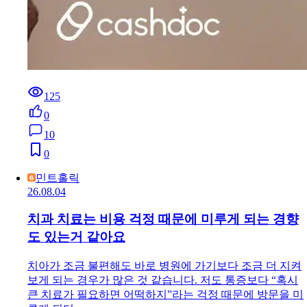
125
0
10
0
민트홀릭
26.08.04
치과 치료는 비용 걱정 때문에 미루게 되는 경향
도 있는거 같아요
치아가 조금 불편해도 바로 병원에 가기보다 조금 더 지켜
보게 되는 경우가 많은 것 같습니다. 저도 통증보다 “혹시
큰 치료가 필요하면 어떡하지”라는 걱정 때문에 방문을 미