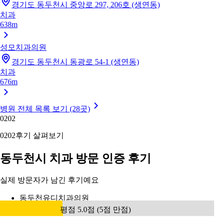
경기도 동두천시 중앙로 297, 206호 (생연동)
치과
638m
성모치과의원
경기도 동두천시 동광로 54-1 (생연동)
치과
676m
병원 전체 목록 보기 (28곳)
02
02
02
02
후기 살펴보기
동두천시 치과 방문 인증 후기
실제 방문자가 남긴 후기예요
동두천유디치과의원
평점 5.0점 (5점 만점)