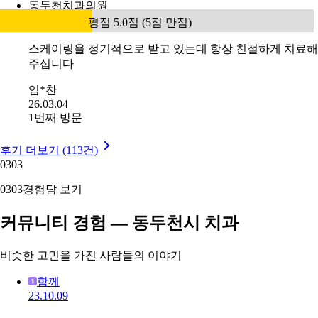
동두천치과의원
평점 5.0점 (5점 만점)
스케이링을 정기적으로 받고 있는데 항상 친절하게 치료해
주십니다
임*찬
26.03.04
1번째 방문
후기 더보기 (113건)
03
03
03
03
경험담 보기
커뮤니티 경험 — 동두천시 치과
비슷한 고민을 가진 사람들의 이야기
함께
23.10.09