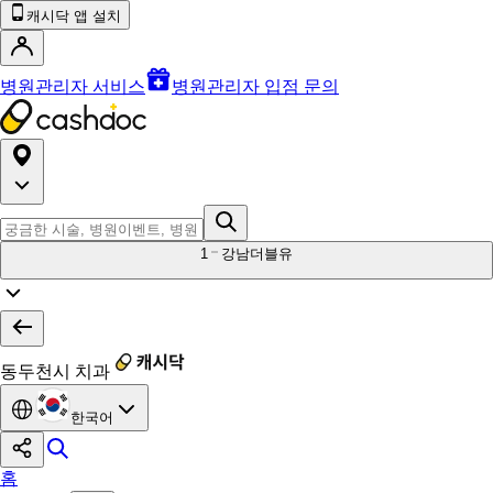
캐시닥 앱 설치
병원관리자 서비스
병원관리자 입점 문의
1
강남더블유
동두천시 치과
한국어
홈