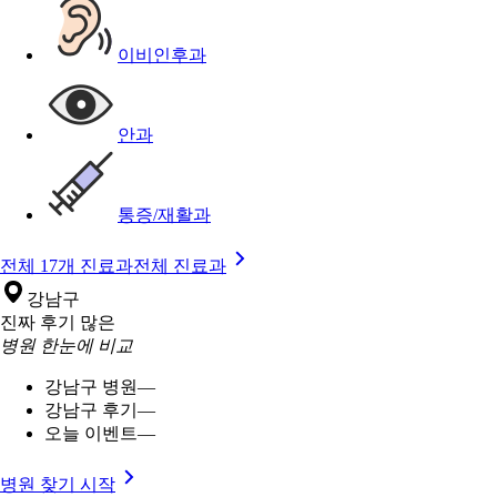
이비인후과
안과
통증/재활과
전체 17개 진료과
전체 진료과
강남구
진짜 후기 많은
병원 한눈에 비교
강남구 병원
—
강남구 후기
—
오늘 이벤트
—
병원 찾기 시작