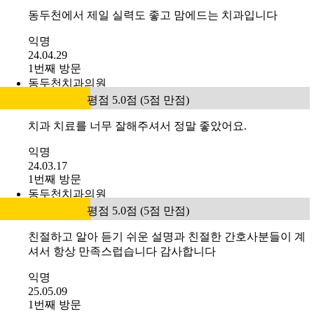
동두천에서 제일 실력도 좋고 맘에드는 치과입니다
익명
24.04.29
1번째 방문
동두천치과의원
평점 5.0점 (5점 만점)
치과 치료를 너무 잘해주셔서 정말 좋았어요.
익명
24.03.17
1번째 방문
동두천치과의원
평점 5.0점 (5점 만점)
친절하고 알아 듣기 쉬운 설명과 친절한 간호사분들이 계
셔서 항상 만족스럽습니다 감사합니다
익명
25.05.09
1번째 방문