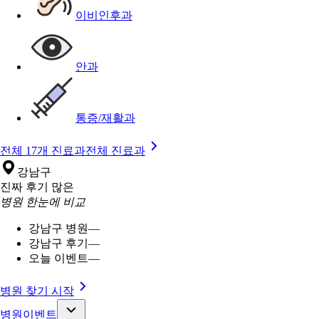
이비인후과
안과
통증/재활과
전체 17개 진료과
전체 진료과
강남구
진짜 후기 많은
병원 한눈에 비교
강남구 병원
—
강남구 후기
—
오늘 이벤트
—
병원 찾기 시작
병원이벤트