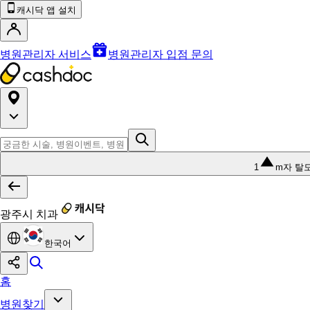
캐시닥 앱 설치
병원관리자 서비스
병원관리자 입점 문의
1
m자 탈
광주시 치과
한국어
홈
병원찾기