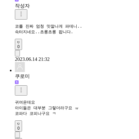
작성자
코를 진짜 엄청 맛깔나게 파데니..

속터지네요..초롱초롱 팝니다.
0
2023.06.14 21:32
쿠로미
귀여운데요

아이들은 대부분 그렇더라구요 ㅠ

코파다 코피나구요 ㅋ
0