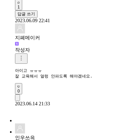
1
답글 쓰기
2023.06.09 22:41
지폐메이커
작성자
아이고 ㅠㅠㅠ

잘 교육해서 얼렁 안파도록 해야겠네요.
0
2023.06.14 21:33
인우쓰윽