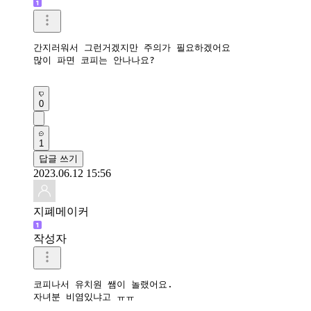
간지러워서 그런거겠지만 주의가 필요하겠어요

많이 파면 코피는 안나나요?

0
1
답글 쓰기
2023.06.12 15:56
지폐메이커
작성자
코피나서 유치원 쌤이 놀랬어요.

자녀분 비염있냐고 ㅠㅠ