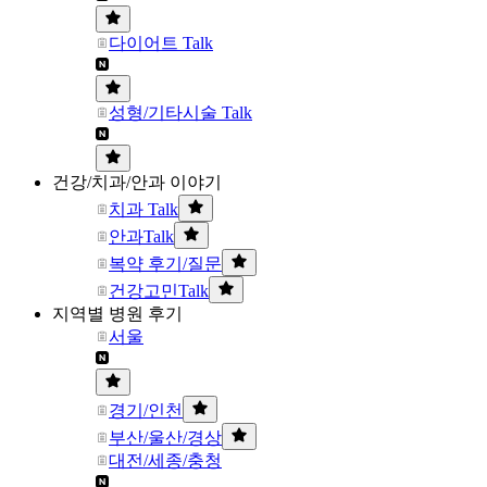
다이어트 Talk
성형/기타시술 Talk
건강/치과/안과 이야기
치과 Talk
안과Talk
복약 후기/질문
건강고민Talk
지역별 병원 후기
서울
경기/인천
부산/울산/경상
대전/세종/충청