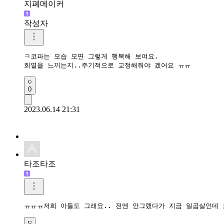
지폐메이커
작성자
ㅋ코파는 모습 모면 그렇게 행복해 보여요.

희열을 느끼는지..주기적으로 교정해줘야 겠어요 ㅠㅠ
0
2023.06.14 21:31
타조타조
ㅠㅠㅠ저희 아들도 그래요.. 전엔 안그랬다가 지금 일곱살인데 