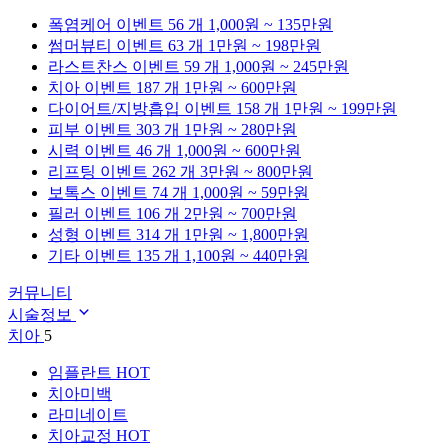
폭염케어
이벤트 56 개
1,000원 ~ 135만원
썸머뷰티
이벤트 63 개
1만원 ~ 198만원
라스트찬스
이벤트 59 개
1,000원 ~ 245만원
치아
이벤트 187 개
1만원 ~ 600만원
다이어트/지방흡입
이벤트 158 개
1만원 ~ 199만원
피부
이벤트 303 개
1만원 ~ 280만원
시력
이벤트 46 개
1,000원 ~ 600만원
리프팅
이벤트 262 개
3만원 ~ 800만원
보톡스
이벤트 74 개
1,000원 ~ 59만원
필러
이벤트 106 개
2만원 ~ 700만원
성형
이벤트 314 개
1만원 ~ 1,800만원
기타
이벤트 135 개
1,100원 ~ 440만원
커뮤니티
시술정보
치아
5
임플란트
HOT
치아미백
라미네이트
치아교정
HOT