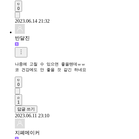
0
2023.06.14 21:32
반달진
나중에 고칠 수 있으면 좋을텐데ㅠㅠ

코 건강에도 안 좋을 것 같긴 하네요
0
1
답글 쓰기
2023.06.11 23:10
지폐메이커