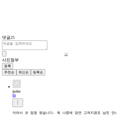
댓글
25
사진첨부
등록
추천순
최신순
등록순
pobe
어려서 코 엄청 팠습니다. 뭐 나중에 당연 고쳐지겠죠 남친 만