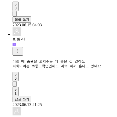
0
답글 쓰기
2023.06.15 04:03
박해선
어릴 때 습관을 고쳐주는 게 좋은 것 같아요

저희아이는 초등고학년인데도 계속 파서 혼나고 있네요
0
1
답글 쓰기
2023.06.13 21:25