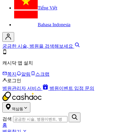
Tiếng Việt
Bahasa Indonesia
궁금한 시술, 병원을 검색해보세요
캐시닥 앱 설치
쪽지
알림
스크랩
로그인
병원관리자 서비스
병원이벤트 입점 문의
역삼동
검색
홈
병원찾기