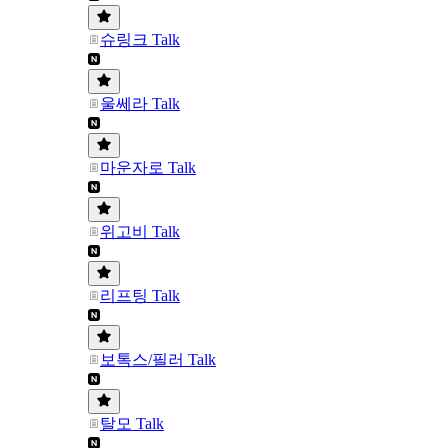
슈링크 Talk
울쎄라 Talk
마운자로 Talk
위고비 Talk
리프팅 Talk
보톡스/필러 Talk
탈모 Talk