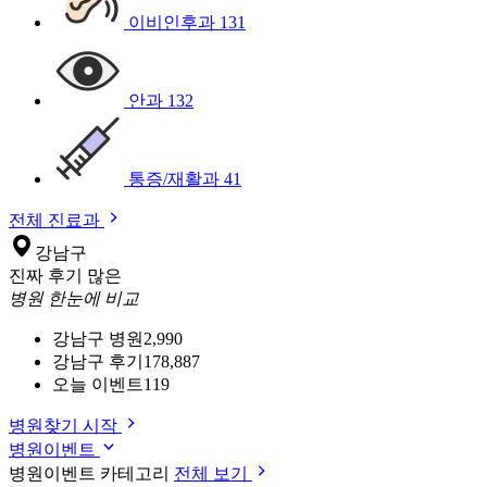
이비인후과
131
안과
132
통증/재활과
41
전체 진료과
강남구
진짜 후기 많은
병원 한눈에 비교
강남구 병원
2,990
강남구 후기
178,887
오늘 이벤트
119
병원찾기 시작
병원이벤트
병원이벤트 카테고리
전체 보기