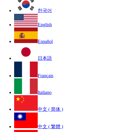
한국어
English
Español
日本語
Français
Italiano
中文 ( 简体 )
中文 ( 繁體 )