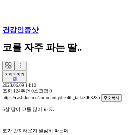
건강인증샷
코를 자주 파는 딸..
지폐메이커
2023.06.09 14:10
조회
124
추천
0
스크랩
0
https://cashdoc.me/community/health_talk/3063285
주소복사
6살 딸이 코를 많이 파요.
코가 간지러운지 열심히 파는데