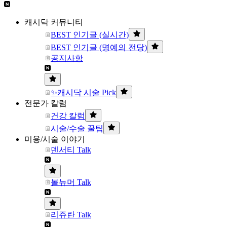
캐시닥 커뮤니티
BEST 인기글 (실시간)
BEST 인기글 (명예의 전당)
공지사항
✨캐시닥 시술 Pick
전문가 칼럼
건강 칼럼
시술/수술 꿀팁
미용/시술 이야기
덴서티 Talk
볼뉴머 Talk
리쥬란 Talk