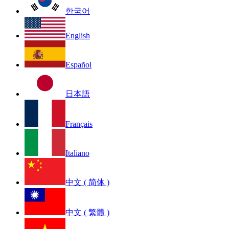
한국어
English
Español
日本語
Français
Italiano
中文 ( 简体 )
中文 ( 繁體 )