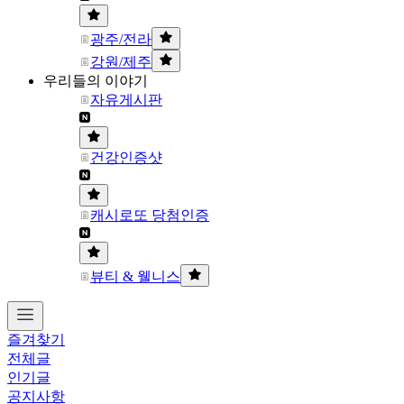
광주/전라
강원/제주
우리들의 이야기
자유게시판
건강인증샷
캐시로또 당첨인증
뷰티 & 웰니스
즐겨찾기
전체글
인기글
공지사항