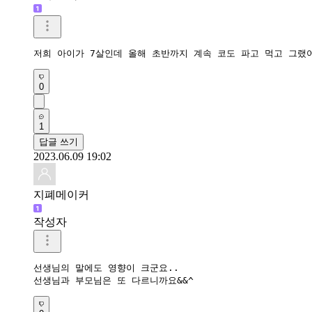
저희 아이가 7살인데 올해 초반까지 계속 코도 파고 먹고 그
0
1
답글 쓰기
2023.06.09 19:02
지폐메이커
작성자
선생님의 말에도 영향이 크군요..

선생님과 부모님은 또 다르니까요&&^