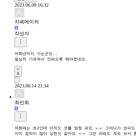
2023.06.09 16:32
지폐메이커
작성자
저학년까지 가는군요..

열심히 가르쳐서 안파도록 해야겠네요.  
0
2023.06.14 21:34
최민희
저희애는 초2인데 아직도 코를 엄청 파요 ㅜㅜ 그러다가 코피도 
이미 점막이 많이 상한것 같아요 ㅜㅜ 그만 파래도 계속 파서 