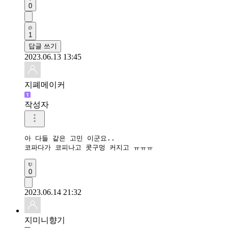
0
1
답글 쓰기
2023.06.13 13:45
지폐메이커
작성자
아 다들 같은 고민 이군요..

코파다가 코피나고 콧구멍 커지고 ㅠㅠㅠ
0
2023.06.14 21:32
지미니향기