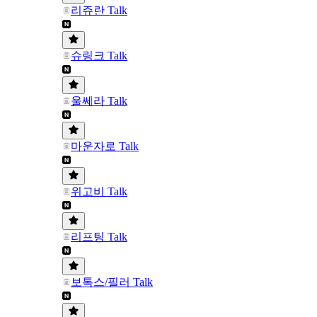
리쥬란 Talk
슈링크 Talk
울쎄라 Talk
마운자로 Talk
위고비 Talk
리프팅 Talk
보톡스/필러 Talk