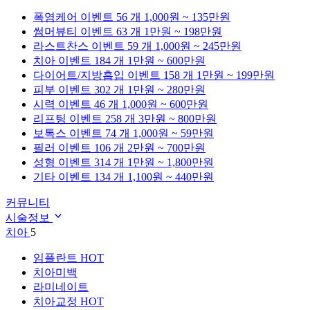
폭염케어
이벤트 56 개
1,000원 ~ 135만원
썸머뷰티
이벤트 63 개
1만원 ~ 198만원
라스트찬스
이벤트 59 개
1,000원 ~ 245만원
치아
이벤트 184 개
1만원 ~ 600만원
다이어트/지방흡입
이벤트 158 개
1만원 ~ 199만원
피부
이벤트 302 개
1만원 ~ 280만원
시력
이벤트 46 개
1,000원 ~ 600만원
리프팅
이벤트 258 개
3만원 ~ 800만원
보톡스
이벤트 74 개
1,000원 ~ 59만원
필러
이벤트 106 개
2만원 ~ 700만원
성형
이벤트 314 개
1만원 ~ 1,800만원
기타
이벤트 134 개
1,100원 ~ 440만원
커뮤니티
시술정보
치아
5
임플란트
HOT
치아미백
라미네이트
치아교정
HOT