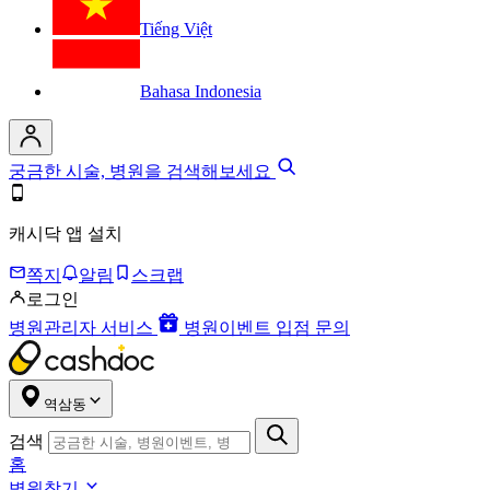
Tiếng Việt
Bahasa Indonesia
궁금한 시술, 병원을 검색해보세요
캐시닥 앱 설치
쪽지
알림
스크랩
로그인
병원관리자 서비스
병원이벤트 입점 문의
역삼동
검색
홈
병원찾기