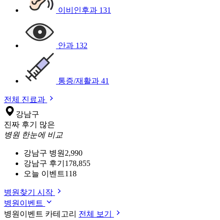
이비인후과
131
안과
132
통증/재활과
41
전체 진료과
강남구
진짜 후기 많은
병원 한눈에 비교
강남구 병원
2,990
강남구 후기
178,855
오늘 이벤트
118
병원찾기 시작
병원이벤트
병원이벤트 카테고리
전체 보기