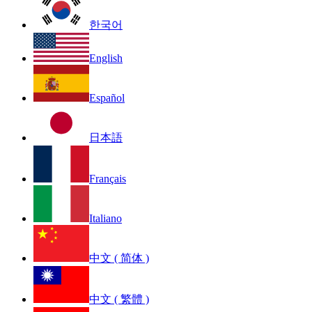
한국어
English
Español
日本語
Français
Italiano
中文 ( 简体 )
中文 ( 繁體 )