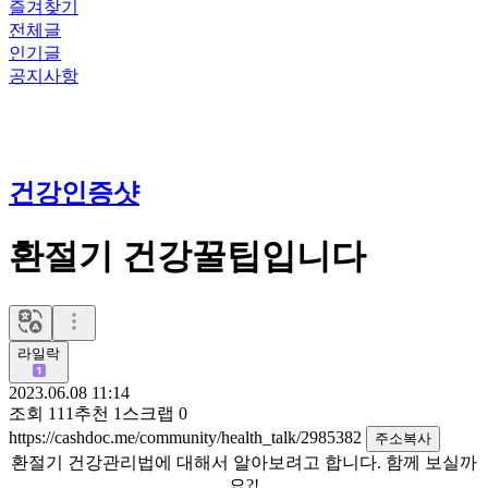
즐겨찾기
전체글
인기글
공지사항
건강인증샷
환절기 건강꿀팁입니다
라일락
2023.06.08 11:14
조회
111
추천
1
스크랩
0
https://cashdoc.me/community/health_talk/2985382
주소복사
환절기 건강관리법에 대해서 알아보려고 합니다. 함께 보실까
요?!