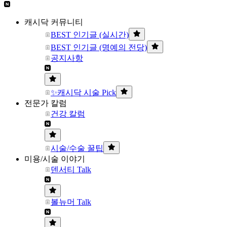
캐시닥 커뮤니티
BEST 인기글 (실시간)
BEST 인기글 (명예의 전당)
공지사항
✨캐시닥 시술 Pick
전문가 칼럼
건강 칼럼
시술/수술 꿀팁
미용/시술 이야기
덴서티 Talk
볼뉴머 Talk