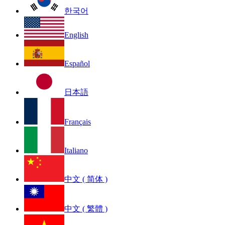
한국어
English
Español
日本語
Français
Italiano
中文 ( 简体 )
中文 ( 繁體 )