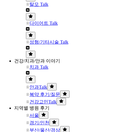
탈모 Talk
다이어트 Talk
성형/기타시술 Talk
건강/치과/안과 이야기
치과 Talk
안과Talk
복약 후기/질문
건강고민Talk
지역별 병원 후기
서울
경기/인천
부산/울산/경상