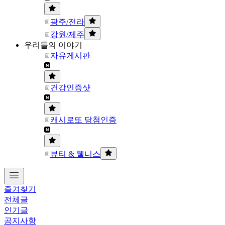
광주/전라
강원/제주
우리들의 이야기
자유게시판
건강인증샷
캐시로또 당첨인증
뷰티 & 웰니스
즐겨찾기
전체글
인기글
공지사항