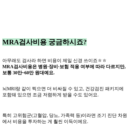
MRA검사비용 궁금하시죠?
아무래도 검사라 하면 비용이 제일 신경 쓰이죠ㅎㅎ
MRA검사비용은 병원·장비·보험 적용 여부에 따라 다르지만,
보통 30만~60만 원대예요.
뇌MRI랑 같이 찍으면 더 비싸질 수 있고, 건강검진 패키지에
포함돼 있으면 조금 저렴하게 받을 수도 있어요.
특히 고위험군(고혈압, 당뇨, 가족력 등)이라면 조기 진단 차원
에서 비용을 투자하는 게 훨씬 이득이에요.