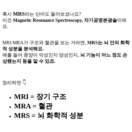
MRS
혹시
라는 단어도 들어보셨나요?
이건
Magnetic Resonance Spectroscopy, 자기공명분광술
이에
요.
MRI·MRA가 구조와 혈관을 보는 거라면,
MRS는 뇌 안의 화학
적 성분을 분석해요.
예를 들어 종양이 악성인지 양성인지,
뇌 기능이 어느 정도 손
상됐는지 등을 알 수 있죠.
정리하면 👇
MRI = 장기 구조
MRA = 혈관
MRS = 뇌 화학적 성분