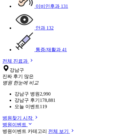
이비인후과
131
안과
132
통증/재활과
41
전체 진료과
강남구
진짜 후기 많은
병원 한눈에 비교
강남구 병원
2,990
강남구 후기
178,881
오늘 이벤트
119
병원찾기 시작
병원이벤트
병원이벤트 카테고리
전체 보기