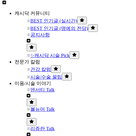
캐시닥 커뮤니티
BEST 인기글 (실시간)
BEST 인기글 (명예의 전당)
공지사항
✨캐시닥 시술 Pick
전문가 칼럼
건강 칼럼
시술/수술 꿀팁
미용/시술 이야기
덴서티 Talk
볼뉴머 Talk
리쥬란 Talk