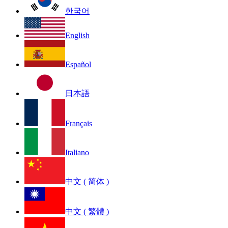
한국어
English
Español
日本語
Français
Italiano
中文 ( 简体 )
中文 ( 繁體 )