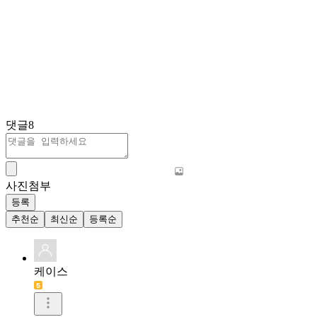
댓글
8
사진첨부
등록
추천순
최신순
등록순
케이스