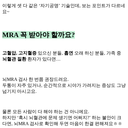
이렇게 셋 다 같은 ‘자기공명’ 기술인데, 보는 포인트가 다르네
요~
MRA 꼭 받아야 할까요?
고혈압, 고지혈증
있으신 분들,
흡연
오래 하신 분들, 가족 중
뇌혈관 질환
환자가 있다면…
뇌MRA 검사 한 번쯤 권장드려요.
두통이 자주 있거나, 순간적으로 시야가 가려지는 증상도 그냥
넘기지 마시고요.
물론 모든 사람이 다 해야 하는 건 아니에요.
하지만 ‘혹시 뇌혈관에 문제 생기면 어쩌지?’ 하는 불안이 크
다면, 뇌MRA 검사로 확인해 두면 마음이 한결 편해져요ㅎㅎ