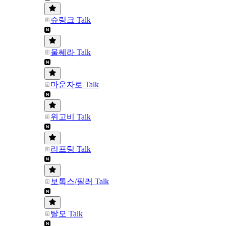
슈링크 Talk
울쎄라 Talk
마운자로 Talk
위고비 Talk
리프팅 Talk
보톡스/필러 Talk
탈모 Talk