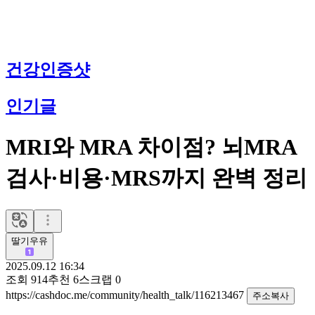
건강인증샷
인기글
MRI와 MRA 차이점? 뇌MRA
검사·비용·MRS까지 완벽 정리
딸기우유
2025.09.12 16:34
조회
914
추천
6
스크랩
0
https://cashdoc.me/community/health_talk/116213467
주소복사