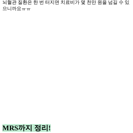
뇌혈관 질환은 한 번 터지면 치료비가 몇 천만 원을 넘길 수 있
으니까요ㅠㅠ
MRS까지 정리!