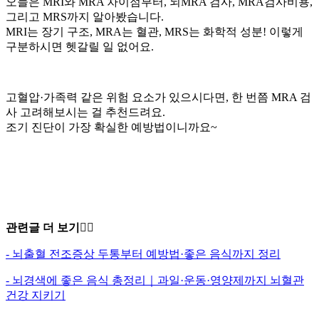
오늘은 MRI와 MRA 차이점부터, 뇌MRA 검사, MRA검사비용,
그리고 MRS까지 알아봤습니다.
MRI는 장기 구조, MRA는 혈관, MRS는 화학적 성분! 이렇게
구분하시면 헷갈릴 일 없어요.
고혈압·가족력 같은 위험 요소가 있으시다면, 한 번쯤 MRA 검
사 고려해보시는 걸 추천드려요.
조기 진단이 가장 확실한 예방법이니까요~
관련글 더 보기😵‍💫
- 뇌출혈 전조증상 두통부터 예방법·좋은 음식까지 정리
- 뇌경색에 좋은 음식 총정리｜과일·운동·영양제까지 뇌혈관
건강 지키기