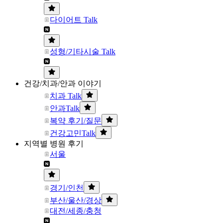
다이어트 Talk
성형/기타시술 Talk
건강/치과/안과 이야기
치과 Talk
안과Talk
복약 후기/질문
건강고민Talk
지역별 병원 후기
서울
경기/인천
부산/울산/경상
대전/세종/충청