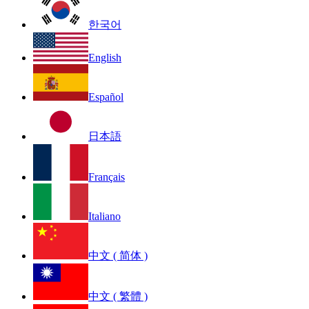
한국어
English
Español
日本語
Français
Italiano
中文 ( 简体 )
中文 ( 繁體 )