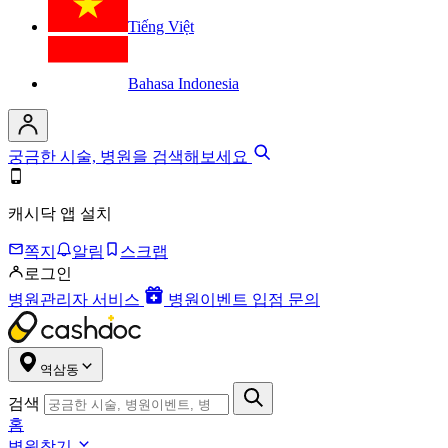
Tiếng Việt
Bahasa Indonesia
궁금한 시술, 병원을 검색해보세요
캐시닥 앱 설치
쪽지
알림
스크랩
로그인
병원관리자 서비스
병원이벤트 입점 문의
역삼동
검색
홈
병원찾기