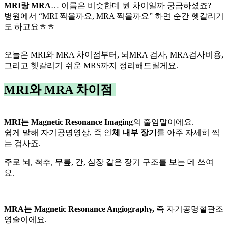
MRI랑 MRA
… 이름은 비슷한데 뭔 차이일까 궁금하셨죠?
병원에서 “MRI 찍을까요, MRA 찍을까요” 하면 순간 헷갈리기
도 하고요ㅎㅎ
오늘은 MRI와 MRA 차이점부터, 뇌MRA 검사, MRA검사비용,
그리고 헷갈리기 쉬운 MRS까지 정리해드릴게요.
MRI와 MRA 차이점
MRI는 Magnetic Resonance Imaging
의 줄임말이에요.
쉽게 말해 자기공명영상, 즉 인
체 내부 장기
를 아주 자세히 찍
는 검사죠.
주로 뇌, 척추, 무릎, 간, 심장 같은 장기 구조를 보는 데 쓰여
요.
MRA는 Magnetic Resonance Angiography,
즉 자기공명혈관조
영술이에요.