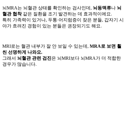
뇌MRA는 뇌혈관 상태를 확인하는 검사인데,
뇌동맥류
나
뇌
혈관 협착
같은 질환을 조기 발견하는 데 효과적이에요.
특히 가족력이 있거나, 두통·어지럼증이 잦은 분들, 갑자기 시
야가 흐려진 경험이 있는 분들은 권장되기도 해요.
MRI로는 혈관 내부가 잘 안 보일 수 있는데,
MRA로 보면 훨
씬 선명하게 나와요.
그래서
뇌혈관 관련 검진
은 뇌MRI보다 뇌MRA가 더 적합한
경우가 많습니다.