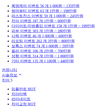
폭염케어
이벤트 56 개
1,000원 ~ 135만원
썸머뷰티
이벤트 63 개
1만원 ~ 198만원
라스트찬스
이벤트 59 개
1,000원 ~ 245만원
치아
이벤트 187 개
1만원 ~ 600만원
다이어트/지방흡입
이벤트 158 개
1만원 ~ 199만원
피부
이벤트 303 개
1만원 ~ 280만원
시력
이벤트 46 개
1,000원 ~ 600만원
리프팅
이벤트 262 개
3만원 ~ 800만원
보톡스
이벤트 74 개
1,000원 ~ 59만원
필러
이벤트 106 개
2만원 ~ 700만원
성형
이벤트 314 개
1만원 ~ 1,800만원
기타
이벤트 135 개
1,100원 ~ 440만원
커뮤니티
시술정보
치아
5
임플란트
HOT
치아미백
라미네이트
치아교정
HOT