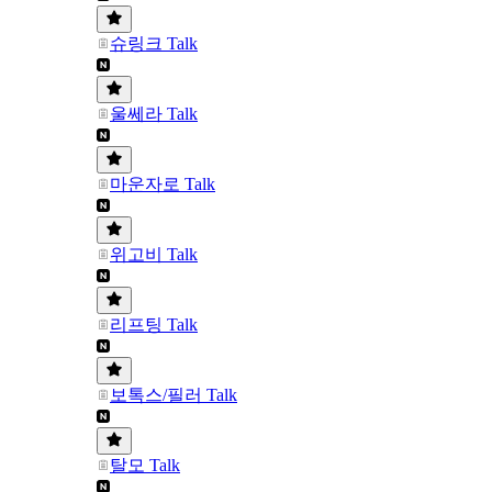
슈링크 Talk
울쎄라 Talk
마운자로 Talk
위고비 Talk
리프팅 Talk
보톡스/필러 Talk
탈모 Talk