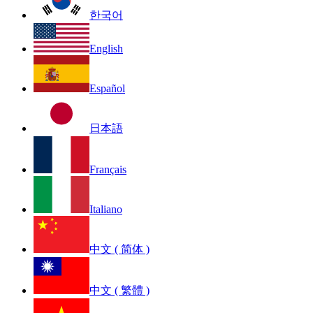
한국어
English
Español
日本語
Français
Italiano
中文 ( 简体 )
中文 ( 繁體 )