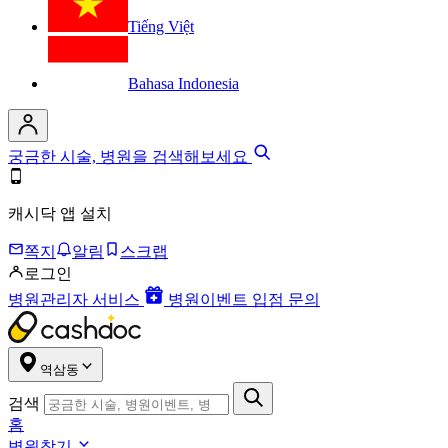
Tiếng Việt
Bahasa Indonesia
궁금한 시술, 병원을 검색해보세요
캐시닥 앱 설치
쪽지
알림
스크랩
로그인
병원관리자 서비스
병원이벤트 입점 문의
역삼동
검색
홈
병원찾기