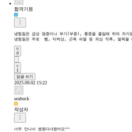
합격기원
냉찜질은 급성 염증이나 부기(부종), 통증을 줄일때 하며 차가
냉찜질은 주로  삠, 타박상, 근육 파열 등 외상 직후, 발목을
0
1
답글 쓰기
2025.09.02 15:22
seabuck
작성자
너무 안나서 병원다녀왔어요^^
