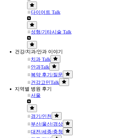
다이어트 Talk
성형/기타시술 Talk
건강/치과/안과 이야기
치과 Talk
안과Talk
복약 후기/질문
건강고민Talk
지역별 병원 후기
서울
경기/인천
부산/울산/경상
대전/세종/충청