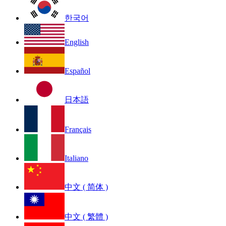
한국어
English
Español
日本語
Français
Italiano
中文 ( 简体 )
中文 ( 繁體 )