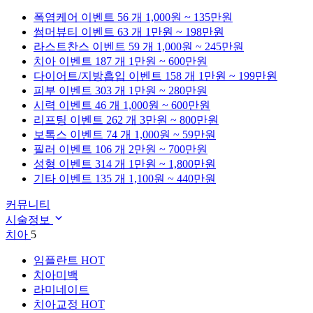
폭염케어
이벤트 56 개
1,000원 ~ 135만원
썸머뷰티
이벤트 63 개
1만원 ~ 198만원
라스트찬스
이벤트 59 개
1,000원 ~ 245만원
치아
이벤트 187 개
1만원 ~ 600만원
다이어트/지방흡입
이벤트 158 개
1만원 ~ 199만원
피부
이벤트 303 개
1만원 ~ 280만원
시력
이벤트 46 개
1,000원 ~ 600만원
리프팅
이벤트 262 개
3만원 ~ 800만원
보톡스
이벤트 74 개
1,000원 ~ 59만원
필러
이벤트 106 개
2만원 ~ 700만원
성형
이벤트 314 개
1만원 ~ 1,800만원
기타
이벤트 135 개
1,100원 ~ 440만원
커뮤니티
시술정보
치아
5
임플란트
HOT
치아미백
라미네이트
치아교정
HOT