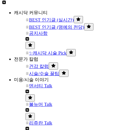
캐시닥 커뮤니티
BEST 인기글 (실시간)
BEST 인기글 (명예의 전당)
공지사항
✨캐시닥 시술 Pick
전문가 칼럼
건강 칼럼
시술/수술 꿀팁
미용/시술 이야기
덴서티 Talk
볼뉴머 Talk
리쥬란 Talk