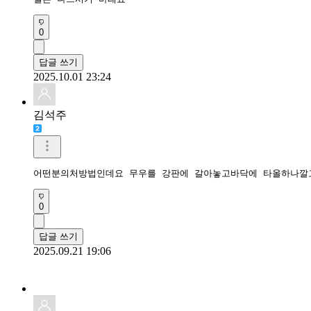
0
답글 쓰기
2025.10.01 23:24
김석주
어떤분의처방법인데요 무우를 강판에 갈아놓고바닥에 타올하나깔
0
답글 쓰기
2025.09.21 19:06