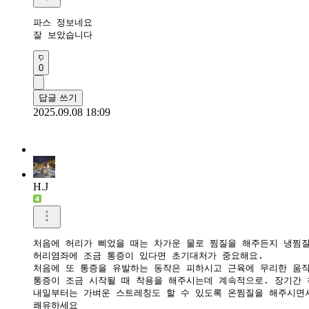
파스 정보네요 

잘 보았습니다  
0
답글 쓰기
2025.09.08 18:09
H.J
처음에 허리가 삐었을 때는 차가운 물로 찜질을 해주든지 냉찜질
허리염좌에 조금 통증이 있다면 초기대처가 중요해요.

처음에 또 통증을 유발하는 동작은 피하시고 근육에 무리한 움직
통증이 조금 시작될 때 착용을 해주시는데 계속적으로. 장기간 
내일부터는 가벼운 스트레칭도 할 수 있도록 온찜질을 해주시면서
쾌유하세요