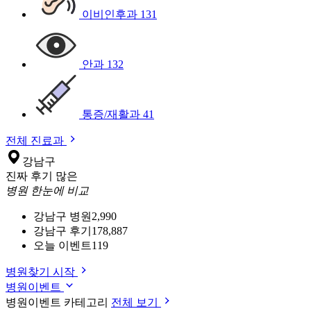
이비인후과
131
안과
132
통증/재활과
41
전체 진료과
강남구
진짜 후기 많은
병원 한눈에 비교
강남구 병원
2,990
강남구 후기
178,887
오늘 이벤트
119
병원찾기 시작
병원이벤트
병원이벤트 카테고리
전체 보기