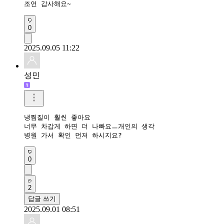
조언 감사해요~
0
2025.09.05 11:22
성민
냉찜질이 훨씬 좋아요

너무 차갑게 하면 더 나빠요ㅡ개인의 생각

병원 가서 확인 먼저 하시지요?
0
2
답글 쓰기
2025.09.01 08:51