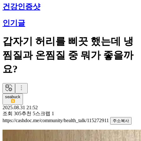
건강인증샷
인기글
갑자기 허리를 삐끗 했는데 냉
찜질과 온찜질 중 뭐가 좋을까
요?
seabuck
2025.08.31 21:52
조회
305
추천
5
스크랩
1
https://cashdoc.me/community/health_talk/115272911
주소복사