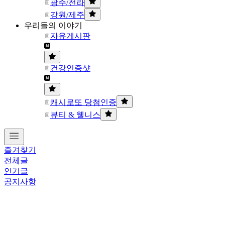
광주/전라
강원/제주
우리들의 이야기
자유게시판
건강인증샷
캐시로또 당첨인증
뷰티 & 웰니스
즐겨찾기
전체글
인기글
공지사항