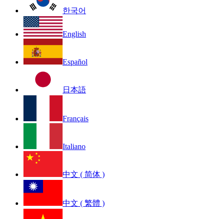
한국어
English
Español
日本語
Français
Italiano
中文 ( 简体 )
中文 ( 繁體 )