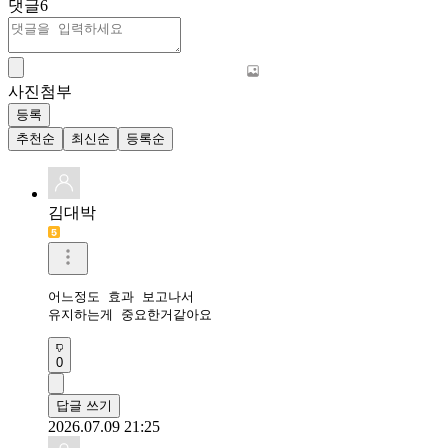
댓글
6
사진첨부
등록
추천순
최신순
등록순
김대박
어느정도 효과 보고나서

유지하는게 중요한거같아요
0
답글 쓰기
2026.07.09 21:25