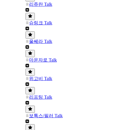
리쥬란 Talk
슈링크 Talk
울쎄라 Talk
마운자로 Talk
위고비 Talk
리프팅 Talk
보톡스/필러 Talk