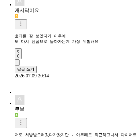
캐시닥이요
효과를 잘 보았다가 이후에

또 다시 원점으로 돌아가는게 가장 위험해요
0
답글 쓰기
2026.07.09 20:14
쿠보
저도 처방받으러갔다가왔지만.. 아무래도 퇴근하고나서 다이어트위