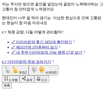
저는 주사만 맞으면 끝인줄 알았는데 끝없이 노력해야하는 그
고통이 참 안타깝게 느껴졌어요
현대인이 너무 잘 먹어 생기는 이상한 현상으로 인해 고통받
는 현실이 참 마음 아프내요
👉 체중 감량, 다들 어떻게 관리할까?
🔗 다이어트약 후기 1855개 확인하기
🔗 예상가격 1만원부터 보기
🔗 내 주변 다이어트약 가능 병원 27곳 보기
👉 다이어트약 정보 보러가기
추천
2
비추천
0
스크랩
공유
신고
목록