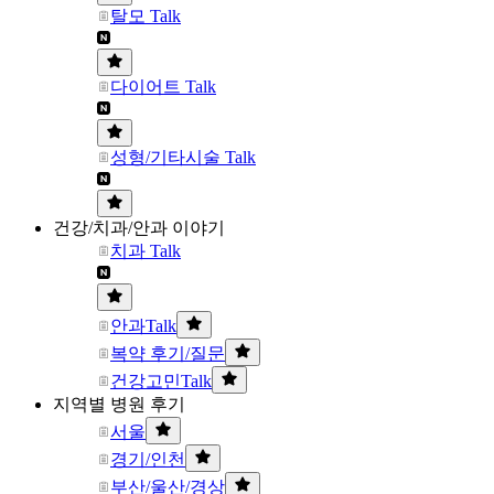
탈모 Talk
다이어트 Talk
성형/기타시술 Talk
건강/치과/안과 이야기
치과 Talk
안과Talk
복약 후기/질문
건강고민Talk
지역별 병원 후기
서울
경기/인천
부산/울산/경상