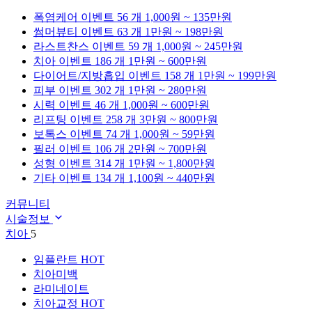
폭염케어
이벤트 56 개
1,000원 ~ 135만원
썸머뷰티
이벤트 63 개
1만원 ~ 198만원
라스트찬스
이벤트 59 개
1,000원 ~ 245만원
치아
이벤트 186 개
1만원 ~ 600만원
다이어트/지방흡입
이벤트 158 개
1만원 ~ 199만원
피부
이벤트 302 개
1만원 ~ 280만원
시력
이벤트 46 개
1,000원 ~ 600만원
리프팅
이벤트 258 개
3만원 ~ 800만원
보톡스
이벤트 74 개
1,000원 ~ 59만원
필러
이벤트 106 개
2만원 ~ 700만원
성형
이벤트 314 개
1만원 ~ 1,800만원
기타
이벤트 134 개
1,100원 ~ 440만원
커뮤니티
시술정보
치아
5
임플란트
HOT
치아미백
라미네이트
치아교정
HOT