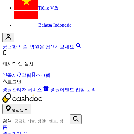
Tiếng Việt
Bahasa Indonesia
궁금한 시술, 병원을 검색해보세요
캐시닥 앱 설치
쪽지
알림
스크랩
로그인
병원관리자 서비스
병원이벤트 입점 문의
역삼동
검색
홈
병원찾기