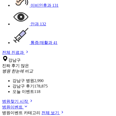
이비인후과
131
안과
132
통증/재활과
41
전체 진료과
강남구
진짜 후기 많은
병원 한눈에 비교
강남구 병원
2,990
강남구 후기
178,875
오늘 이벤트
118
병원찾기 시작
병원이벤트
병원이벤트 카테고리
전체 보기