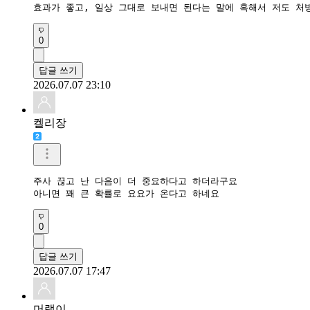
효과가 좋고, 일상 그대로 보내면 된다는 말에 혹해서 저도 처
0
답글 쓰기
2026.07.07 23:10
켈리장
주사 끊고 난 다음이 더 중요하다고 하더라구요

아니면 꽤 큰 확률로 요요가 온다고 하네요
0
답글 쓰기
2026.07.07 17:47
머랭이