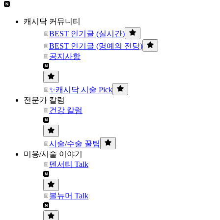
캐시닥 커뮤니티
BEST 인기글 (실시간)
BEST 인기글 (명예의 전당)
공지사항
✨캐시닥 시술 Pick
전문가 칼럼
건강 칼럼
시술/수술 꿀팁
미용/시술 이야기
덴서티 Talk
볼뉴머 Talk