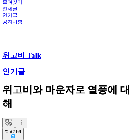
즐겨찾기
전체글
인기글
공지사항
위고비 Talk
인기글
위고비와 마운자로 열풍에 대
해
합격기원