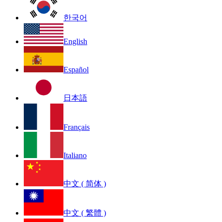
한국어
English
Español
日本語
Français
Italiano
中文 ( 简体 )
中文 ( 繁體 )