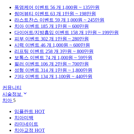
폭염케어
이벤트 56 개
1,000원 ~ 135만원
썸머뷰티
이벤트 63 개
1만원 ~ 198만원
라스트찬스
이벤트 59 개
1,000원 ~ 245만원
치아
이벤트 185 개
1만원 ~ 600만원
다이어트/지방흡입
이벤트 158 개
1만원 ~ 199만원
피부
이벤트 302 개
1만원 ~ 280만원
시력
이벤트 46 개
1,000원 ~ 600만원
리프팅
이벤트 258 개
3만원 ~ 800만원
보톡스
이벤트 74 개
1,000원 ~ 59만원
필러
이벤트 106 개
2만원 ~ 700만원
성형
이벤트 314 개
1만원 ~ 1,800만원
기타
이벤트 134 개
1,100원 ~ 440만원
커뮤니티
시술정보
치아
5
임플란트
HOT
치아미백
라미네이트
치아교정
HOT