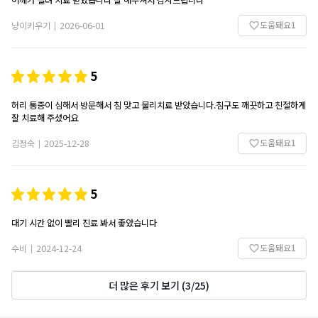
어깨가 결려 치료 받았습니다 잘 해주셔서 감사드립니다
도움돼요
1
냥이키우기
2026-06-01
|
5
허리 통증이 심해서 방문해서 침 맞고 물리치료 받았습니다.침구도 깨끗하고 친절하게
잘 치료해 주셨어요
도움돼요
1
김정숙
2025-12-28
|
5
대기 시간 없이 빨리 진료 봐서 좋았습니다
도움돼요
1
수비
2024-12-24
|
더 많은 후기 보기
(
3
/
25
)