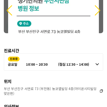
보
진료시간
진료중
금요일
10:00 ~ 20:30
(점심 12:30 ~ 14:00)
위치
부산 부산진구 서면로 73 (부전동) 눙코엘빌딩 4층(아이온시티빌딩
맞은편)
의사정보