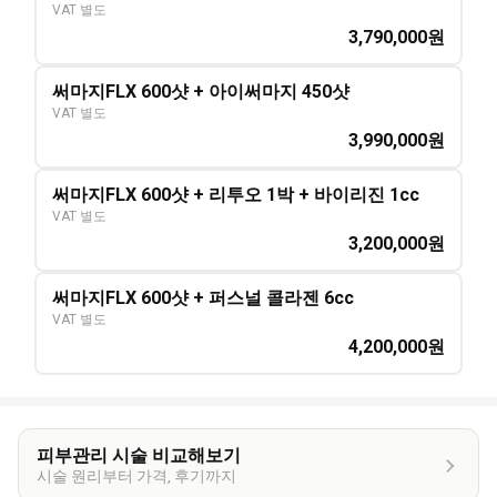
VAT 별도
3,790,000
원
써마지FLX 600샷 + 아이써마지 450샷
VAT 별도
3,990,000
원
써마지FLX 600샷 + 리투오 1박 + 바이리진 1cc
VAT 별도
3,200,000
원
써마지FLX 600샷 + 퍼스널 콜라젠 6cc
VAT 별도
4,200,000
원
피부관리 시술 비교해보기
시술 원리부터 가격, 후기까지