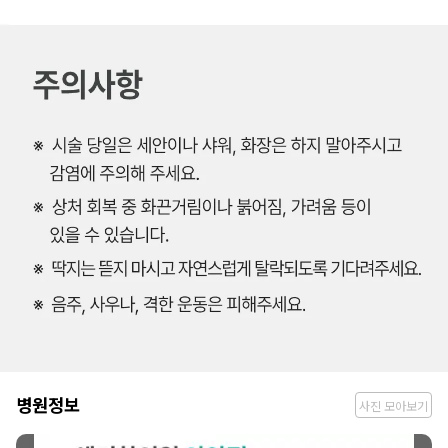
병
병원정보
사진 모아보기
원