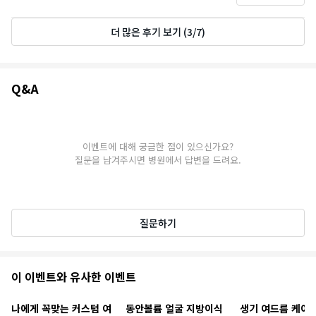
더 많은 후기 보기
(
3
/
7
)
Q&A
Q&A
이벤트에 대해 궁금한 점이 있으신가요?
질문을 남겨주시면 병원에서 답변을 드려요.
질문하기
추
이 이벤트와 유사한 이벤트
천
나에게 꼭맞는 커스텀 여
동안볼륨 얼굴 지방이식
생기 여드름 케어 