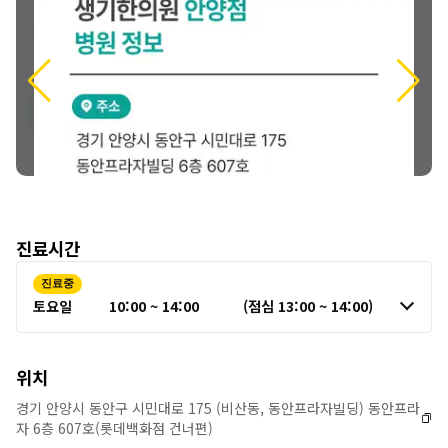
정
보
진료시간
진료중
토요일
10:00 ~ 14:00
(점심 13:00 ~ 14:00)
위치
경기 안양시 동안구 시민대로 175 (비산동, 동안프라자빌딩) 동안프라
자 6층 607호(롯데백화점 건너편)