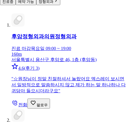
진료중
예약 가능
정형외과
후암정형외과의원
정형외과
진료 마감
목요일 09:00 ~ 19:00
160m
서울특별시 용산구 후암로 46, 1층 (후암동)
4.6
(
후기 3
)
"
☆원장님이 정말 친절하셔서 놀랐어요 엑스레이 보시면
서 일방적으로 말씀하시지 않고 제가 하는 말 하나하나 다
귀담아 들으시더라구요
"
전화
팔로우