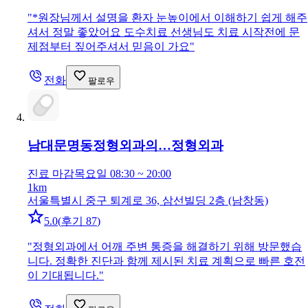
"
*원장님께서 설명을 환자 눈높이에서 이해하기 쉽게 해주
셔서 정말 좋았어요 도수치료 선생님도 치료 시작전에 문
제점부터 짚어주셔서 믿음이 가요
"
전화
팔로우
남대문명동정형외과의…
정형외과
진료 마감
목요일 08:30 ~ 20:00
1km
서울특별시 중구 퇴계로 36, 삼선빌딩 2층 (남창동)
5.0
(
후기 87
)
"
정형외과에서 어깨 주변 통증을 해결하기 위해 방문했습
니다. 정확한 진단과 함께 제시된 치료 계획으로 빠른 호전
이 기대됩니다.
"