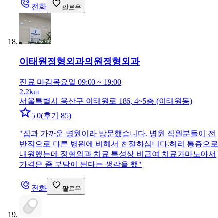
전화
팔로우
이태원정형외과의원
정형외과
진료 마감
목요일 09:00 ~ 19:00
2.2km
서울특별시 용산구 이태원로 186, 4~5층 (이태원동)
5.0
(
후기 85
)
"
집과 가까운 병원이라 방문했습니다. 병원 직원분들이 전
반적으로 다른 병원에 비해서 친절하십니다.허리 통증으로
내원했는데 정형외과 치료 특성상 비급여 치료가마노아서
가격은 좀 부담이 된다는 생각을 했
"
전화
팔로우