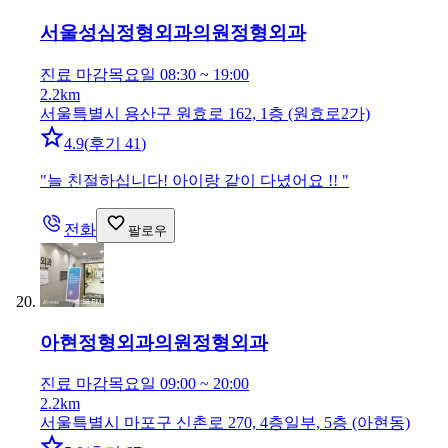
서울성심정형외과의원
정형외과
진료 마감
목요일 08:30 ~ 19:00
2.2km
서울특별시 용산구 원효로 162, 1층 (원효로2가)
4.9
(
후기 41
)
"
늘 친절하십니다! 아이랑 같이 다녔어요 !!
"
전화
팔로우
아현정형외과의원
정형외과
진료 마감
목요일 09:00 ~ 20:00
2.2km
서울특별시 마포구 신촌로 270, 4층일부, 5층 (아현동)