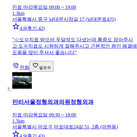
진료 마감
목요일 09:00 ~ 19:00
1.3km
서울특별시 중구 남대문시장길 17 (남대문로4가)
4.9
(
후기 42
)
"
☆도수치료 받으러 두달정도 다녔는데 통증도 잡아주시
고 도수치료도 시원하게 잘해주시고 근본적인 원인 해결에
도움을 많이 주셔서 좋습니다
"
전화
팔로우
만리서울정형외과의원
정형외과
진료 마감
목요일 09:30 ~ 18:00
1.5km
서울특별시 마포구 마포대로24길 51, 2층 (아현동)
4.9
(
후기 43
)