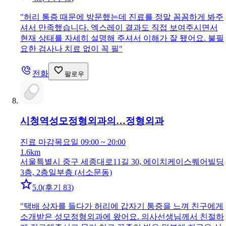
"
허리 통증 때문에 방문했는데 진료를 정말 꼼꼼하게 봐주
셔서 만족했습니다. 엑스레이 결과도 직접 보여주시면서
현재 상태를 자세히 설명해 주셔서 이해가 잘 됐어요. 불필
요한 검사나 치료 없이 꼭 필
"
전화
팔로우
시청역성모정형외과의…
정형외과
진료 마감
목요일 09:00 ~ 20:00
1.6km
서울특별시 중구 세종대로11길 30, 에이치케이스퀘어빌딩
3층, 2층일부층 (서소문동)
5.0
(
후기 83
)
"
택배 상자를 들다가 허리에 갑자기 통증을 느껴 친구에게
소개받은 성모정형외과에 왔어요. 의사선생님께서 친절하