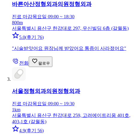
바른아산정형외과의원
정형외과
진료 마감
목요일 09:00 ~ 18:30
800m
서울특별시 용산구 한강대로 297, 우신빌딩 6층 (갈월동)
5.0
(
후기 76
)
"
시술받앗어요 원장님께 받았어요 통증이 사라졌어요
"
전화
팔로우
서울정형외과의원
정형외과
진료 마감
목요일 09:00 ~ 19:30
1km
서울특별시 용산구 한강대로 259, 고려에이트리움 401호,
403-1호 (갈월동)
4.9
(
후기 56
)