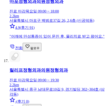
마포정형외과의원
정형외과
진료 마감
목요일 09:00 ~ 18:00
2.2km
서울특별시 마포구 백범로37길 26, 2,6층 (신공덕동)
4.9
(
후기 91
)
"
어깨에 만성통증이 있어 문진 후, 물리치료 받고 왔어요.
"
전화
팔로우
릴리프정형외과의원
정형외과
진료 마감
목요일 09:00 ~ 19:30
2.2km
서울특별시 중구 남대문로10길 9, 경기빌딩 302~304호 (삼
각동)
-
(
후기 0
)