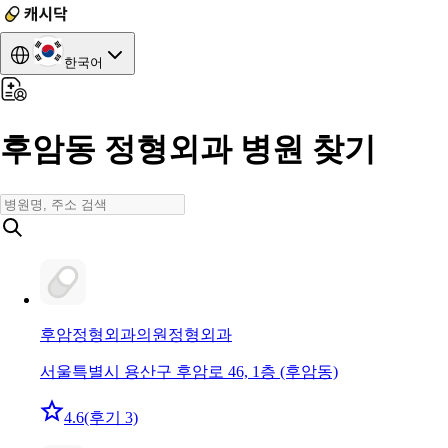
한국어
후암동 정형외과 병원 찾기
후암정형외과의원
정형외과
서울특별시 용산구 후암로 46, 1층 (후암동)
4.6
(후기 3)