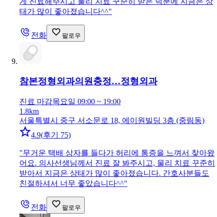
게 진료해주시고 물리 치료 꾸준히 받은 덕분에 지금은 상
태가 많이 좋아졌습니다^^
"
전화
팔로우
참본정형외과의원충정…
정형외과
진료 마감
목요일 09:00 ~ 19:00
1.8km
서울특별시 중구 서소문로 18, 에이원빌딩 3층 (중림동)
4.9
(
후기 75
)
"
무거운 택배 상자를 들다가 허리에 통증을 느껴서 찾아왔
어요. 의사선생님께서 진료 잘 봐주시고, 물리 치료 꾸준히
받아서 지금은 상태가 많이 좋아졌습니다. 간호사분들도
친절하셔서 너무 좋았습니다^^
"
전화
팔로우