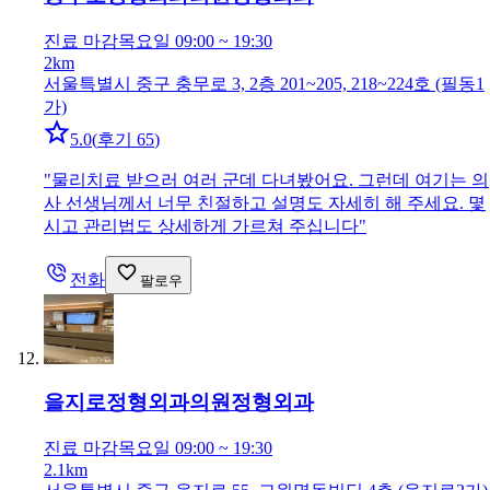
진료 마감
목요일 09:00 ~ 19:30
2km
서울특별시 중구 충무로 3, 2층 201~205, 218~224호 (필동1
가)
5.0
(
후기 65
)
"
물리치료 받으러 여러 군데 다녀봤어요. 그런데 여기는 의
사 선생님께서 너무 친절하고 설명도 자세히 해 주세요. 몇
시고 관리법도 상세하게 가르쳐 주십니다
"
전화
팔로우
을지로정형외과의원
정형외과
진료 마감
목요일 09:00 ~ 19:30
2.1km