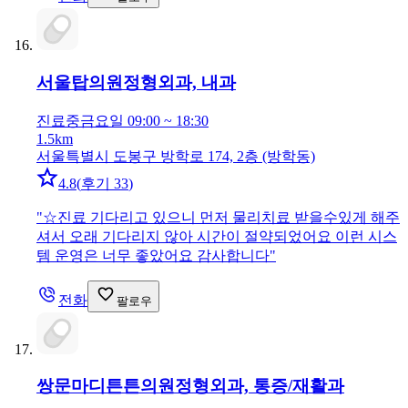
서울탑의원
정형외과, 내과
진료중
금요일 09:00 ~ 18:30
1.5km
서울특별시 도봉구 방학로 174, 2층 (방학동)
4.8
(
후기 33
)
"
☆진료 기다리고 있으니 먼저 물리치료 받을수있게 해주
셔서 오래 기다리지 않아 시간이 절약되었어요 이런 시스
템 운영은 너무 좋았어요 감사합니다
"
전화
팔로우
쌍문마디튼튼의원
정형외과, 통증/재활과