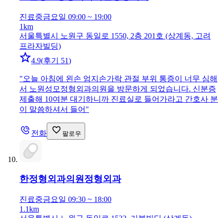
진료중
금요일 09:00 ~ 19:00
1km
서울특별시 노원구 동일로 1550, 2층 201호 (상계동, 고려
프라자빌딩)
4.9
(
후기 51
)
"
오늘 아침에 왼손 엄지손가락 관절 부위 통증이 너무 심해
서 노원성모정형외과의원을 방문하게 되었습니다. 신분증
제출해 10여분 대기하니까 진료실로 들어가라고 간호사 분
이 말씀하셔서 들어
"
전화
팔로우
한정형외과의원
정형외과
진료중
금요일 09:30 ~ 18:00
1.1km