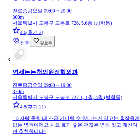
진료중
금요일 09:00 ~ 20:00
300m
서울특별시 도봉구 도봉로 726, 5,6층 (방학동)
4.6
(
후기 2
)
전화
팔로우
연세든든척의원
정형외과
진료중
금요일 09:00 ~ 19:00
370m
서울특별시 도봉구 도봉로 727-1, 1층, 4층 (방학동)
4.8
(
후기 21
)
"
☆사람 몰릴 때 조금 기다릴 수 있다는거 말고는 흠잡을게
없는 병원이에요 치료 효과 좋은 괜찮은 병원 찾고 계신다
면 추천합니다
"