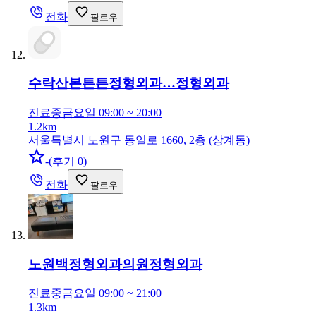
전화
팔로우
수락산본튼튼정형외과…
정형외과
진료중
금요일 09:00 ~ 20:00
1.2km
서울특별시 노원구 동일로 1660, 2층 (상계동)
-
(
후기 0
)
전화
팔로우
노원백정형외과의원
정형외과
진료중
금요일 09:00 ~ 21:00
1.3km