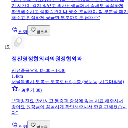
기 시간이 길지 않았고 의사선생님께서 증세도 꼼꼼하게
확인해주시고 생활습관이나 평소 조심해야 할 부분을 얘기
해주고 친절하게 궁금한 부분까지도 답해주
"
전화
팔로우
정진영정형외과의원
정형외과
진료중
금요일 09:00 ~ 18:30
1.4km
서울특별시 도봉구 도봉로 601, 2층 (쌍문동, 시그마빌딩)
4.9
(
후기 38
)
"
*과잉진료 안하시고 통증과 증상에 맞는 치료 해주셔서
좋아요 원장님이 꼼꼼하게 확인해주셔서 한결 편해졌습니
다
"
전화
팔로우