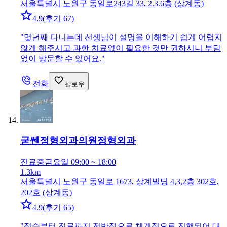
서울특별시 노원구 동일로243길 33, 2.3.6층 (상계동)
4.9
(
후기 67
)
"
몆년째 다니는데 선생님이 설명을 이해하기 쉽게 어렵지
않게 해주시고 과한 치료없이 필요한 것만 권하시니 부담
없이 방문할 수 있어요.
"
전화
팔로우
굳쎈정형외과의원
정형외과
진료중
금요일 09:00 ~ 18:00
1.3km
서울특별시 노원구 동일로 1673, 상계빌딩 4,3,2층 302호,
202호 (상계동)
4.9
(
후기 65
)
"
접수부터 진료까지 전반적으로 체계적으로 진행되어 대