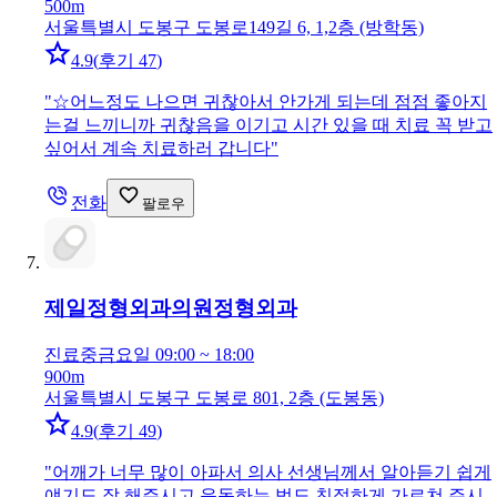
500m
서울특별시 도봉구 도봉로149길 6, 1,2층 (방학동)
4.9
(
후기 47
)
"
☆어느정도 나으면 귀찮아서 안가게 되는데 점점 좋아지
는걸 느끼니까 귀찮음을 이기고 시간 있을 때 치료 꼭 받고
싶어서 계속 치료하러 갑니다
"
전화
팔로우
제일정형외과의원
정형외과
진료중
금요일 09:00 ~ 18:00
900m
서울특별시 도봉구 도봉로 801, 2층 (도봉동)
4.9
(
후기 49
)
"
어깨가 너무 많이 아파서 의사 선생님께서 알아듣기 쉽게
얘기도 잘 해주시고 운동하는 법도 친절하게 가르쳐 주시