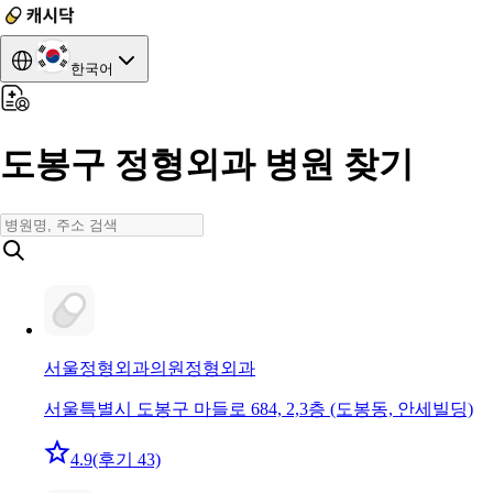
한국어
도봉구 정형외과 병원 찾기
서울정형외과의원
정형외과
서울특별시 도봉구 마들로 684, 2,3층 (도봉동, 안세빌딩)
4.9
(후기 43)