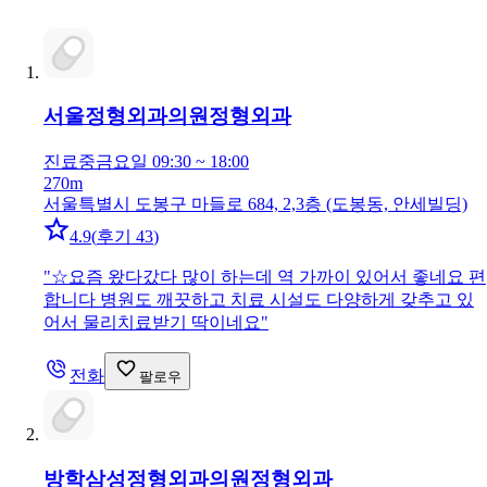
서울정형외과의원
정형외과
진료중
금요일 09:30 ~ 18:00
270m
서울특별시 도봉구 마들로 684, 2,3층 (도봉동, 안세빌딩)
4.9
(
후기 43
)
"
☆요즘 왔다갔다 많이 하는데 역 가까이 있어서 좋네요 편
합니다 병원도 깨끗하고 치료 시설도 다양하게 갖추고 있
어서 물리치료받기 딱이네요
"
전화
팔로우
방학삼성정형외과의원
정형외과