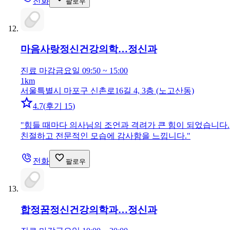
전화
팔로우
마음사랑정신건강의학…
정신과
진료 마감
금요일 09:50 ~ 15:00
1km
서울특별시 마포구 신촌로16길 4, 3층 (노고산동)
4.7
(
후기 15
)
"
힘들 때마다 의사님의 조언과 격려가 큰 힘이 되었습니다.
친절하고 전문적인 모습에 감사함을 느낍니다.
"
전화
팔로우
합정꿈정신건강의학과…
정신과