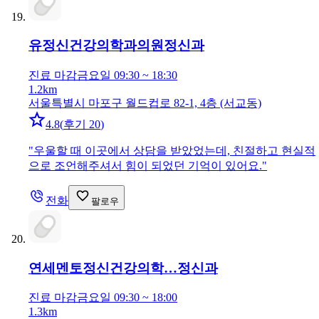
유정신건강의학과의원
정신과
진료 마감
금요일 09:30 ~ 18:30
1.2km
서울특별시 마포구 월드컵로 82-1, 4층 (서교동)
4.8
(
후기 20
)
"
우울할 때 이곳에서 상담을 받았었는데, 친절하고 현실적
으로 조언해주셔서 힘이 되었던 기억이 있어요.
"
전화
팔로우
연세멘토정신건강의학…
정신과
진료 마감
금요일 09:30 ~ 18:00
1.3km