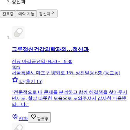
정신과
진료중
예약 가능
정신과
그루정신건강의학과의…
정신과
진료 마감
금요일 09:30 ~ 19:30
40m
서울특별시 마포구 양화로 165, 상진빌딩 6층 (동교동)
4.7
(
후기 15
)
"
전문적으로 내 문제를 분석하고 함께 해결책을 찾아주시
면서도, 항상 따뜻한 모습으로 도와주셔서 감사한 마음뿐
입니다.
"
전화
팔로우