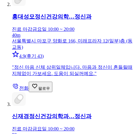
홍대성모정신건강의학…
정신과
진료 마감
금요일 10:00 ~ 20:00
40m
서울특별시 마포구 양화로 166, 미래프라자 12(일부)층 (동
교동)
4.9
(
후기 43
)
"
정신 마음 신체 삼위일체입니다. 마음과 정신이 흔들릴때
지체없이 가보세요. 도움이 되실꺼예요.
"
전화
팔로우
신재경정신건강의학과…
정신과
진료 마감
금요일 10:00 ~ 20:00