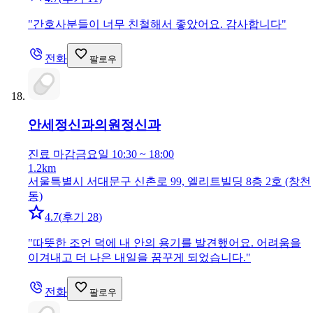
"
간호사분들이 너무 친철해서 좋았어요. 감사합니다
"
전화
팔로우
안세정신과의원
정신과
진료 마감
금요일 10:30 ~ 18:00
1.2km
서울특별시 서대문구 신촌로 99, 엘리트빌딩 8층 2호 (창천
동)
4.7
(
후기 28
)
"
따뜻한 조언 덕에 내 안의 용기를 발견했어요. 어려움을
이겨내고 더 나은 내일을 꿈꾸게 되었습니다.
"
전화
팔로우