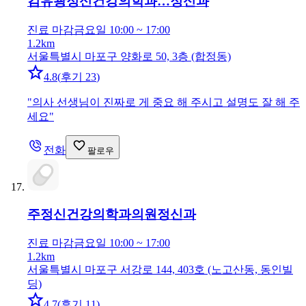
김유광정신건강의학과…
정신과
진료 마감
금요일 10:00 ~ 17:00
1.2km
서울특별시 마포구 양화로 50, 3층 (합정동)
4.8
(
후기 23
)
"
의사 선생님이 진짜로 게 중요 해 주시고 설명도 잘 해 주
세요
"
전화
팔로우
주정신건강의학과의원
정신과
진료 마감
금요일 10:00 ~ 17:00
1.2km
서울특별시 마포구 서강로 144, 403호 (노고산동, 동인빌
딩)
4.7
(
후기 11
)