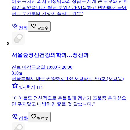
이곳 윤서진 의사 선생님과의 상담은 제게 큰 위로와 전환
점이 되었습니다. 병원 분위기가 아늑하고 편안해서 들어
서는 순간부터 긴장이 풀리는 기분
"
전화
팔로우
서울숲정신건강의학과…
정신과
진료 마감
금요일 10:00 ~ 20:00
310m
서울특별시 마포구 양화로 133 서교타워 205호 (서교동)
4.7
(
후기 11
)
"
아이들도 정신적으로 흔들릴때 갱년기 조울증 온다싶으
면 주저말고 내방하면 좋을 것 같습니다.
"
전화
팔로우