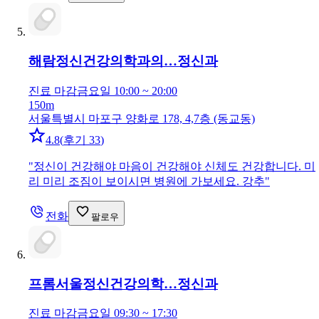
해람정신건강의학과의…
정신과
진료 마감
금요일 10:00 ~ 20:00
150m
서울특별시 마포구 양화로 178, 4,7층 (동교동)
4.8
(
후기 33
)
"
정신이 건강해야 마음이 건강해야 신체도 건강합니다. 미
리 미리 조짐이 보이시면 병원에 가보세요. 강추
"
전화
팔로우
프롬서울정신건강의학…
정신과
진료 마감
금요일 09:30 ~ 17:30