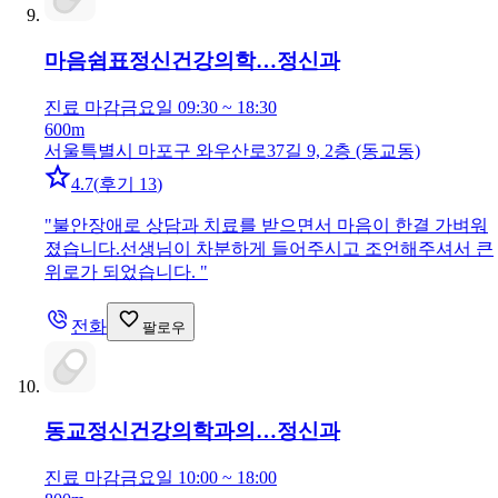
마음쉼표정신건강의학…
정신과
진료 마감
금요일 09:30 ~ 18:30
600m
서울특별시 마포구 와우산로37길 9, 2층 (동교동)
4.7
(
후기 13
)
"
불안장애로 상담과 치료를 받으면서 마음이 한결 가벼워
졌습니다.선생님이 차분하게 들어주시고 조언해주셔서 큰
위로가 되었습니다.
"
전화
팔로우
동교정신건강의학과의…
정신과
진료 마감
금요일 10:00 ~ 18:00