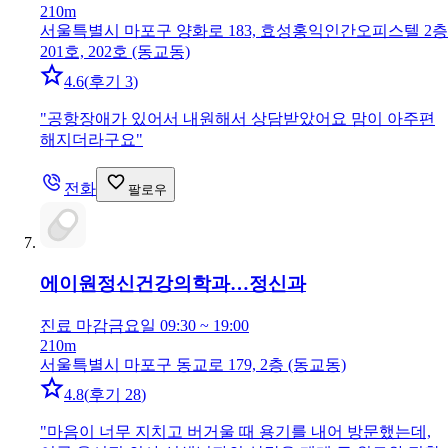
210m
서울특별시 마포구 양화로 183, 효성홍익인간오피스텔 2층
201호, 202호 (동교동)
4.6
(
후기 3
)
"
공항장애가 있어서 내원해서 상담받았어요 맘이 아주편
해지더라구요
"
전화
팔로우
에이원정신건강의학과…
정신과
진료 마감
금요일 09:30 ~ 19:00
210m
서울특별시 마포구 동교로 179, 2층 (동교동)
4.8
(
후기 28
)
"
마음이 너무 지치고 버거울 때 용기를 내어 방문했는데,