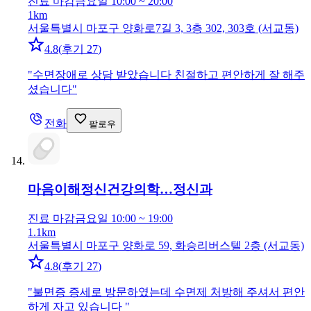
진료 마감
금요일 10:00 ~ 20:00
1km
서울특별시 마포구 양화로7길 3, 3층 302, 303호 (서교동)
4.8
(
후기 27
)
"
수면장애로 상담 받았습니다 친절하고 편안하게 잘 해주
셨습니다
"
전화
팔로우
마음이해정신건강의학…
정신과
진료 마감
금요일 10:00 ~ 19:00
1.1km
서울특별시 마포구 양화로 59, 화승리버스텔 2층 (서교동)
4.8
(
후기 27
)
"
불면증 증세로 방문하였는데 수면제 처방해 주셔서 편안
하게 자고 있습니다
"