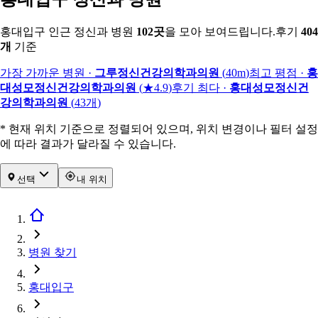
홍대입구 인근 정신과 병원
102
곳
을 모아 보여드립니다.
후기
404
개
기준
가장 가까운 병원
·
그루정신건강의학과의원
(
40m
)
최고 평점
·
홍
대성모정신건강의학과의원
(
★4.9
)
후기 최다
·
홍대성모정신건
강의학과의원
(
43
개
)
* 현재 위치 기준으로 정렬되어 있으며, 위치 변경이나 필터 설정
에 따라 결과가 달라질 수 있습니다.
선택
내 위치
병원 찾기
홍대입구