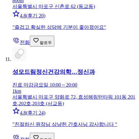
800m
서울특별시 마포구 신촌로 62 (동교동)
4.8
(
후기 20
)
"
즐겁고 확실한 상담에 기분이 좋아졌어요
"
전화
팔로우
성모드림정신건강의학…
정신과
진료 마감
금요일 10:00 ~ 20:00
1km
서울특별시 마포구 양화로 72, 효성해링턴타워 101동 201
호,202호,203호 (서교동)
4.8
(
후기 24
)
"
친절하신 원장님 상냥한 간호사님 감사합니다
"