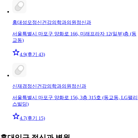
홍대성모정신건강의학과의원
정신과
서울특별시 마포구 양화로 166, 미래프라자 12(일부)층 (동
교동)
4.9
(후기 43)
신재경정신건강의학과의원
정신과
서울특별시 마포구 양화로 156, 3층 315호 (동교동, LG팰리
스빌딩)
4.7
(후기 15)
홍대입구 정신과 병원