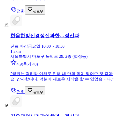
전화
팔로우
한음한방신경정신과한…
정신과
진료 마감
금요일 10:00 ~ 18:30
1.2km
서울특별시 마포구 독막로 29, 2층 (합정동)
4.9
(
후기 40
)
"
끝없는 격려와 이해로 인해 내 안의 힘이 되어준 것 같아
요. 감사합니다. 덕분에 새로운 시작을 할 수 있었습니다.
"
전화
팔로우