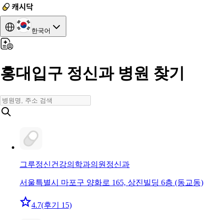
한국어
홍대입구 정신과 병원 찾기
그루정신건강의학과의원
정신과
서울특별시 마포구 양화로 165, 상진빌딩 6층 (동교동)
4.7
(후기 15)