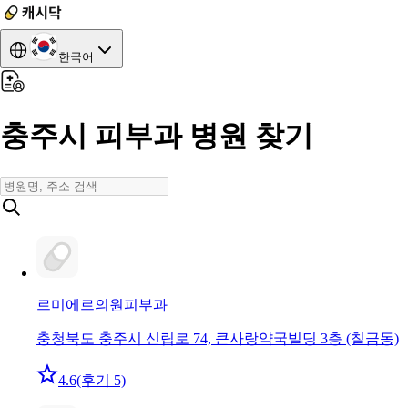
한국어
충주시 피부과 병원 찾기
르미에르의원
피부과
충청북도 충주시 신립로 74, 큰사랑약국빌딩 3층 (칠금동)
4.6
(후기 5)