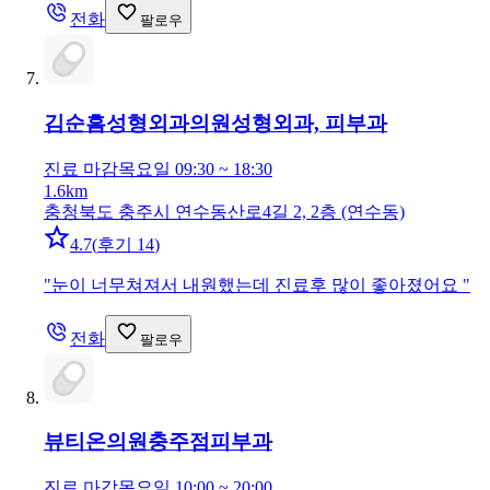
전화
팔로우
김순흠성형외과의원
성형외과, 피부과
진료 마감
목요일 09:30 ~ 18:30
1.6km
충청북도 충주시 연수동산로4길 2, 2층 (연수동)
4.7
(
후기 14
)
"
눈이 너무쳐져서 내원했는데 진료후 많이 좋아졌어요
"
전화
팔로우
뷰티온의원충주점
피부과
진료 마감
목요일 10:00 ~ 20:00