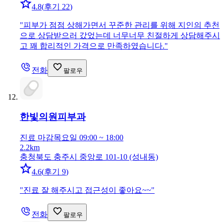
4.8
(
후기 22
)
"
피부가 점점 상해가면서 꾸준한 관리를 위해 지인의 추천
으로 상담받으러 갔었는데 너무너무 친절하게 상담해주시
고 꽤 합리적인 가격으로 만족하였습니다.
"
전화
팔로우
한빛의원
피부과
진료 마감
목요일 09:00 ~ 18:00
2.2km
충청북도 충주시 중앙로 101-10 (성내동)
4.6
(
후기 9
)
"
진료 잘 해주시고 접근성이 좋아요~~
"
전화
팔로우