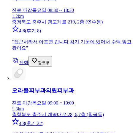
진료 마감
목요일 08:30 ~ 18:30
1.2km
충청북도 충주시 갱고개로 219, 2층 (연수동)
4.6
(
후기 8
)
"
집근처라서 아프면 갑니다 감기 기운이 있어서 수액 맞고
왔어요
"
전화
팔로우
오라클피부과의원
피부과
진료 마감
목요일 09:00 ~ 19:00
1.3km
충청북도 충주시 계명대로 28, 6,7층 (칠금동)
4.8
(
후기 22
)