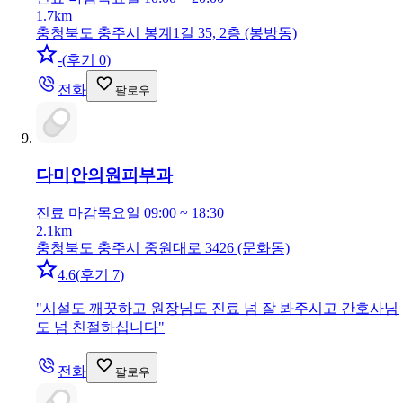
1.7km
충청북도 충주시 봉계1길 35, 2층 (봉방동)
-
(
후기 0
)
전화
팔로우
다미안의원
피부과
진료 마감
목요일 09:00 ~ 18:30
2.1km
충청북도 충주시 중원대로 3426 (문화동)
4.6
(
후기 7
)
"
시설도 깨끗하고 원장님도 진료 넘 잘 봐주시고 간호사님
도 넘 친절하십니다
"
전화
팔로우