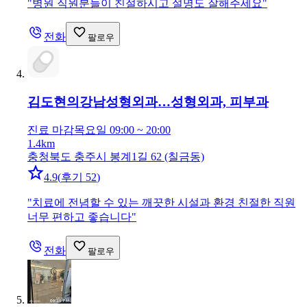
"
병원 직원분들이 친절하시고 설명도 잘해주세요
"
전화
팔로우
김도현의강남성형외과…
성형외과, 피부과
진료 마감
목요일 09:00 ~ 20:00
1.4km
충청북도 충주시 봉계1길 62 (칠금동)
4.9
(
후기 52
)
"
치료에 전념할 수 있는 깨끗한 시설과 환경 친절한 직원
너무 편하고 좋습니다
"
전화
팔로우