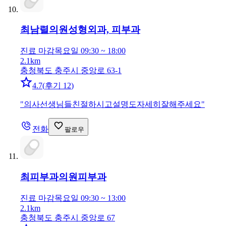
최남렬의원
성형외과, 피부과
진료 마감
목요일 09:30 ~ 18:00
2.1km
충청북도 충주시 중앙로 63-1
4.7
(
후기 12
)
"
의사선생님들친절하시고설명도자세히잘해주세요
"
전화
팔로우
최피부과의원
피부과
진료 마감
목요일 09:30 ~ 13:00
2.1km
충청북도 충주시 중앙로 67