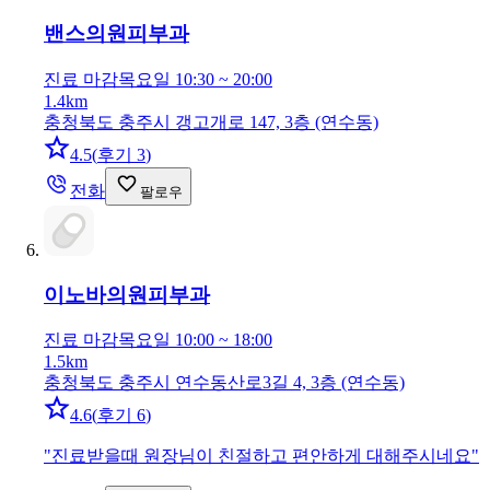
밴스의원
피부과
진료 마감
목요일 10:30 ~ 20:00
1.4km
충청북도 충주시 갱고개로 147, 3층 (연수동)
4.5
(
후기 3
)
전화
팔로우
이노바의원
피부과
진료 마감
목요일 10:00 ~ 18:00
1.5km
충청북도 충주시 연수동산로3길 4, 3층 (연수동)
4.6
(
후기 6
)
"
진료받을때 원장님이 친절하고 편안하게 대해주시네요
"