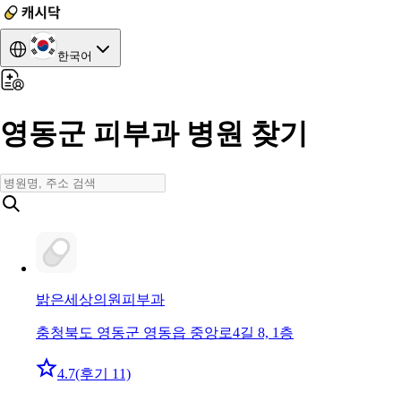
한국어
영동군 피부과 병원 찾기
밝은세상의원
피부과
충청북도 영동군 영동읍 중앙로4길 8, 1층
4.7
(후기 11)