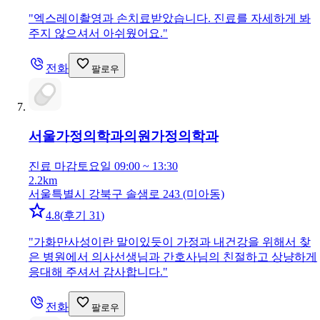
"
엑스레이촬영과 손치료받았습니다. 진료를 자세하게 봐
주지 않으셔서 아쉬웠어요.
"
전화
팔로우
서울가정의학과의원
가정의학과
진료 마감
토요일 09:00 ~ 13:30
2.2km
서울특별시 강북구 솔샘로 243 (미아동)
4.8
(
후기 31
)
"
가화만사성이란 말이있듯이 가정과 내건강을 위해서 찾
은 병원에서 의사선생님과 간호사님의 친절하고 상냥하게
응대해 주셔서 감사합니다.
"
전화
팔로우