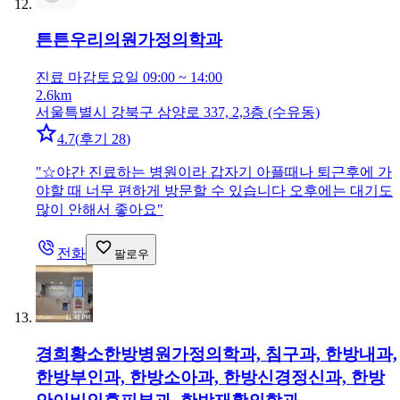
튼튼우리의원
가정의학과
진료 마감
토요일 09:00 ~ 14:00
2.6km
서울특별시 강북구 삼양로 337, 2,3층 (수유동)
4.7
(
후기 28
)
"
☆야간 진료하는 병원이라 갑자기 아플때나 퇴근후에 가
야할 때 너무 편하게 방문할 수 있습니다 오후에는 대기도
많이 안해서 좋아요
"
전화
팔로우
경희황소한방병원
가정의학과, 침구과, 한방내과,
한방부인과, 한방소아과, 한방신경정신과, 한방