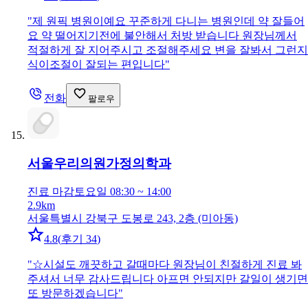
"
제 원픽 병원이예요 꾸준하게 다니는 병원인데 약 잘들어
요 약 떨어지기전에 불안해서 처방 받습니다 원장님께서
적절하게 잘 지어주시고 조절해주세요 변을 잘봐서 그런지
식이조절이 잘되는 편입니다
"
전화
팔로우
서울우리의원
가정의학과
진료 마감
토요일 08:30 ~ 14:00
2.9km
서울특별시 강북구 도봉로 243, 2층 (미아동)
4.8
(
후기 34
)
"
☆시설도 깨끗하고 갈때마다 원장님이 친절하게 진료 봐
주셔서 너무 감사드립니다 아프면 안되지만 갈일이 생기면
또 방문하겠습니다
"