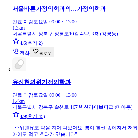
서울바른가정의학과의…
가정의학과
진료 마감
토요일 09:00 ~ 13:00
1.3km
서울특별시 성북구 정릉로10길 42-2, 3층 (정릉동)
4.6
(
후기 2
)
전화
팔로우
유성현의원
가정의학과
진료 마감
토요일 09:00 ~ 13:00
1.4km
서울특별시 강북구 솔샘로 167 벽산라이브파크 (미아동)
4.9
(
후기 45
)
"
주위권유로 약을 지어 먹었어요. 봄이 훨씬 좋아져서 저희
아이도 먹고 효과가 있습니다
"