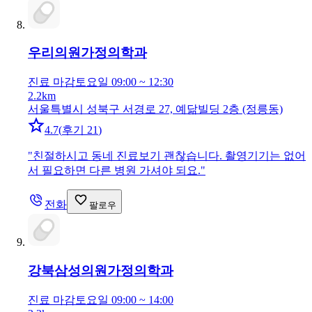
우리의원
가정의학과
진료 마감
토요일 09:00 ~ 12:30
2.2km
서울특별시 성북구 서경로 27, 예닮빌딩 2층 (정릉동)
4.7
(
후기 21
)
"
친절하시고 동네 진료보기 괜찮습니다. 촬영기기는 없어
서 필요하면 다른 병원 가셔야 되요.
"
전화
팔로우
강북삼성의원
가정의학과
진료 마감
토요일 09:00 ~ 14:00