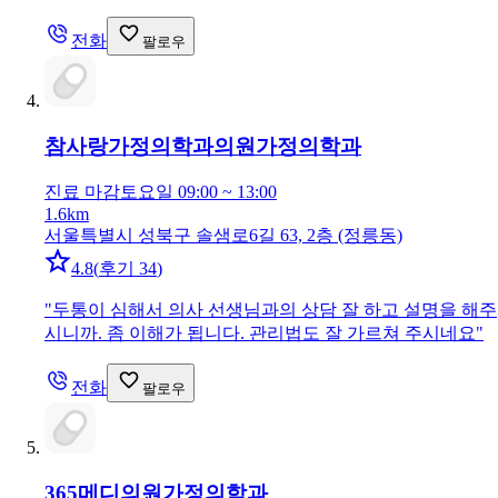
전화
팔로우
참사랑가정의학과의원
가정의학과
진료 마감
토요일 09:00 ~ 13:00
1.6km
서울특별시 성북구 솔샘로6길 63, 2층 (정릉동)
4.8
(
후기 34
)
"
두통이 심해서 의사 선생님과의 상담 잘 하고 설명을 해주
시니까. 좀 이해가 됩니다. 관리법도 잘 가르쳐 주시네요
"
전화
팔로우
365메디의원
가정의학과