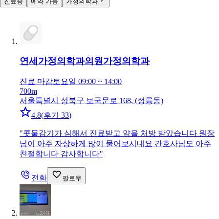
진료중
예약 가능
가정의학과
연세가정의학과의원
가정의학과
진료 마감
토요일 09:00 ~ 14:00
700m
서울특별시 성북구 보국문로 168, (정릉동)
4.8
(
후기 33
)
"
콧물감기가 심해서 진료받고 약을 처방 받았습니다 원장
님이 아주 자상하게 많이 물어보시네요 간호사님도 아주
친절합니다 감사합니다
"
전화
팔로우