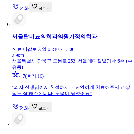
전화
팔로우
서울탑비뇨의학과의원
가정의학과
진료 마감
토요일 08:30 ~ 13:00
2.9km
서울특별시 강북구 도봉로 253, 서울메디칼빌딩 4~6층 (수
유동)
4.7
(
후기 16
)
"
의사 선생님께서 친절하시고 편안하게 치료해주시고 상
담도 잘 해주십니다. 도움이 되었어요
"
전화
팔로우