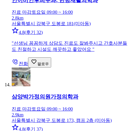
안이비인후피부과, 한방재활의학과
진료 마감
토요일 09:00 ~ 16:00
2.8km
서울특별시 강북구 도봉로 181(미아동)
4.8
(
후기 32
)
"
선생님 꼼꼼하게 상담도 진료도 잘봐주시고 간호사분들
도 친절하고 시설도 깨끗하고 좋았어요
"
전화
팔로우
삼양박가정의원
가정의학과
진료 마감
토요일 09:00 ~ 16:00
2.9km
서울특별시 강북구 도봉로 173, 캠프 2층 (미아동)
4.8
(
후기 37
)