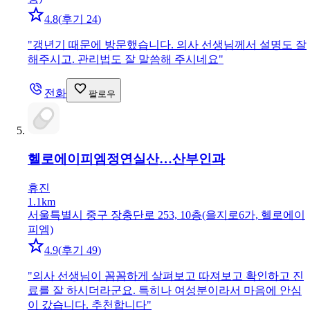
4.8
(
후기 24
)
"
갱년기 때문에 방문했습니다. 의사 선생님께서 설명도 잘
해주시고. 관리법도 잘 말씀해 주시네요
"
전화
팔로우
헬로에이피엠정연실산…
산부인과
휴진
1.1km
서울특별시 중구 장충단로 253, 10층(을지로6가, 헬로에이
피엠)
4.9
(
후기 49
)
"
의사 선생님이 꼼꼼하게 살펴보고 따져보고 확인하고 진
료를 잘 하시더라군요. 특히나 여성분이라서 마음에 안심
이 갔습니다. 추천합니다
"