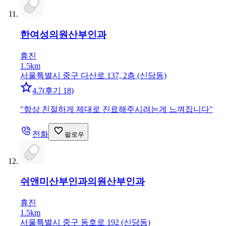
한여성의원
산부인과
휴진
1.5km
서울특별시 중구 다산로 137, 2층 (신당동)
4.7
(
후기 18
)
"
항상 친절하게 제대로 진료해주시려는게 느껴집니다
"
전화
팔로우
쉬앤미산부인과의원
산부인과
휴진
1.5km
서울특별시 중구 동호로 192 (신당동)