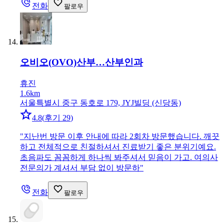
전화
팔로우
오비오(OVO)산부…
산부인과
휴진
1.6km
서울특별시 중구 동호로 179, JYJ빌딩 (신당동)
4.8
(
후기 29
)
"
지난번 방문 이후 안내에 따라 2회차 방문했습니다. 깨끗
하고 전체적으로 친절하셔서 진료받기 좋은 분위기예요.
초음파도 꼼꼼하게 하나씩 봐주셔서 믿음이 가고. 여의사
전문의가 계셔서 부담 없이 방문하
"
전화
팔로우