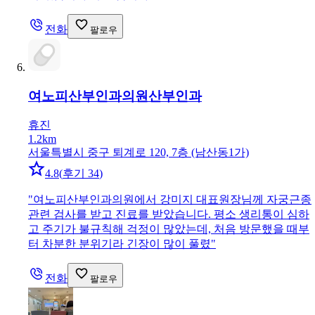
전화
팔로우
여노피산부인과의원
산부인과
휴진
1.2km
서울특별시 중구 퇴계로 120, 7층 (남산동1가)
4.8
(
후기 34
)
"
여노피산부인과의원에서 강미지 대표원장님께 자궁근종
관련 검사를 받고 진료를 받았습니다. 평소 생리통이 심하
고 주기가 불규칙해 걱정이 많았는데, 처음 방문했을 때부
터 차분한 분위기라 긴장이 많이 풀렸
"
전화
팔로우