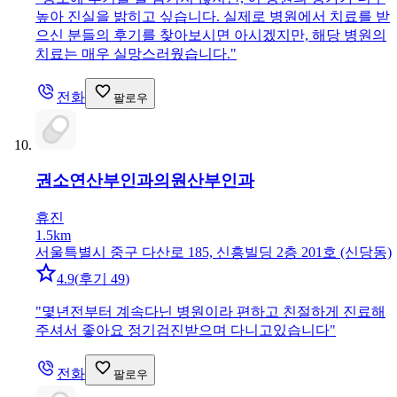
높아 진실을 밝히고 싶습니다. 실제로 병원에서 치료를 받
으신 분들의 후기를 찾아보시면 아시겠지만, 해당 병원의
치료는 매우 실망스러웠습니다.
"
전화
팔로우
권소연산부인과의원
산부인과
휴진
1.5km
서울특별시 중구 다산로 185, 신흥빌딩 2층 201호 (신당동)
4.9
(
후기 49
)
"
몇년전부터 계속다닌 병원이라 편하고 친절하게 진료해
주셔서 좋아요 정기검진받으며 다니고있습니다
"
전화
팔로우