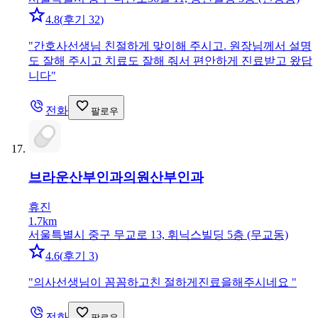
4.8
(
후기 32
)
"
간호사선생님 친절하게 맞이해 주시고. 원장님께서 설명
도 잘해 주시고 치료도 잘해 줘서 편안하게 진료받고 왔답
니다
"
전화
팔로우
브라운산부인과의원
산부인과
휴진
1.7km
서울특별시 중구 무교로 13, 휘닉스빌딩 5층 (무교동)
4.6
(
후기 3
)
"
의사선생님이 꼼꼼하고친 절하게진료을해주시네요
"
전화
팔로우