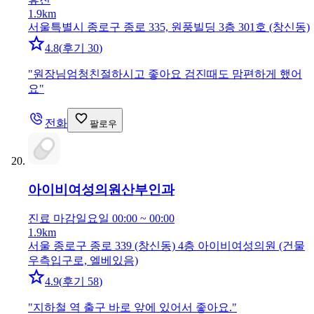
1.9km
서울특별시 종로구 종로 335, 원풍빌딩 3층 301호 (창신동)
4.8
(
후기 30
)
"
원장님엄청친절하시고 좋아요 검진때도 맘편하게 했어
요
"
전화
팔로우
아이비여성의원
산부인과
진료 마감
일요일 00:00 ~ 00:00
1.9km
서울 종로구 종로 339 (창신동) 4층 아이비여성의원 (건물
우측입구로, 엘베있음)
4.9
(
후기 58
)
"
지하철 역 출구 바로 앞에 있어서 좋아요.
"