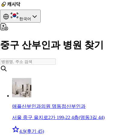
한국어
중구 산부인과 병원 찾기
애플산부인과의원 명동점
산부인과
서울 중구 을지로2가 199-22 4층(명동3길 44)
4.9
(후기 45)