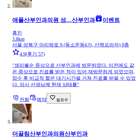
애플산부인과의원 성…
산부인과
이벤트
휴진
3.8km
서울 성북구 아리랑로 9 (동소문동6가, 산맥프라자) 9층
4.9
(
후기 57
)
"
생리불순 증상으로 산부인과에 방문하였다. 이전에도 같
은 증상으로 진료를 받은 적이 있어 재방문하게 되었으며,
접수 후 비교적 짧은 대기시간을 거쳐 진료를 받을 수 있었
다. 의사 선생님께 현재 상태를
"
전화
예약
팔로우
더끌림산부인과의원
산부인과