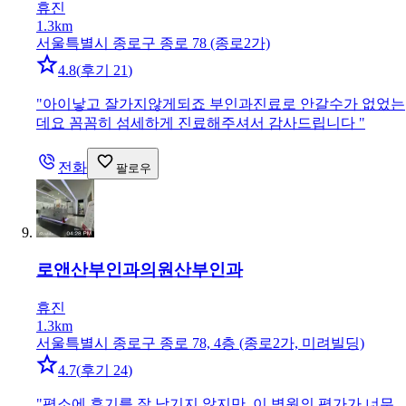
휴진
1.3km
서울특별시 종로구 종로 78 (종로2가)
4.8
(
후기 21
)
"
아이낳고 잘가지않게되죠 부인과진료로 안갈수가 없었는
데요 꼼꼼히 섬세하게 진료해주셔서 감사드립니다
"
전화
팔로우
로앤산부인과의원
산부인과
휴진
1.3km
서울특별시 종로구 종로 78, 4층 (종로2가, 미려빌딩)
4.7
(
후기 24
)
"
평소에 후기를 잘 남기지 않지만, 이 병원의 평가가 너무