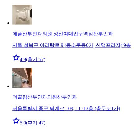
애플산부인과의원 성신여대입구역점
산부인과
서울 성북구 아리랑로 9 (동소문동6가, 산맥프라자) 9층
4.9
(후기 57)
더끌림산부인과의원
산부인과
서울특별시 중구 퇴계로 109, 11~13층 (충무로1가)
5.0
(후기 47)