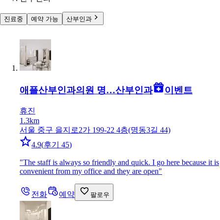
진료중
예약 가능
산부인과
애플산부인과의원 명…
산부인과
이벤트
휴진
1.3km
서울 중구 을지로2가 199-22 4층(명동3길 44)
4.9
(
후기 45
)
"
The staff is always so friendly and quick. I go here because it is
convenient from my office and they are open
"
전화
예약
팔로우