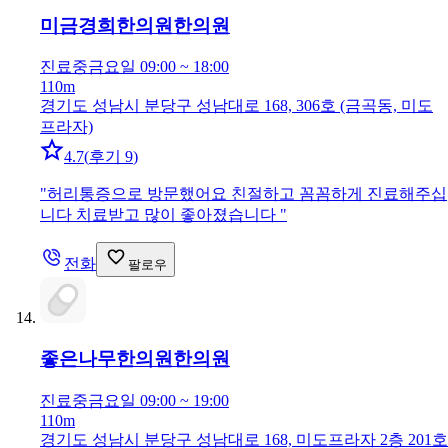
미금경희한의원
한의원
진료중
금요일 09:00 ~ 18:00
110m
경기도 성남시 분당구 성남대로 168, 306호 (금곡동, 미도
프라자)
4.7
(
후기 9
)
"
허리통증으로 방문했어요 친절하고 꼼꼼하게 진료해주십
니다 치료받고 많이 좋아졌습니다
"
전화
팔로우
좋은나무한의원
한의원
진료중
금요일 09:00 ~ 19:00
110m
경기도 성남시 분당구 성남대로 168, 미도프라자 2층 201호