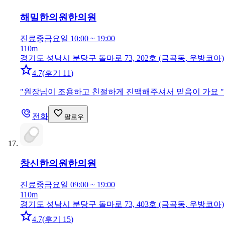
해밀한의원
한의원
진료중
금요일 10:00 ~ 19:00
110m
경기도 성남시 분당구 돌마로 73, 202호 (금곡동, 우방코아)
4.7
(
후기 11
)
"
원장님이 조용하고 친절하게 진맥해주셔서 믿음이 가요
"
전화
팔로우
창신한의원
한의원
진료중
금요일 09:00 ~ 19:00
110m
경기도 성남시 분당구 돌마로 73, 403호 (금곡동, 우방코아)
4.7
(
후기 15
)