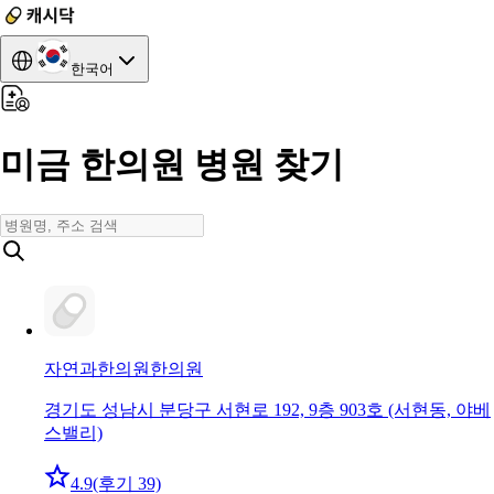
한국어
미금 한의원 병원 찾기
자연과한의원
한의원
경기도 성남시 분당구 서현로 192, 9층 903호 (서현동, 야베
스밸리)
4.9
(후기 39)