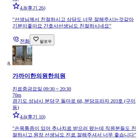
4.8
(
후기 26
)
"
선생님께서 친절하시고 상담도 너무 잘해주시는것같아
기분이좋아요 간호사선생님도 친절하시네요
"
전화
팔로우
가까이한의원
한의원
진료중
금요일 09:30 ~ 20:30
70m
경기도 성남시 분당구 돌마로 68, 분당프라자 203호 (구미
동)
4.6
(
후기 10
)
"
손목통증이 있어 추나치료 받으러 왔는데 직원분들도 친
절하시고 원장 선생님도 진료 잘해주셔서 너무 좋습니다
"