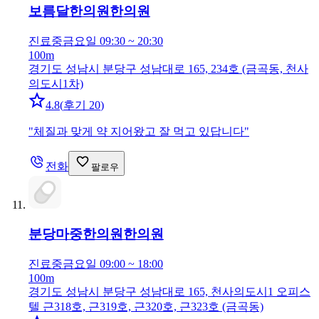
보름달한의원
한의원
진료중
금요일 09:30 ~ 20:30
100m
경기도 성남시 분당구 성남대로 165, 234호 (금곡동, 천사
의도시1차)
4.8
(
후기 20
)
"
체질과 맞게 약 지어왔고 잘 먹고 있답니다
"
전화
팔로우
분당마중한의원
한의원
진료중
금요일 09:00 ~ 18:00
100m
경기도 성남시 분당구 성남대로 165, 천사의도시1 오피스
텔 근318호, 근319호, 근320호, 근323호 (금곡동)