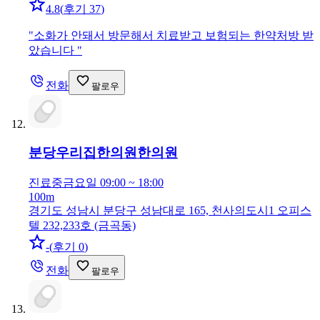
4.8
(
후기 37
)
"
소화가 안돼서 방문해서 치료받고 보험되는 한약처방 받
았습니다
"
전화
팔로우
분당우리집한의원
한의원
진료중
금요일 09:00 ~ 18:00
100m
경기도 성남시 분당구 성남대로 165, 천사의도시1 오피스
텔 232,233호 (금곡동)
-
(
후기 0
)
전화
팔로우