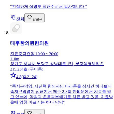
"
친절하게 설명도 잘해주셔서 감사합니다
"
전화
팔로우
태후한의원
한의원
진료중
금요일 10:00 ~ 20:00
110m
경기도 성남시 분당구 성남대로 151, 분당엠코헤리츠
215,234호 (구미동)
4.8
(
후기 24
)
"
족저근막염, 서진혁 한의사님 마라톤을 장시간 하다보니
족저근막염이 심해져서 매주 2-3회 한의원에서 치료를 받
고 있는데, 약침과 초음파분쇄기로 치료 받고 있음. 치료받
을때 엄청 아프기는 하나 담당
"