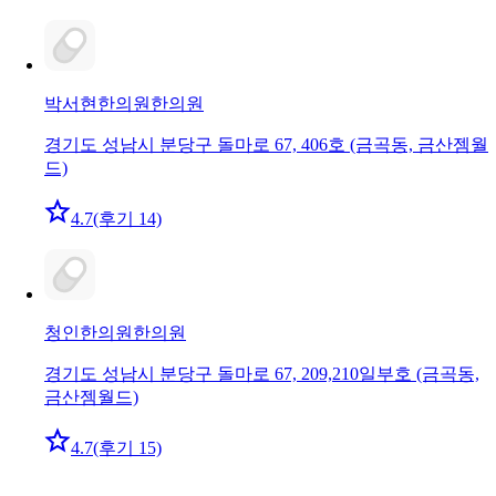
박서현한의원
한의원
경기도 성남시 분당구 돌마로 67, 406호 (금곡동, 금산젬월
드)
4.7
(후기 14)
청인한의원
한의원
경기도 성남시 분당구 돌마로 67, 209,210일부호 (금곡동,
금산젬월드)
4.7
(후기 15)