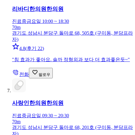
리바디한의원
한의원
진료중
금요일 10:00 ~ 18:30
70m
경기도 성남시 분당구 돌마로 68, 505호 (구미동, 분당프라
자)
4.8
(
후기 22
)
"
침 효과가 좋아요. 솔까 정형외과 보다 더 효과좋은듯~
"
전화
팔로우
사랑인한의원
한의원
진료중
금요일 09:30 ~ 20:30
70m
경기도 성남시 분당구 돌마로 68, 201호 (구미동, 분당프라
자)