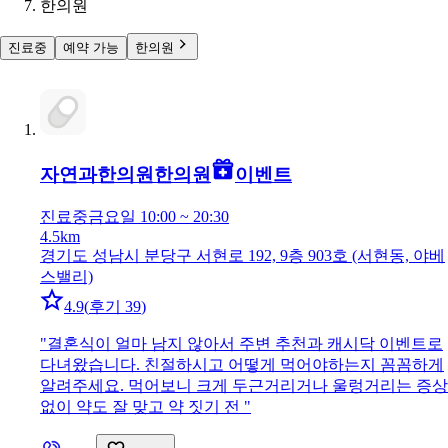
한의원
진료중
예약 가능
한의원
자연과한의원
한의원
이벤트
진료중
금요일 10:00 ~ 20:30
4.5km
경기도 성남시 분당구 서현로 192, 9층 903호 (서현동, 야베
스밸리)
4.9
(
후기 39
)
"
결혼식이 얼마 남지 않아서 주변 추천과 캐시닥 이벤트로
다녀왔습니다. 친절하시고 어떻게 먹어야하는지 꼼꼼하게
알려주세요. 먹어보니 크게 두근거리거나 울렁거리는 증상
없이 약도 잘 맞고 약 짓기 전
"