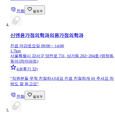
전화
팔로우
신앤윤가정의학과의원
가정의학과
진료 마감
토요일 09:00 ~ 14:00
1.7km
서울특별시 강서구 양천로 731, 상가동 202~204호 (염창동,
동아3차아파트)
4.8
(
후기 32
)
"
직원분들 무척 친절하시네요 진료 친절하게 바 주셔요 처
방도 잘 듣고요
"
전화
팔로우