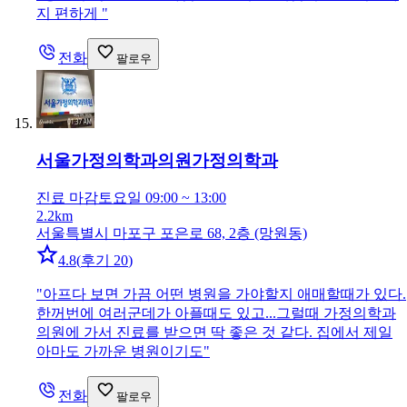
지 편하게
"
전화
팔로우
서울가정의학과의원
가정의학과
진료 마감
토요일 09:00 ~ 13:00
2.2km
서울특별시 마포구 포은로 68, 2층 (망원동)
4.8
(
후기 20
)
"
아프다 보면 가끔 어떤 병원을 가야할지 애매할때가 있다.
한꺼번에 여러군데가 아플때도 있고...그럴때 가정의학과
의원에 가서 진료를 받으면 딱 좋은 것 같다. 집에서 제일
아마도 가까운 병원이기도
"
전화
팔로우