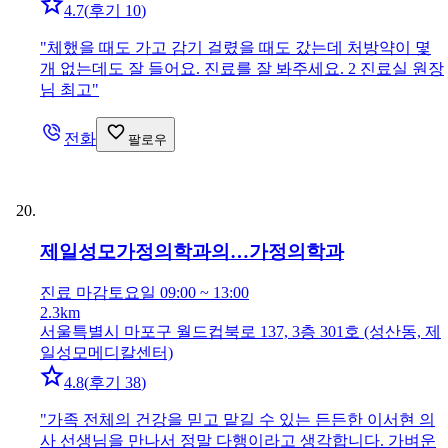
4.7
(
후기 10
)
"
체했을 때도 가고 감기 걸렸을 때도 갔는데 처방약이 몇
개 없는데도 잘 들어요. 진료를 잘 봐주세요. 2 진료실 원장
님 최고
"
전화
팔로우
제일성모가정의학과의…
가정의학과
진료 마감
토요일 09:00 ~ 13:00
2.3km
서울특별시 마포구 월드컵북로 137, 3층 301호 (성산동, 제
일성모메디칼센터)
4.8
(
후기 38
)
"
가족 전체의 건강을 믿고 맡길 수 있는 든든한 이서현 의
사 선생님을 만나서 정말 다행이라고 생각합니다. 가벼운