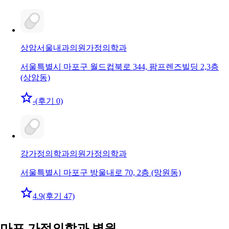
상암서울내과의원
가정의학과
서울특별시 마포구 월드컵북로 344, 팜프렌즈빌딩 2,3층
(상암동)
-
(후기 0)
강가정의학과의원
가정의학과
서울특별시 마포구 방울내로 70, 2층 (망원동)
4.9
(후기 47)
마포 가정의학과 병원