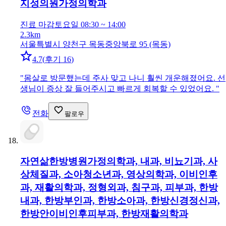
지성의원
가정의학과
진료 마감
토요일 08:30 ~ 14:00
2.3km
서울특별시 양천구 목동중앙북로 95 (목동)
4.7
(
후기 16
)
"
몸살로 방문했는데 주사 맞고 나니 훨씬 개운해졌어요. 선
생님이 증상 잘 들어주시고 빠르게 회복할 수 있었어요.
"
전화
팔로우
자연삶한방병원
가정의학과, 내과, 비뇨기과, 사
상체질과, 소아청소년과, 영상의학과, 이비인후
과, 재활의학과, 정형외과, 침구과, 피부과, 한방
내과, 한방부인과, 한방소아과, 한방신경정신과,
한방안이비인후피부과, 한방재활의학과