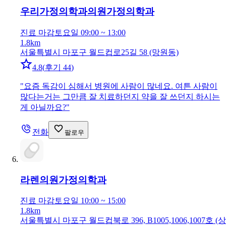
우리가정의학과의원
가정의학과
진료 마감
토요일 09:00 ~ 13:00
1.8km
서울특별시 마포구 월드컵로25길 58 (망원동)
4.8
(
후기 44
)
"
요즘 독감이 심해서 병원에 사람이 많네요. 여튼 사람이
많다는거는 그만큼 잘 치료하던지 약을 잘 쓰던지 하시는
게 아닐까요?
"
전화
팔로우
라렌의원
가정의학과
진료 마감
토요일 10:00 ~ 15:00
1.8km
서울특별시 마포구 월드컵북로 396, B1005,1006,1007호 (상