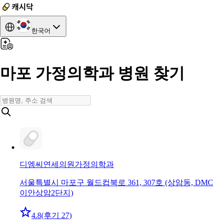
한국어
마포 가정의학과 병원 찾기
디엠씨연세의원
가정의학과
서울특별시 마포구 월드컵북로 361, 307호 (상암동, DMC
이안상암2단지)
4.8
(후기 27)