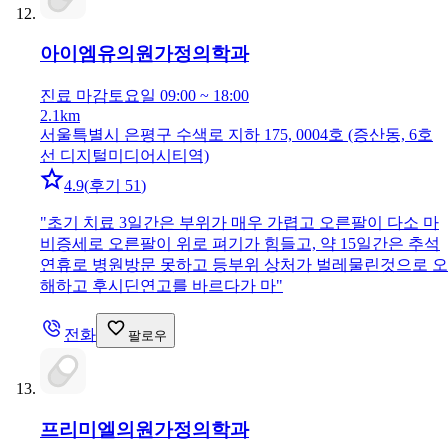
아이엠유의원
가정의학과
진료 마감
토요일 09:00 ~ 18:00
2.1km
서울특별시 은평구 수색로 지하 175, 0004호 (증산동, 6호
선 디지털미디어시티역)
4.9
(
후기 51
)
"
초기 치료 3일간은 부위가 매우 가렵고 오른팔이 다소 마
비증세로 오른팔이 위로 펴기가 힘들고, 약 15일간은 추석
연휴로 병원방문 못하고 등부위 상처가 벌레물린것으로 오
해하고 후시딘연고를 바르다가 마
"
전화
팔로우
프리미엘의원
가정의학과