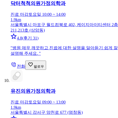
닥터척척의원
가정의학과
진료 마감
토요일 10:00 ~ 14:00
1.9km
서울특별시 마포구 월드컵북로 402, 케이지아이티센터 2층
211,213호 (상암동)
4.8
(
후기 31
)
"
병원 매우 깨끗하고 진료에 대한 설명을 알아듣기 쉽게 잘
설명해 주세요.
"
전화
팔로우
유진의원
가정의학과
진료 마감
토요일 09:00 ~ 13:00
1.9km
서울특별시 강서구 양천로 677 (염창동)