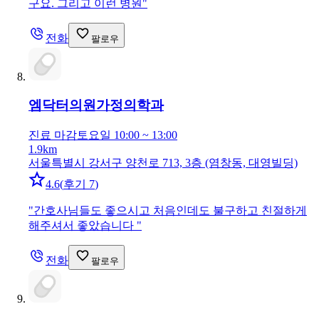
구요. 그리고 이런 병원
"
전화
팔로우
엠닥터의원
가정의학과
진료 마감
토요일 10:00 ~ 13:00
1.9km
서울특별시 강서구 양천로 713, 3층 (염창동, 대영빌딩)
4.6
(
후기 7
)
"
간호사님들도 좋으시고 처음인데도 불구하고 친절하게
해주셔서 좋았습니다
"
전화
팔로우