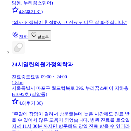
암동, 누리꿈스퀘어)
4.8
(
후기 31
)
"
의사 선생님이 친절하시고 진료도 너무 잘 봐주십니다.
"
전화
팔로우
24시열린의원
가정의학과
진료중
토요일 09:00 ~ 24:00
1.8km
서울특별시 마포구 월드컵북로 396, 누리꿈스퀘어 지하층
B1095호 (상암동)
4.8
(
후기 36
)
"
주말에 장염이 걸려서 방문했는데 늦은 시간에도 진료 받
을 수 있어서 많은 도움이 되었습니다. 병원 진료를 토요일
저녁 11시 30분 까지만 방문해도 당일 진료 받을 수 있더라