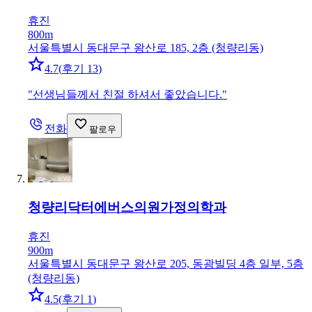
휴진
800m
서울특별시 동대문구 왕산로 185, 2층 (청량리동)
4.7
(
후기 13
)
"
선생님들께서 친절 하셔서 좋았습니다.
"
전화
팔로우
청량리닥터에버스의원
가정의학과
휴진
900m
서울특별시 동대문구 왕산로 205, 동광빌딩 4층 일부, 5층
(청량리동)
4.5
(
후기 1
)