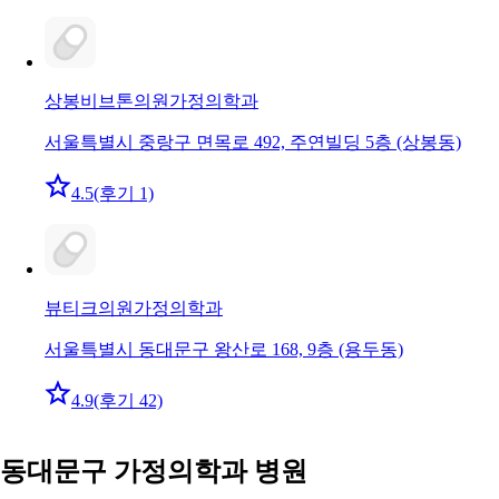
상봉비브톤의원
가정의학과
서울특별시 중랑구 면목로 492, 주연빌딩 5층 (상봉동)
4.5
(후기 1)
뷰티크의원
가정의학과
서울특별시 동대문구 왕산로 168, 9층 (용두동)
4.9
(후기 42)
동대문구 가정의학과 병원