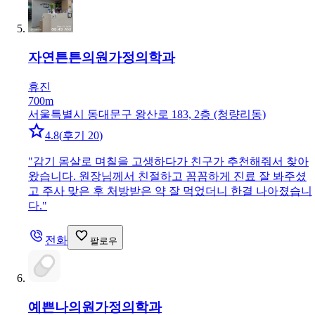
자연튼튼의원
가정의학과
휴진
700m
서울특별시 동대문구 왕산로 183, 2층 (청량리동)
4.8
(
후기 20
)
"
감기 몸살로 며칠을 고생하다가 친구가 추천해줘서 찾아
왔습니다. 원장님께서 친절하고 꼼꼼하게 진료 잘 봐주셨
고 주사 맞은 후 처방받은 약 잘 먹었더니 한결 나아졌습니
다.
"
전화
팔로우
예쁜나의원
가정의학과