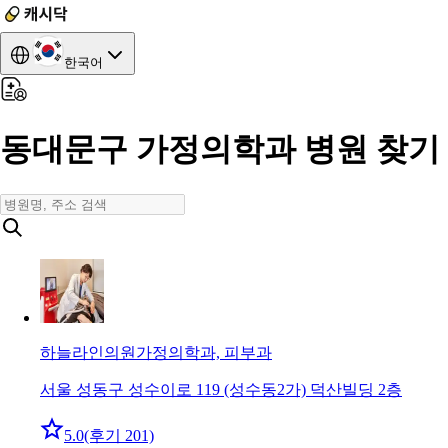
한국어
동대문구 가정의학과 병원 찾기
하늘라인의원
가정의학과, 피부과
서울 성동구 성수이로 119 (성수동2가) 덕산빌딩 2층
5.0
(후기 201)