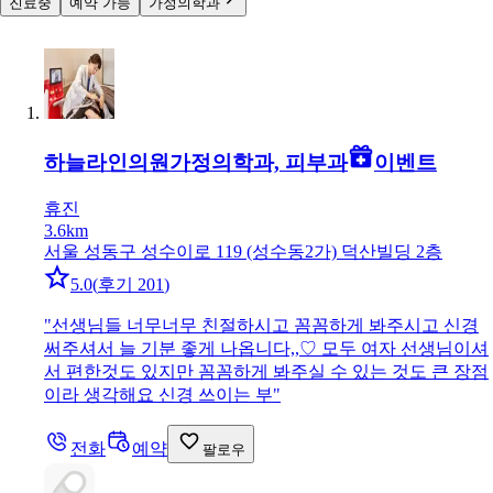
진료중
예약 가능
가정의학과
하늘라인의원
가정의학과, 피부과
이벤트
휴진
3.6km
서울 성동구 성수이로 119 (성수동2가) 덕산빌딩 2층
5.0
(
후기 201
)
"
선생님들 너무너무 친절하시고 꼼꼼하게 봐주시고 신경
써주셔서 늘 기분 좋게 나옵니다,,♡ 모두 여자 선생님이셔
서 편한것도 있지만 꼼꼼하게 봐주실 수 있는 것도 큰 장점
이라 생각해요 신경 쓰이는 부
"
전화
예약
팔로우