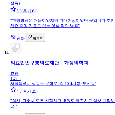
설동)
5.0
(
후기 61
)
"
한방병원은 처음이었지만 기대이상이었던 곳입니다 추천
해요 과잉 진료도 없는 양심 적인 병원
"
전화
팔로우
의료법인구봉의료재단…
가정의학과
휴진
1.4km
서울특별시 성동구 무학로2길 10-4, 4층 (도선동)
4.8
(
후기 25
)
"
의사, 간호사 모두 친절하고 병원도 깨끗하고 엄청 친절해
요.
"