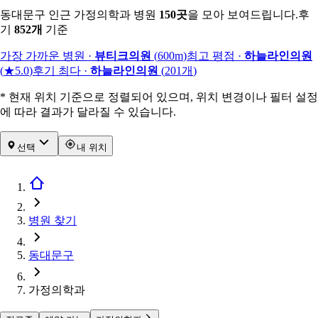
동대문구 인근 가정의학과 병원
150
곳
을 모아 보여드립니다.
후
기
852
개
기준
가장 가까운 병원
·
뷰티크의원
(
600m
)
최고 평점
·
하늘라인의원
(
★5.0
)
후기 최다
·
하늘라인의원
(
201
개
)
* 현재 위치 기준으로 정렬되어 있으며, 위치 변경이나 필터 설정
에 따라 결과가 달라질 수 있습니다.
선택
내 위치
병원 찾기
동대문구
가정의학과