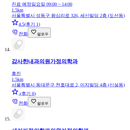
진료 예정
일요일 09:00 ~ 14:00
1.5km
서울특별시 성동구 왕십리로 326, 세신빌딩 2층 (도선동)
4.5
(
후기 1
)
전화
팔로우
감사한내과의원
가정의학과
휴진
1.5km
서울특별시 동대문구 천호대로 2, 이지빌딩 4층 (신설동)
-
(
후기 0
)
전화
팔로우