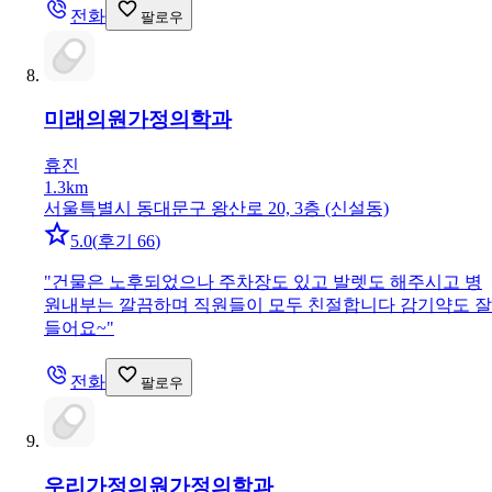
전화
팔로우
미래의원
가정의학과
휴진
1.3km
서울특별시 동대문구 왕산로 20, 3층 (신설동)
5.0
(
후기 66
)
"
건물은 노후되었으나 주차장도 있고 발렛도 해주시고 병
원내부는 깔끔하며 직원들이 모두 친절합니다 감기약도 잘
들어요~
"
전화
팔로우
우리가정의원
가정의학과