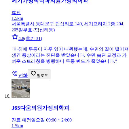
세기가정의학과의원
가정의학과
휴진
1.5km
서울특별시 동대문구 답십리로 140, 세기프라자 2층 204,
205일부호 (답십리동)
4.8
(
후기 31
)
"
아침에 두통이 자주 있어 내원했는데, 수면의 질이 떨어져
생긴 증상이라는 진단을 받았습니다. 수면 습관 교정과 가
벼운 스트레칭을 병행하니 두통 빈도가 줄었습니다.
"
전화
팔로우
365다움의원
가정의학과
진료 예정
일요일 09:00 ~ 24:00
1.5km