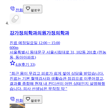
전화
팔로우
강가정의학과의원
가정의학과
진료 예정
일요일 12:00 ~ 15:00
600m
서울특별시 동대문구 서울시립대로 31, 102동 201호 (전농
동, 동아아파트)
4.8
(
후기 33
)
"
최근 몸이 무겁고 피로가 쉽게 쌓여 상담을 받았습니다.
진료는 기본 혈액검사와 생활습관 점검으로 이루어졌고,
결과를 종합해 현재 내 컨디션이 어떤 상태인지 설명해줬
습니다. 의사 선생님은 무작정 약
"
전화
팔로우