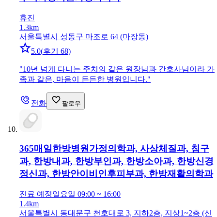
휴진
1.3km
서울특별시 성동구 마조로 64 (마장동)
5.0
(
후기 68
)
"
10년 넘게 다니는 주치의 같은 원장님과 간호사님이라 가
족과 같은, 마음이 든든한 병원입니다.
"
전화
팔로우
365매일한방병원
가정의학과, 사상체질과, 침구
과, 한방내과, 한방부인과, 한방소아과, 한방신경
정신과, 한방안이비인후피부과, 한방재활의학과
진료 예정
일요일 09:00 ~ 16:00
1.4km
서울특별시 동대문구 천호대로 3, 지하2층, 지상1~2층 (신