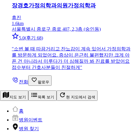
장경호가정의학과의원
가정의학과
휴진
1.6km
서울특별시 종로구 종로 407, 2,3층 (숭인동)
5.0
(
후기 68
)
"
소변 볼 때 따끔거리고 잔뇨감이 계속 있어서 가정의학과
를 방문하게 되었어요. 증상이 은근히 불편했지만 크게 아
픈 건 아니라서 미루다가 더 심해질까 봐 진료를 받았어요
접수부터 간호사분들이 친절하게
"
전화
팔로우
지도 보기
목록 보기
현 지도에서 검색
홈
병원이벤트
병원 찾기