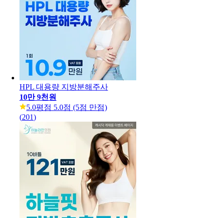
HPL 대용량 지방분해주사
10만 9천원
5.0
평점 5.0점 (5점 만점)
(
201
)