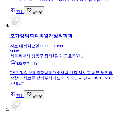
전화
팔로우
조가정의학과의원
가정의학과
진료 예정
화요일 09:00 ~ 18:00
900m
서울특별시 성동구 장터1길 2 (금호동3가)
4.9
(
후기 41
)
"
조가정의학과원장님과간호사님 친절 하시고 아픈 부위를
잘찾아 치료를 잘해주시네요 제가 다닌지 벌써10년이 되어
가네요
"
전화
팔로우