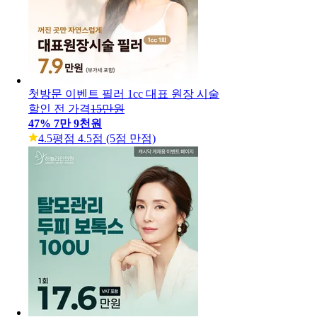
첫방문 이벤트 필러 1cc 대표 원장 시술
할인 전 가격
15만원
47
%
7만 9천원
4.5
평점 4.5점 (5점 만점)