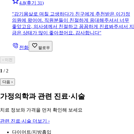
4.8
(
후기 31
)
"
감기몸살로 며칠 고생하다가 친구에게 추천받은 이가정
의원에 왔어여. 직원분들이 친절하게 응대해주셔서 너무
좋았고요, 의사샘께서 친절하고 꼼꼼하게 진료봐주셔서 지
금은 상태가 많이 좋아졌어요. 감사합니다
"
전화
팔로우
‹
이전
1
/
2
다음
›
가정의학과 관련 진료·시술
치료 정보와 가격을 먼저 확인해 보세요
관련 진료·시술 더보기
›
다이어트/지방흡입