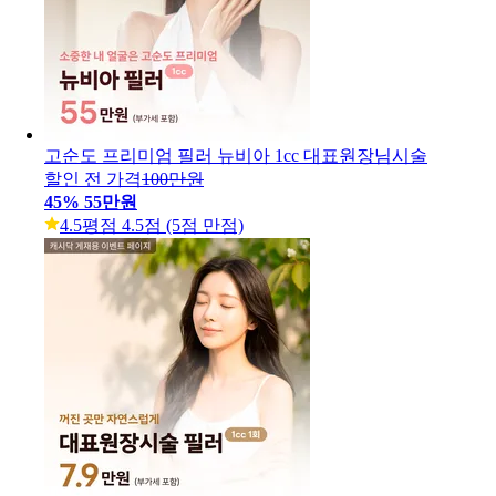
고순도 프리미엄 필러 뉴비아 1cc 대표원장님시술
할인 전 가격
100만원
45
%
55만원
4.5
평점 4.5점 (5점 만점)