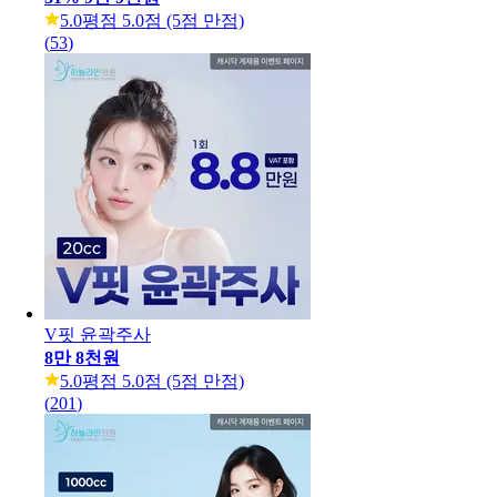
5.0
평점 5.0점 (5점 만점)
(
53
)
V핏 윤곽주사
8만 8천원
5.0
평점 5.0점 (5점 만점)
(
201
)