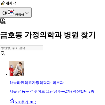
한국어
금호동 가정의학과 병원 찾기
하늘라인의원
가정의학과, 피부과
서울 성동구 성수이로 119 (성수동2가) 덕산빌딩 2층
5.0
(후기 201)