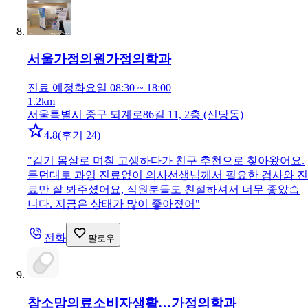
서울가정의원
가정의학과
진료 예정
화요일 08:30 ~ 18:00
1.2km
서울특별시 중구 퇴계로86길 11, 2층 (신당동)
4.8
(
후기 24
)
"
감기 몸살로 며칠 고생하다가 친구 추천으로 찾아왔어요.
듣던대로 과잉 진료없이 의사선생님께서 필요한 검사와 진
료만 잘 봐주셨어요, 직원분들도 친절하셔서 너무 좋았습
니다. 지금은 상태가 많이 좋아졌어
"
전화
팔로우
참소망의료소비자생활…
가정의학과