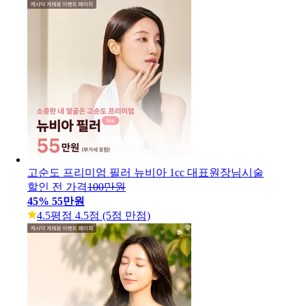
고순도 프리미엄 필러 뉴비아 1cc 대표원장님시술
할인 전 가격
100만원
45
%
55만원
4.5
평점 4.5점 (5점 만점)