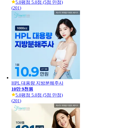
5.0
평점 5.0점 (5점 만점)
(
201
)
HPL 대용량 지방분해주사
10만 9천원
5.0
평점 5.0점 (5점 만점)
(
201
)