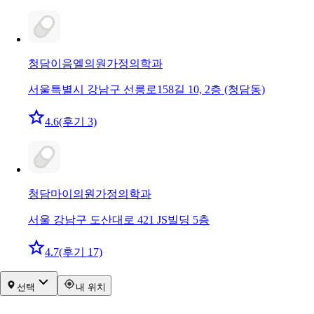
청담이음엘의원
가정의학과
서울특별시 강남구 선릉로158길 10, 2층 (청담동)
4.6
(후기 3)
청담마이의원
가정의학과
서울 강남구 도산대로 421 JS빌딩 5층
4.7
(후기 17)
선택
내 위치