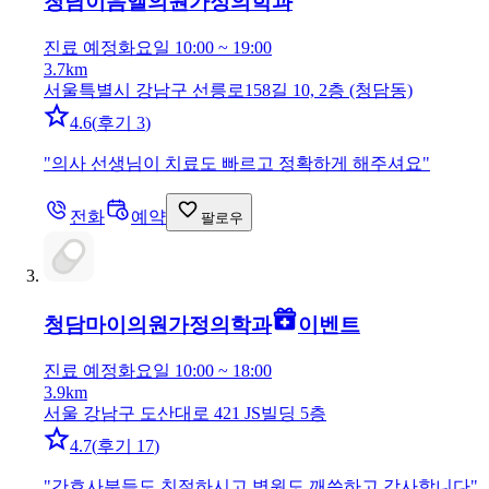
청담이음엘의원
가정의학과
진료 예정
화요일 10:00 ~ 19:00
3.7km
서울특별시 강남구 선릉로158길 10, 2층 (청담동)
4.6
(
후기 3
)
"
의사 선생님이 치료도 빠르고 정확하게 해주셔요
"
전화
예약
팔로우
청담마이의원
가정의학과
이벤트
진료 예정
화요일 10:00 ~ 18:00
3.9km
서울 강남구 도산대로 421 JS빌딩 5층
4.7
(
후기 17
)
"
간호사분들도 친절하시고 병원도 깨씃하고 감사합니다
"