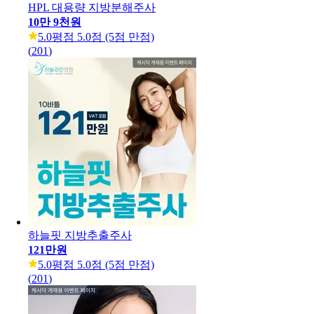
HPL 대용량 지방분해주사
10만 9천원
5.0
평점 5.0점 (5점 만점)
(
201
)
하늘핏 지방추출주사
121만원
5.0
평점 5.0점 (5점 만점)
(
201
)