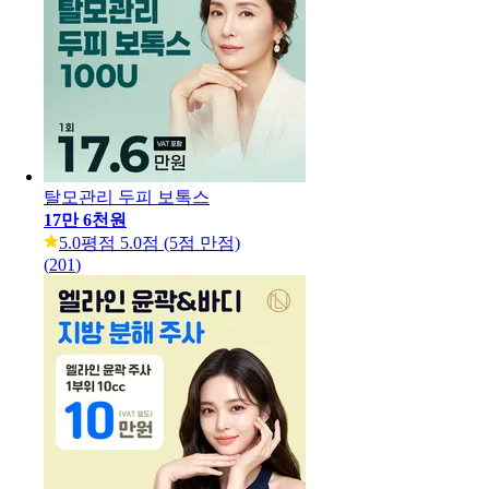
탈모관리 두피 보톡스
17만 6천원
5.0
평점 5.0점 (5점 만점)
(
201
)