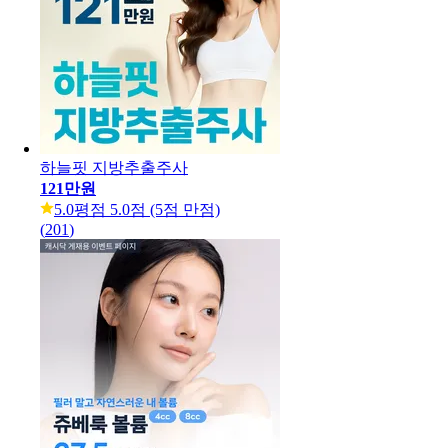
하늘핏 지방추출주사
121만원
5.0
평점 5.0점 (5점 만점)
(
201
)