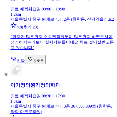
진료 예정
화요일 09:00 ~ 18:00
1.2km
서울특별시 중구 퇴계로 457, 2층 (황학동, 신당역올리브2)
4.8
(
후기 23
)
"
환자가 많은건지 소속된직원분이 많은건지 바쁜듯하며
정리하시는거보니 실력자분들이네요 치료 설명잘받고듣
고 왔습니다
"
전화
팔로우
이가정의원
가정의학과
진료 예정
화요일 08:30 ~ 17:30
1.3km
서울특별시 중구 퇴계로 447, 3층 307,308,309호 (황학동,
황학 아크로타워)