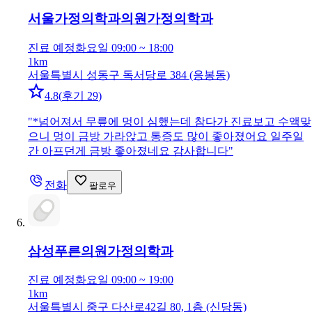
서울가정의학과의원
가정의학과
진료 예정
화요일 09:00 ~ 18:00
1km
서울특별시 성동구 독서당로 384 (응봉동)
4.8
(
후기 29
)
"
*넘어져서 무릎에 멍이 심했는데 참다가 진료보고 수액맞
으니 멍이 금방 가라앉고 통증도 많이 좋아졌어요 일주일
간 아프던게 금방 좋아졌네요 감사합니다
"
전화
팔로우
삼성푸른의원
가정의학과
진료 예정
화요일 09:00 ~ 19:00
1km
서울특별시 중구 다산로42길 80, 1층 (신당동)