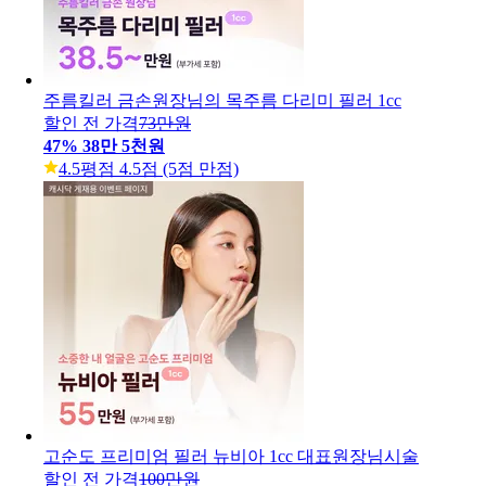
주름킬러 금손원장님의 목주름 다리미 필러 1cc
할인 전 가격
73만원
47
%
38만 5천원
4.5
평점 4.5점 (5점 만점)
고순도 프리미엄 필러 뉴비아 1cc 대표원장님시술
할인 전 가격
100만원