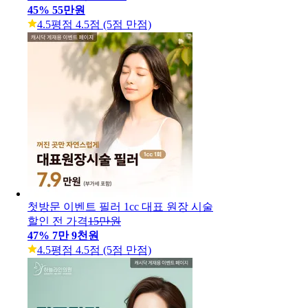
45
%
55만원
4.5
평점 4.5점 (5점 만점)
첫방문 이벤트 필러 1cc 대표 원장 시술
할인 전 가격
15만원
47
%
7만 9천원
4.5
평점 4.5점 (5점 만점)