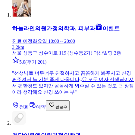
하늘라인의원
가정의학과, 피부과
이벤트
진료 예정
화요일 10:00 ~ 20:00
3.2km
서울 성동구 성수이로 119 (성수동2가) 덕산빌딩 2층
5.0
(
후기 201
)
"
선생님들 너무너무 친절하시고 꼼꼼하게 봐주시고 신경
써주셔서 늘 기분 좋게 나옵니다,,♡ 모두 여자 선생님이셔
서 편한것도 있지만 꼼꼼하게 봐주실 수 있는 것도 큰 장점
이라 생각해요 신경 쓰이는 부
"
전화
예약
팔로우