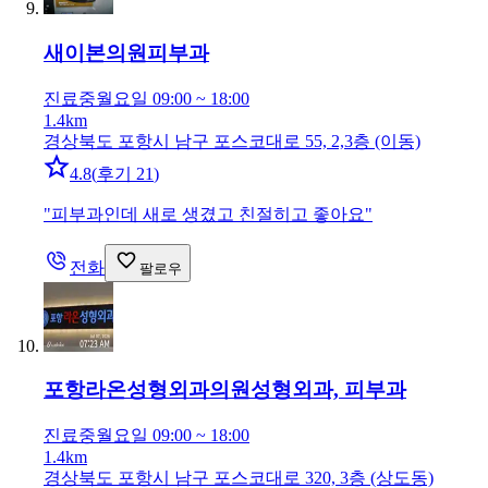
새이본의원
피부과
진료중
월요일 09:00 ~ 18:00
1.4km
경상북도 포항시 남구 포스코대로 55, 2,3층 (이동)
4.8
(
후기 21
)
"
피부과인데 새로 생겼고 친절히고 좋아요
"
전화
팔로우
포항라온성형외과의원
성형외과, 피부과
진료중
월요일 09:00 ~ 18:00
1.4km
경상북도 포항시 남구 포스코대로 320, 3층 (상도동)