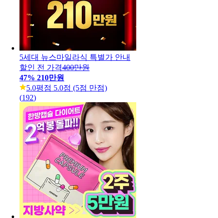
5세대 뉴스마일라식 특별가 안내
할인 전 가격
400만원
47
%
210만원
5.0
평점 5.0점 (5점 만점)
(
192
)