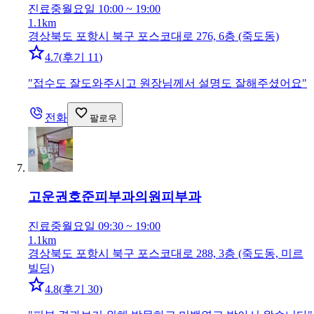
진료중
월요일 10:00 ~ 19:00
1.1km
경상북도 포항시 북구 포스코대로 276, 6층 (죽도동)
4.7
(
후기 11
)
"
접수도 잘도와주시고 원장님께서 설명도 잘해주셨어요
"
전화
팔로우
고운권호준피부과의원
피부과
진료중
월요일 09:30 ~ 19:00
1.1km
경상북도 포항시 북구 포스코대로 288, 3층 (죽도동, 미르
빌딩)
4.8
(
후기 30
)