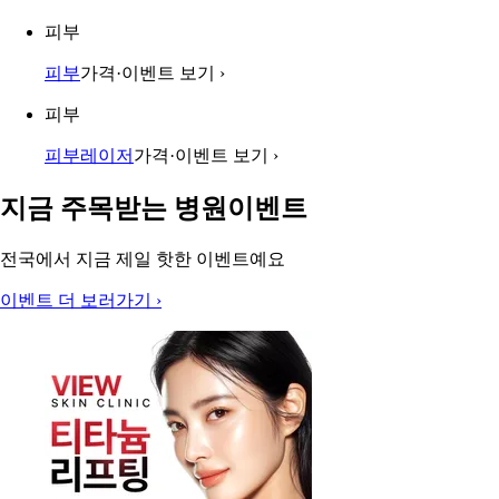
피부
피부
가격·이벤트 보기
›
피부
피부레이저
가격·이벤트 보기
›
지금 주목받는 병원이벤트
전국에서 지금 제일 핫한 이벤트예요
이벤트 더 보러가기
›