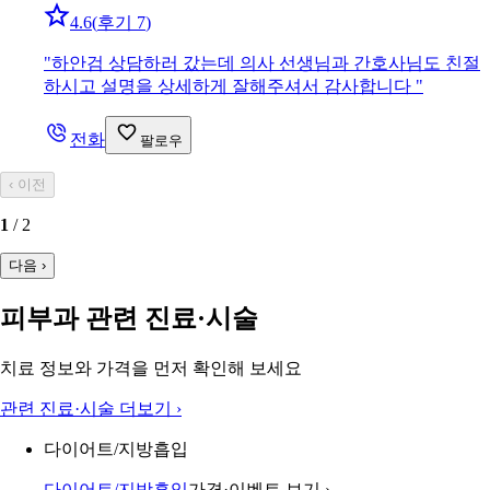
4.6
(
후기 7
)
"
하안검 상담하러 갔는데 의사 선생님과 간호사님도 친절
하시고 설명을 상세하게 잘해주셔서 감사합니다
"
전화
팔로우
‹
이전
1
/
2
다음
›
피부과 관련 진료·시술
치료 정보와 가격을 먼저 확인해 보세요
관련 진료·시술 더보기
›
다이어트/지방흡입
다이어트/지방흡입
가격·이벤트 보기
›