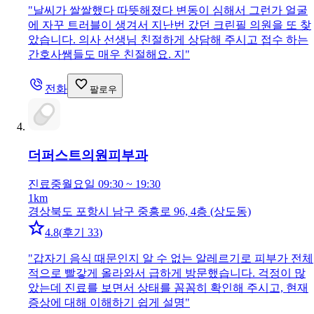
"
날씨가 쌀쌀했다 따뜻해졌다 변동이 심해서 그런가 얼굴
에 자꾸 트러블이 생겨서 지난번 갔던 크린필 의원을 또 찾
았습니다. 의사 선생님 친절하게 상담해 주시고 접수 하는
간호사쌤들도 매우 친절해요. 지
"
전화
팔로우
더퍼스트의원
피부과
진료중
월요일 09:30 ~ 19:30
1km
경상북도 포항시 남구 중흥로 96, 4층 (상도동)
4.8
(
후기 33
)
"
갑자기 음식 때문인지 알 수 없는 알레르기로 피부가 전체
적으로 빨갛게 올라와서 급하게 방문했습니다. 걱정이 많
았는데 진료를 보면서 상태를 꼼꼼히 확인해 주시고, 현재
증상에 대해 이해하기 쉽게 설명
"