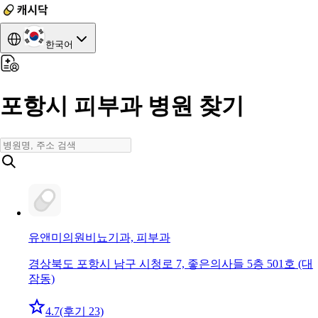
한국어
포항시 피부과 병원 찾기
유앤미의원
비뇨기과, 피부과
경상북도 포항시 남구 시청로 7, 좋은의사들 5층 501호 (대
잠동)
4.7
(후기 23)