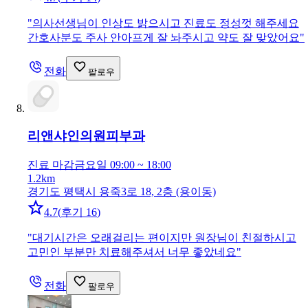
"
의사선생님이 인상도 밝으시고 진료도 정성껏 해주세요
간호사분도 주사 안아프게 잘 놔주시고 약도 잘 맞았어요
"
전화
팔로우
리앤샤인의원
피부과
진료 마감
금요일 09:00 ~ 18:00
1.2km
경기도 평택시 용죽3로 18, 2층 (용이동)
4.7
(
후기 16
)
"
대기시간은 오래걸리는 편이지만 원장님이 친절하시고
고민인 부분만 치료해주셔서 너무 좋았네요
"
전화
팔로우