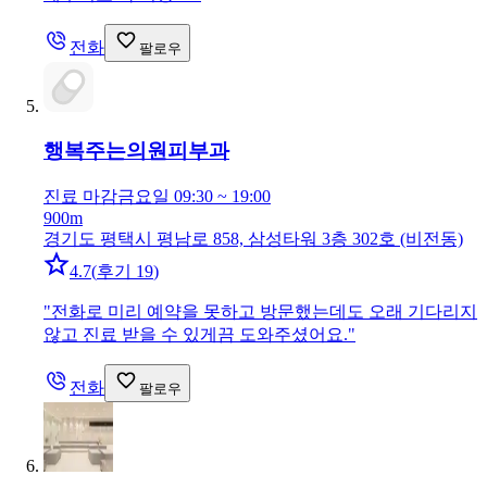
전화
팔로우
행복주는의원
피부과
진료 마감
금요일 09:30 ~ 19:00
900m
경기도 평택시 평남로 858, 삼성타워 3층 302호 (비전동)
4.7
(
후기 19
)
"
전화로 미리 예약을 못하고 방문했는데도 오래 기다리지
않고 진료 받을 수 있게끔 도와주셨어요.
"
전화
팔로우