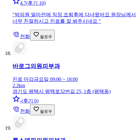
4.7
(
후기 10
)
"
박의원 얼마전에 직장 조퇴후에 다녀왔어요 원장님께서
너무 친절하시고 진료를 잘 봐주시네요
"
전화
팔로우
바로그의원
피부과
진료 마감
금요일 09:00 ~ 18:00
2.2km
경기도 평택시 평택로32번길 25, 1층 (평택동)
-
(
후기 0
)
전화
팔로우