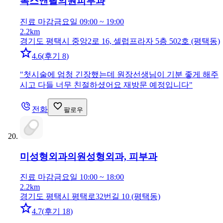
톡스앤필의원
피부과
진료 마감
금요일 09:00 ~ 19:00
2.2km
경기도 평택시 중앙2로 16, 셀럽프라자 5층 502호 (평택동)
4.6
(
후기 8
)
"
첫시술에 엄청 긴장했는데 원장선생님이 기분 좋게 해주
시고 다들 너무 친절하셨어요 재방문 예정입니다
"
전화
팔로우
미성형외과의원
성형외과, 피부과
진료 마감
금요일 10:00 ~ 18:00
2.2km
경기도 평택시 평택로32번길 10 (평택동)
4.7
(
후기 18
)