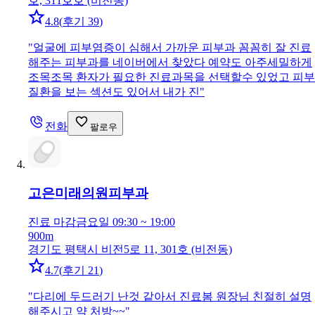
호, 311호호 (비전동)
4.8
(
후기 39
)
"
얼굴에 피부염증이 심해서 가까운 피부과 꼼꼼히 잘 진료
해주는 피부과를 네이버에서 찾았다 예약도 아주세밀하게
조목조목 환자가 필요한 진료과목을 선택할수 있었고 피부
질환을 보는 섹션도 있어서 내가 진
"
전화
팔로우
고은미래의원
피부과
진료 마감
금요일 09:30 ~ 19:00
900m
경기도 평택시 비전5로 11, 301호 (비전동)
4.7
(
후기 21
)
"
다리에 두드러기 난것 같아서 진료봄 원장님 친절히 설명
해주시고 약 처방~~
"