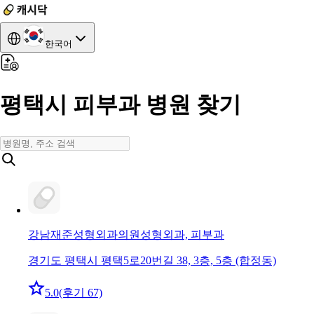
한국어
평택시 피부과 병원 찾기
강남재준성형외과의원
성형외과, 피부과
경기도 평택시 평택5로20번길 38, 3층, 5층 (합정동)
5.0
(후기 67)