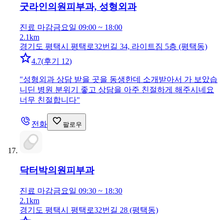
굿라인의원
피부과, 성형외과
진료 마감
금요일 09:00 ~ 18:00
2.1km
경기도 평택시 평택로32번길 34, 라이트짐 5층 (평택동)
4.7
(
후기 12
)
"
성형외과 상담 받을 곳을 동생한데 소개받아서 가 보았습
니딘 병원 분위기 좋고 상담을 아주 친절하게 해주시네요
너무 친절합니다
"
전화
팔로우
닥터박의원
피부과
진료 마감
금요일 09:30 ~ 18:30
2.1km
경기도 평택시 평택로32번길 28 (평택동)