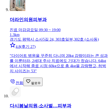
더라인의원
피부과
진료 마감
금요일 09:30 ~ 19:00
1.3km
경기도 평택시 소사5길 24, 303호일부,302호 (소사동)
4.8
(
후기 27
)
"
다이어트 병원을 꾸준히 다니며 20kg 감량이라는 큰 성과
를 이룬터라, 2세대 주사 치료에도 기대가 컸습니다. 64kg
에서 시작해 종료 시점 60kg으로 총 4kg을 감량했고, 허벅
지 사이즈는 53
"
전화
팔로우
다시봄날의원-소사벌…
피부과