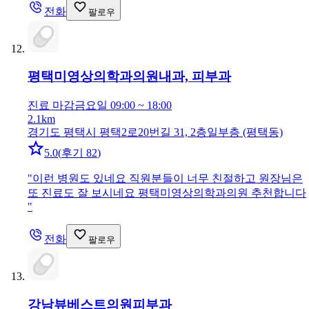
전화
팔로우
평택미영상의학과의원
내과, 피부과
진료 마감
금요일 09:00 ~ 18:00
2.1km
경기도 평택시 평택2로20번길 31, 2층일부층 (평택동)
5.0
(
후기 82
)
"
이런 병원도 있네요 직원분들이 너무 친절하고 원장님은
또 진료도 잘 보시네요 평택미영상의학과의원 추천합니다
"
전화
팔로우
강남뷰베스트의원
피부과