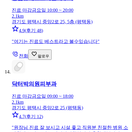
진료 마감
금요일 10:00 ~ 20:00
2.1km
경기도 평택시 중앙2로 25, 5층 (평택동)
4.9
(
후기 48
)
"
여기는 진료도 베스트라고 볼수있습니다
"
전화
팔로우
닥터박의원
피부과
진료 마감
금요일 09:00 ~ 18:00
2.1km
경기도 평택시 중앙2로 25 (평택동)
4.7
(
후기 12
)
"
원장님 진료 잘 보시고 시설 좋고 직원분 친절한 병원 소