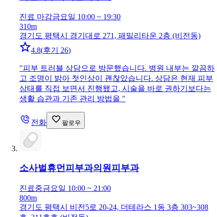
진료 마감
금요일 10:00 ~ 19:30
310m
경기도 평택시 경기대로 271, 패밀리타운 2층 (비전동)
4.8
(
후기 26
)
"
피부 트러블 상담으로 방문했습니다. 병원 내부는 깔끔하
고 조명이 밝아 첫인상이 괜찮았습니다. 상담은 현재 피부
상태를 직접 보면서 진행됐고, 시술을 바로 권하기보다는
생활 습관과 기존 관리 방법을
"
전화
팔로우
소사벌휴먼피부과의원
피부과
진료중
금요일 10:00 ~ 21:00
800m
경기도 평택시 비전5로 20-24, 더테라스 1동 3층 303~308