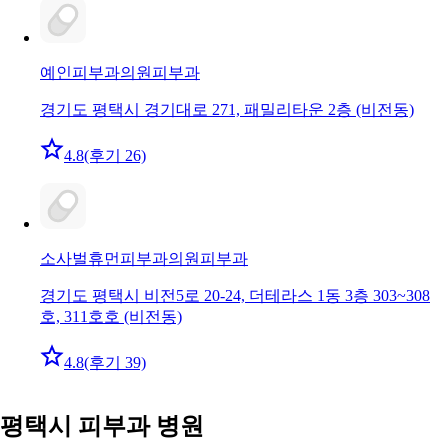
예인피부과의원
피부과
경기도 평택시 경기대로 271, 패밀리타운 2층 (비전동)
4.8
(후기 26)
소사벌휴먼피부과의원
피부과
경기도 평택시 비전5로 20-24, 더테라스 1동 3층 303~308
호, 311호호 (비전동)
4.8
(후기 39)
평택시 피부과 병원