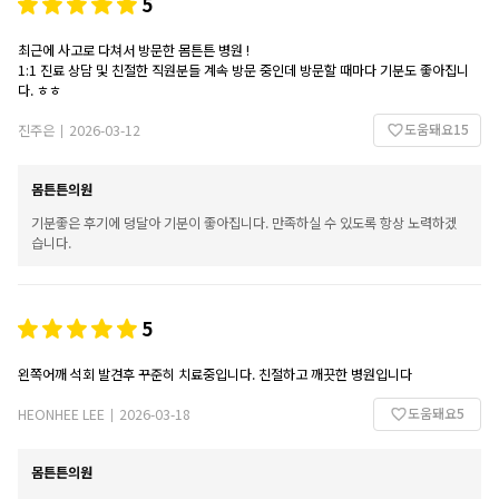
5
최근에 사고로 다쳐서 방문한 몸튼튼 병원 !
1:1 진료 상담 및 친절한 직원분들 계속 방문 중인데 방문할 때마다 기분도 좋아집니
다. ㅎㅎ
도움돼요
15
진주은
2026-03-12
|
몸튼튼의원
기분좋은 후기에 덩달아 기분이 좋아집니다. 만족하실 수 있도록 항상 노력하겠
습니다.
5
왼쪽어깨 석회 발견후 꾸준히 치료중입니다. 친절하고 깨끗한 병원입니다
도움돼요
5
HEONHEE LEE
2026-03-18
|
몸튼튼의원