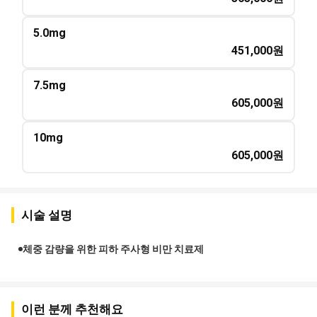
5.0mg
451,000
원
7.5mg
605,000
원
10mg
605,000
원
시술 설명
체중 감량을 위한 피하 주사형 비만 치료제
이런 분께 추천해요