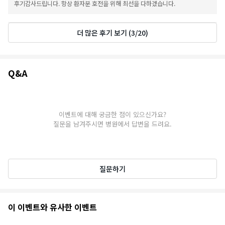
후기감사드립니다. 항상 환자분 호전을 위해 최선을 다하겠습니다.
더 많은 후기 보기
(
3
/
20
)
Q&A
Q&A
이벤트에 대해 궁금한 점이 있으신가요?
질문을 남겨주시면 병원에서 답변을 드려요.
질문하기
추
이 이벤트와 유사한 이벤트
천