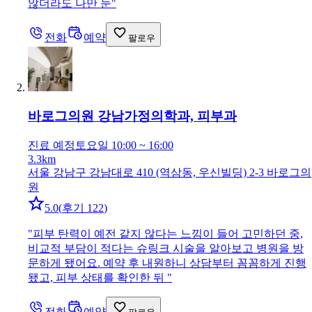
않더라도 나만 눈
"
전화
예약
팔로우
바로그의원 강남
가정의학과, 피부과
진료 예정
토요일 10:00 ~ 16:00
3.3km
서울 강남구 강남대로 410 (역삼동, 우신빌딩) 2-3 바로그의
원
5.0
(
후기 122
)
"
피부 탄력이 예전 같지 않다는 느낌이 들어 고민하던 중,
비교적 부담이 적다는 슈링크 시술을 알아보고 병원을 방
문하게 됐어요. 예약 후 내원하니 상담부터 꼼꼼하게 진행
됐고, 피부 상태를 확인한 뒤
"
전화
예약