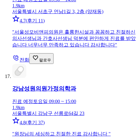
1.9km
서울특별시 서초구 언남1길 3, 2층 (양재동)
4.7
(
후기 11
)
"
서울성모비앤피의원은 훌륭한시설과 꼼꼼하고 친절하신
의사선생님과 간호사선생님 덕분에 편안하게 진료를 받았
습니다 너무너무 만족하고 있습니다 감사합니다
"
전화
팔로우
강남성원의원
가정의학과
진료 예정
토요일 09:00 ~ 15:00
1.9km
서울특별시 강남구 선릉로64길 23
4.8
(
후기 37
)
"
원장님의 세심하고 친절한 진료 감사합니다
"