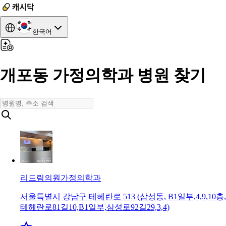
한국어
개포동 가정의학과 병원 찾기
리드림의원
가정의학과
서울특별시 강남구 테헤란로 513 (삼성동, B1일부,4,9,10층,
테헤란로81길10,B1일부,삼성로92길29,3,4)