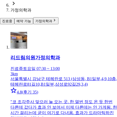
가정의학과
진료중
예약 가능
가정의학과
리드림의원
가정의학과
진료중
토요일 07:30 ~ 13:00
3km
서울특별시 강남구 테헤란로 513 (삼성동, B1일부,4,9,10층,
테헤란로81길10,B1일부,삼성로92길29,3,4)
4.8
(
후기 35
)
"
코 조각주사 맞으러 늘 오는 곳. 한 열번 정도 온 듯 한번
다른데 갔다가 효과 안 보여서 이제 다른데는 안 가게됨. 한
시간 걸리는데 굳이 여기로 다녀옴. 효과가 드라마틱하진