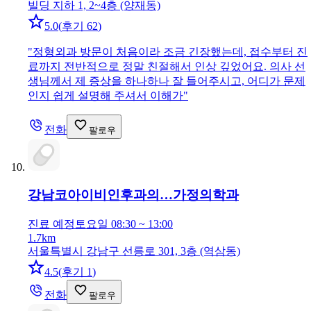
빌딩 지하 1, 2~4층 (양재동)
5.0
(
후기 62
)
"
정형외과 방문이 처음이라 조금 긴장했는데, 접수부터 진
료까지 전반적으로 정말 친절해서 인상 깊었어요. 의사 선
생님께서 제 증상을 하나하나 잘 들어주시고, 어디가 문제
인지 쉽게 설명해 주셔서 이해가
"
전화
팔로우
강남코아이비인후과의…
가정의학과
진료 예정
토요일 08:30 ~ 13:00
1.7km
서울특별시 강남구 선릉로 301, 3층 (역삼동)
4.5
(
후기 1
)
전화
팔로우