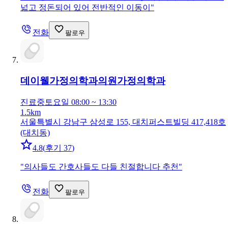
넓고 정돈되어 있어 전반적인 이동이
"
전화
팔로우
데이웰가정의학과의원
가정의학과
진료중
토요일 08:00 ~ 13:30
1.5km
서울특별시 강남구 삼성로 155, 대치퍼스트빌딩 417,418호
(대치동)
4.8
(
후기 37
)
"
의사들도 간호사들도 다들 친절합니다 추천
"
전화
팔로우