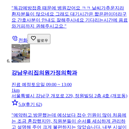
"
독감예방접종 때문에 병원갔어요 ㅋㅋ 날씨가추운지라
환자분들이 많으네요 그래도 대기시간은 짧은편이더라구
요 간호사분이 안내도 잘해주시네요 기다리는시간에 음료
와거피까지 권해주시고요.
"
전화
팔로우
강남우리집의원
가정의학과
진료 예정
토요일 09:00 ~ 13:00
1km
서울특별시 강남구 개포로 229, 정원빌딩 2층 4호 (개포동)
5.0
(
후기 62
)
"
예약하고 방문했는데 예상보다 접수 인원이 많아 처음에
는 조금 혼잡했지만, 직원분들이 순서를 세심하게 관리하
고 설명해 주어 크게 불편하지는 않았습니다. 내부 시설이