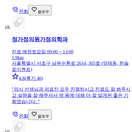
전화
팔로우
정가정의원
가정의학과
진료 예정
토요일 09:00 ~ 13:00
1.9km
서울특별시 서초구 남부순환로 2614, 305호 (양재동, 한솔
로이젠트)
4.8
(
후기 40
)
"
의사 선생님과 의료진 모두 친절하시고 진료도 잘 봐주시
고 설명을 잘 해주셔서 제 몸에 대해 더 잘 알게된 좋은 기
회였습니다.
"
전화
팔로우