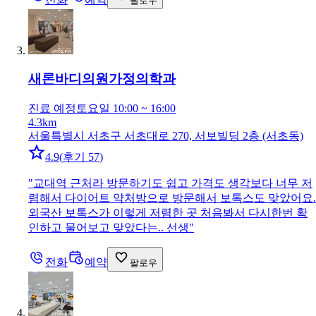
팔로우
새론바디의원
가정의학과
진료 예정
토요일 10:00 ~ 16:00
4.3km
서울특별시 서초구 서초대로 270, 서보빌딩 2층 (서초동)
4.9
(
후기 57
)
"
교대역 근처라 방문하기도 쉽고 가격도 생각보다 너무 저
렴해서 다이어트 약처방으로 방문해서 보톡스도 맞았어요.
외국산 보톡스가 이렇게 저렴한 곳 처음봐서 다시한번 확
인하고 물어보고 맞았다는.. 선생
"
전화
예약
팔로우