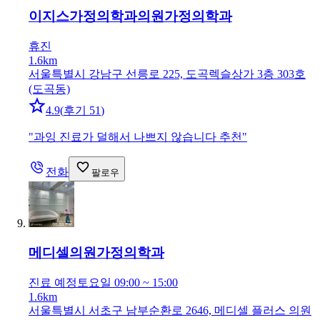
이지스가정의학과의원
가정의학과
휴진
1.6km
서울특별시 강남구 선릉로 225, 도곡렉슬상가 3층 303호
(도곡동)
4.9
(
후기 51
)
"
과잉 진료가 덜해서 나쁘지 않습니다 추천
"
전화
팔로우
메디셀의원
가정의학과
진료 예정
토요일 09:00 ~ 15:00
1.6km
서울특별시 서초구 남부순환로 2646, 메디셀 플러스 의원