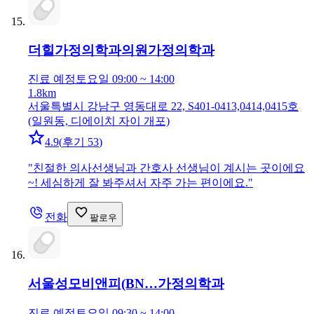
더힐가정의학과의원
가정의학과
진료 예정
토요일 09:00 ~ 14:00
1.8km
서울특별시 강남구 영동대로 22, S401-0413,0414,0415호
(일원동, 디에이치 자이 개포)
4.9
(
후기 53
)
"
친절한 의사선생님과 간호사 선생님이 계시는 곳이에요
~! 세심하게 잘 봐주셔서 자주 가는 편이에요.
"
전화
팔로우
서울성모비앤피(BN…
가정의학과
진료 예정
토요일 09:30 ~ 14:00