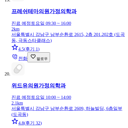
프레쉬테마의원
가정의학과
진료 예정
토요일 09:30 ~ 16:00
2km
서울특별시 강남구 남부순환로 2615, 2층 201.202호 (도곡
동, 극동스타클래스)
4.5
(
후기 1
)
전화
팔로우
위드유의원
가정의학과
진료 예정
토요일 10:00 ~ 14:00
2.1km
서울특별시 강남구 남부순환로 2609, 하늘빌딩, 6층일부
(도곡동)
4.8
(
후기 32
)