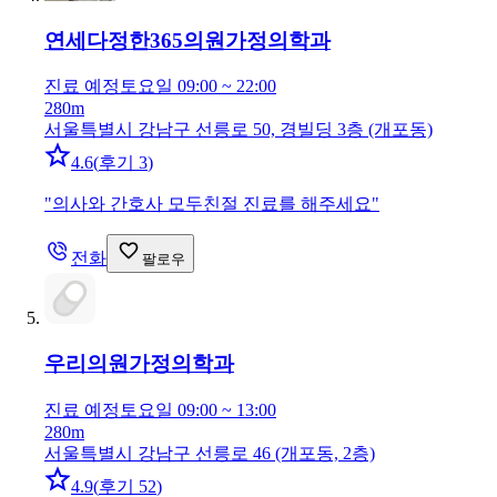
연세다정한365의원
가정의학과
진료 예정
토요일 09:00 ~ 22:00
280m
서울특별시 강남구 선릉로 50, 경빌딩 3층 (개포동)
4.6
(
후기 3
)
"
의사와 간호사 모두친절 진료를 해주세요
"
전화
팔로우
우리의원
가정의학과
진료 예정
토요일 09:00 ~ 13:00
280m
서울특별시 강남구 선릉로 46 (개포동, 2층)
4.9
(
후기 52
)