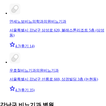
연세노보비뇨의학과의원
비뇨기과
서울특별시 강남구 삼성로 620, 블래스톤리조트 5층 (삼성
동)
4.7
(후기 14)
우호철비뇨기과의원
비뇨기과
서울특별시 강남구 선릉로 669, 상경빌딩 3층 (논현동)
4.7
(후기 35)
강남구 비뇨기과 병원