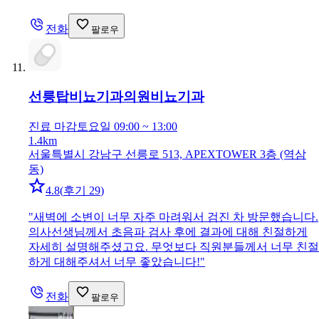
전화
팔로우
선릉탑비뇨기과의원
비뇨기과
진료 마감
토요일 09:00 ~ 13:00
1.4km
서울특별시 강남구 선릉로 513, APEXTOWER 3층 (역삼
동)
4.8
(
후기 29
)
"
새벽에 소변이 너무 자주 마려워서 검진 차 방문했습니다.
의사선생님께서 초음파 검사 후에 결과에 대해 친절하게
자세히 설명해주셨고요. 무엇보다 직원분들께서 너무 친절
하게 대해주셔서 너무 좋았습니다!
"
전화
팔로우