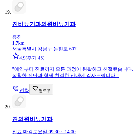
진비뇨기과의원
비뇨기과
휴진
1.7km
서울특별시 강남구 논현로 607
4.9
(
후기 45
)
"
예약부터 진료까지 모든 과정이 원활하고 친절했습니다.
정확한 진단과 함께 친절한 안내에 감사드립니다.
"
전화
팔로우
견의원
비뇨기과
진료 마감
토요일 09:30 ~ 14:00