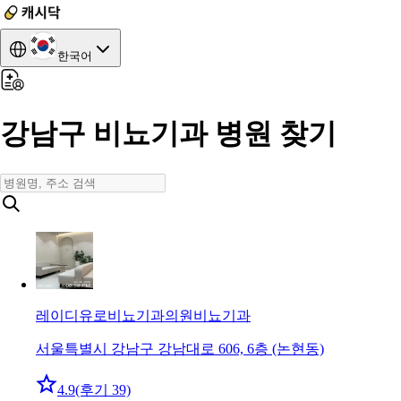
한국어
강남구 비뇨기과 병원 찾기
레이디유로비뇨기과의원
비뇨기과
서울특별시 강남구 강남대로 606, 6층 (논현동)
4.9
(후기 39)