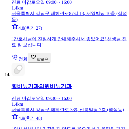
진료 마감
토요일 09:00 ~ 16:00
1.4km
서울특별시 강남구 테헤란로87길 13, 서영빌딩 10층 (삼성
동)
4.8
(
후기 27
)
"
간호사님이 친절하게 안내해주셔서 좋았어요! 선생님 진
료 잘 보십니다
"
전화
팔로우
힐비뇨기과의원
비뇨기과
진료 마감
토요일 09:30 ~ 16:00
1.4km
서울특별시 강남구 테헤란로 339, 선릉빌딩 7층 (역삼동)
4.9
(
후기 48
)
"
의사선생님이 긴장하지 않도록 웃으면서 마음편히 가지