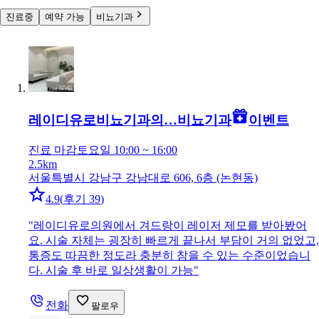
진료중
예약 가능
비뇨기과
레이디유로비뇨기과의…
비뇨기과
이벤트
진료 마감
토요일 10:00 ~ 16:00
2.5km
서울특별시 강남구 강남대로 606, 6층 (논현동)
4.9
(
후기 39
)
"
레이디유로의원에서 겨드랑이 레이저 제모를 받아봤어
요. 시술 자체는 굉장히 빠르게 끝나서 부담이 거의 없었고,
통증도 따끔한 정도라 충분히 참을 수 있는 수준이었습니
다. 시술 후 바로 일상생활이 가능
"
전화
팔로우