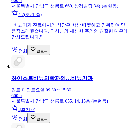
600m
서울특별시 강남구 선릉로 669, 상경빌딩 3층 (논현동)
4.7
(
후기 35
)
"
비뇨기과 진료에서의 상담은 항상 따뜻하고 명확하여 믿
음직스러웠습니다. 의사님의 세심한 주의와 친절한 대우에
감사드립니다.
"
전화
팔로우
하이스트비뇨의학과의…
비뇨기과
진료 마감
토요일 09:30 ~ 15:30
600m
서울특별시 강남구 선릉로 655, 14, 15층 (논현동)
-
(
후기 0
)
전화
팔로우