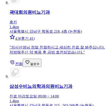
곽대희의원
비뇨기과
휴진
1.4km
서울특별시 강남구 학동로 218, 4층 (논현동)
4.9
(
후기 41
)
"
의사선생님 정말 친절하시고 세심히 진료 잘 봐주십니다.
처방해주신 약 복용 후 금방 호전되었습니다.
"
전화
팔로우
삼성수비뇨의학과의원
비뇨기과
진료 마감
토요일 09:00 ~ 14:00
1.4km
서울특별시 강남구 학동로 215 , 503-506호 (논현동)