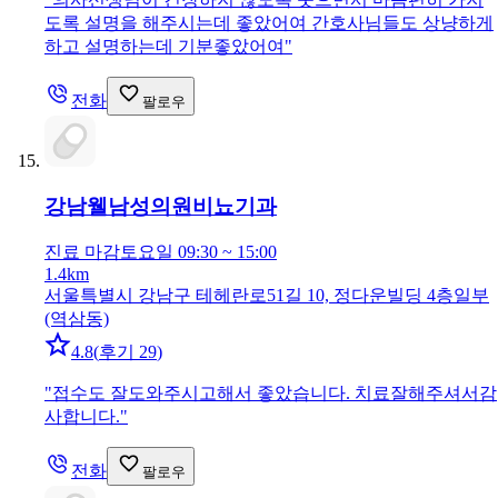
도록 설명을 해주시는데 좋았어여 간호사님들도 상냥하게
하고 설명하는데 기분좋았어여
"
전화
팔로우
강남웰남성의원
비뇨기과
진료 마감
토요일 09:30 ~ 15:00
1.4km
서울특별시 강남구 테헤란로51길 10, 정다운빌딩 4층일부
(역삼동)
4.8
(
후기 29
)
"
접수도 잘도와주시고해서 좋았습니다. 치료잘해주셔서감
사합니다.
"
전화
팔로우