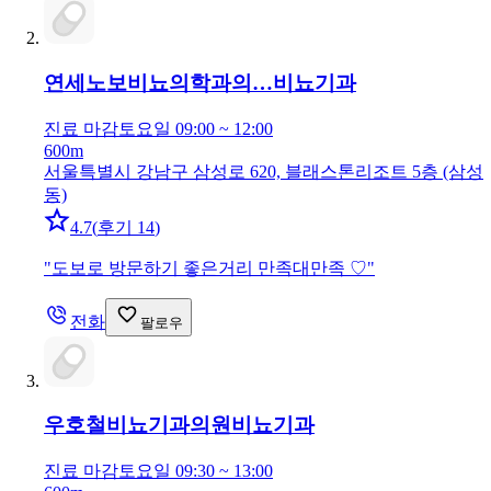
연세노보비뇨의학과의…
비뇨기과
진료 마감
토요일 09:00 ~ 12:00
600m
서울특별시 강남구 삼성로 620, 블래스톤리조트 5층 (삼성
동)
4.7
(
후기 14
)
"
도보로 방문하기 좋은거리 만족대만족 ♡
"
전화
팔로우
우호철비뇨기과의원
비뇨기과
진료 마감
토요일 09:30 ~ 13:00