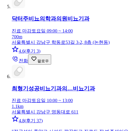
닥터주비뇨의학과의원
비뇨기과
진료 마감
토요일 09:00 ~ 14:00
700m
서울특별시 강남구 학동로53길 3-2, 8층 (논현동)
4.6
(
후기 3
)
전화
팔로우
최형기성공비뇨기과의…
비뇨기과
진료 마감
토요일 10:00 ~ 13:00
1.1km
서울특별시 강남구 영동대로 611
4.8
(
후기 37
)