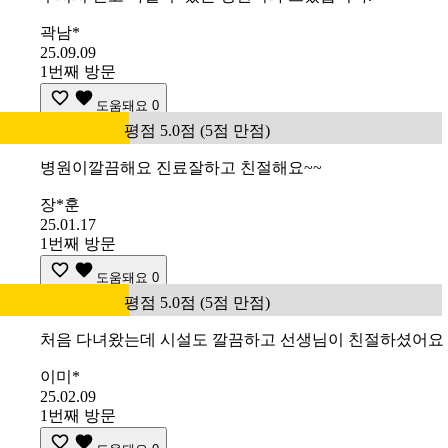
곽남*
25.09.09
1번째 방문
도움돼요
0
평점 5.0점 (5점 만점)
병원이깔끔해요 진료잘하고 친절해요~~
장*훈
25.01.17
1번째 방문
도움돼요
0
평점 5.0점 (5점 만점)
처음 다녀왔는데 시설도 깔끔하고 선생님이 친절하셨어요
이미*
25.02.09
1번째 방문