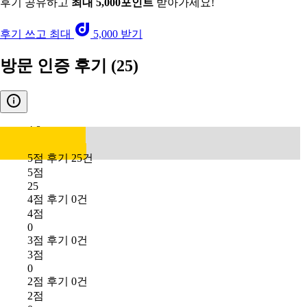
후기 공유하고
최대 5,000포인트
받아가세요!
후기 쓰고 최대
5,000 받기
방문 인증 후기
(25)
4.8
5점 후기 25건
5점
25
4점 후기 0건
4점
0
3점 후기 0건
3점
0
2점 후기 0건
2점