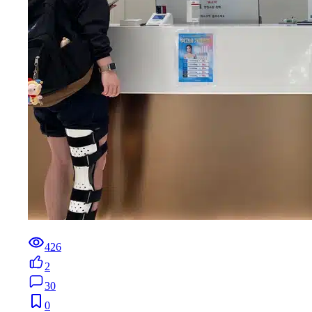
426
2
30
0