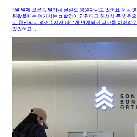
5월 말에 오른쪽 발가락 골절로 병원다니고 있어요 처음 병
원왔을때는 여기서는 ct 촬영이 안된다고 하셔서 큰 병원으
로 협진의뢰 넣어주셔서 빠르게 연계되서 검사를 이어갈수
있었어요 …