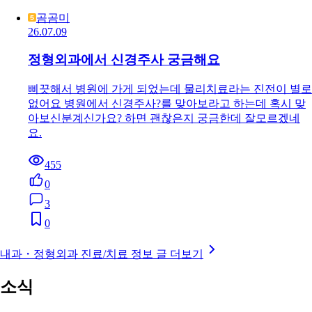
곰곰미
26.07.09
정형외과에서 신경주사 궁금해요
삐끗해서 병원에 가게 되었는데 물리치료라는 진전이 별로
없어요 병원에서 신경주사?를 맞아보라고 하는데 혹시 맞
아보신분계신가요? 하면 괜찮은지 궁금한데 잘모르겠네
요.
455
0
3
0
내과・정형외과 진료/치료 정보 글 더보기
소식