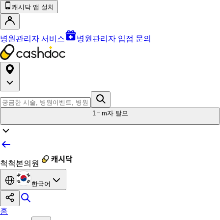
캐시닥 앱 설치
병원관리자 서비스
병원관리자 입점 문의
1
m자 탈모
척척본의원
한국어
홈