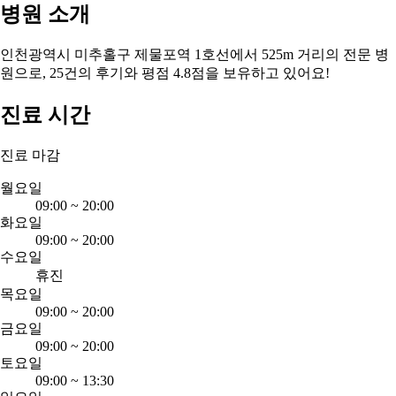
병원 소개
인천광역시 미추홀구 제물포역 1호선에서 525m 거리의 전문 병
원으로, 25건의 후기와 평점 4.8점을 보유하고 있어요!
진료 시간
진료 마감
월요일
09:00
~
20:00
화요일
09:00
~
20:00
수요일
휴진
목요일
09:00
~
20:00
금요일
09:00
~
20:00
토요일
09:00
~
13:30