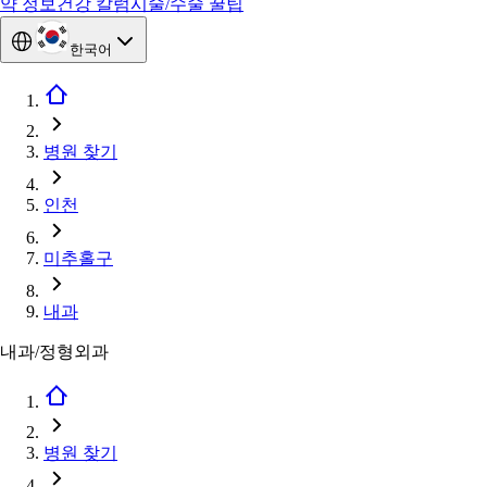
약 정보
건강 칼럼
시술/수술 꿀팁
한국어
병원 찾기
인천
미추홀구
내과
내과/정형외과
병원 찾기