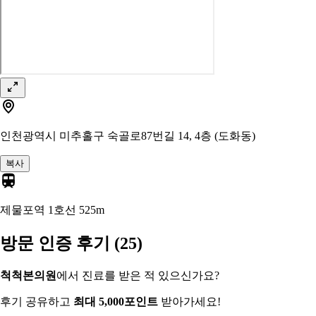
인천광역시 미추홀구 숙골로87번길 14, 4층 (도화동)
복사
제물포역 1호선
525m
방문 인증 후기
(25)
척척본의원
에서 진료를 받은 적 있으신가요?
후기 공유하고
최대 5,000포인트
받아가세요!