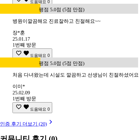
도움돼요
0
평점 5.0점 (5점 만점)
병원이깔끔해요 진료잘하고 친절해요~~
장*훈
25.01.17
1번째 방문
도움돼요
0
평점 5.0점 (5점 만점)
처음 다녀왔는데 시설도 깔끔하고 선생님이 친절하셨어요
이미*
25.02.09
1번째 방문
도움돼요
0
인증 후기 더보기 (20)
커뮤니티 후기
(0)