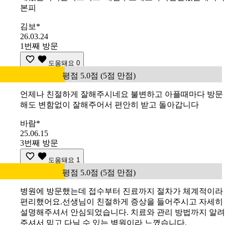
본피
김보*
26.03.24
1번째 방문
도움돼요
0
평점 5.0점 (5점 만점)
언제나 친절하게 잘해주시네요 불변하고 아플때마다 방문
해도 변함없이 잘해주어서 편안히 받고 돌아갑니다
바람*
25.06.15
3번째 방문
도움돼요
1
평점 5.0점 (5점 만점)
병원에 방문했는데 접수부터 진료까지 절차가 체계적이라
편리했어요.선생님이 친절하게 증상을 들어주시고 자세히
설명해주셔서 안심되었습니다. 치료와 관리 방법까지 알려
주셔서 믿고 다닐 수 있는 병원이라 느꼈습니다.