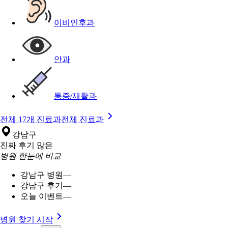
이비인후과
안과
통증/재활과
전체 17개 진료과
전체 진료과
강남구
진짜 후기 많은
병원 한눈에 비교
강남구 병원
—
강남구 후기
—
오늘 이벤트
—
병원 찾기 시작