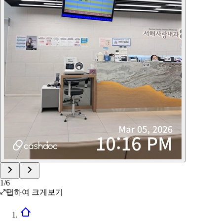
1
/
6
탭하여 크게보기