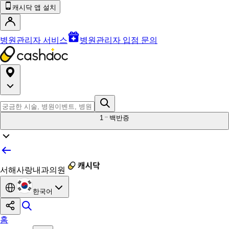
캐시닥 앱 설치
병원관리자 서비스
병원관리자 입점 문의
1
백반증
서해사랑내과의원
한국어
홈