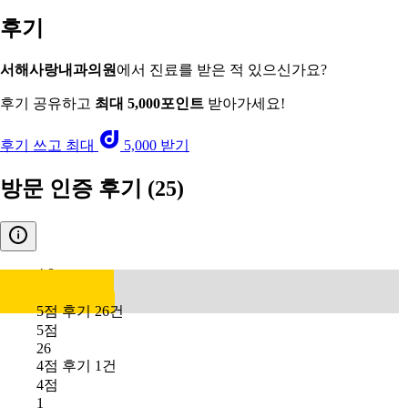
후기
서해사랑내과의원
에서 진료를 받은 적 있으신가요?
후기 공유하고
최대 5,000포인트
받아가세요!
후기 쓰고 최대
5,000 받기
방문 인증 후기
(25)
4.8
5점 후기 26건
5점
26
4점 후기 1건
4점
1