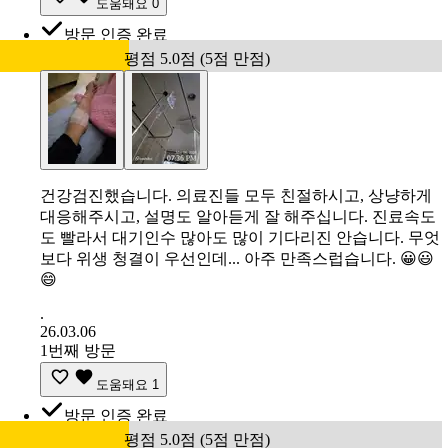
도움돼요
0
방문 인증 완료
평점 5.0점 (5점 만점)
건강검진했습니다. 의료진들 모두 친절하시고, 상냥하게
대응해주시고, 설명도 알아듣게 잘 해주십니다. 진료속도
도 빨라서 대기인수 많아도 많이 기다리진 안습니다. 무엇
보다 위생 청결이 우선인데... 아주 만족스럽습니다. 😀😃
😄
.
26.03.06
1번째 방문
도움돼요
1
방문 인증 완료
평점 5.0점 (5점 만점)