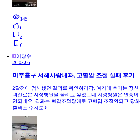
145
0
3
0
이창수
26.03.06
미추홀구 서해사랑내과, 고혈압 조절 실패 후기
2달전에 검사했던 결과를 확인하러감. 여기에 후기는 정신
과진료본 지성병원을 올리고 싶었는데 지성병원은 인증이
안되네요. 결과는 혈압조절장애로 고혈압 조절안되고 당화
혈색소 수치도 8…