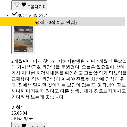
도움돼요
0
방문 인증 완료
평점 5.0점 (5점 만점)
2개월만에 다시 찾아간 서해사랑병원 지난 4개월간 목요일
에 가서 박근호 원장님을 못뵈었다. 오늘은 월요일에 찾아
가서 지난번 피검사내용을 확인하고 고혈압 약과 당뇨약을
교체했다. 역시 원장님이 계셔야 진료후 처방에 안심이 된
다. 집에서 멀지만 찾아가는 보람이 있는곳. 원장님이 잘보
시니까 대기환자 많다고 다른 선생님에게 진료보지마시고
기다려서 보는게 좋습니다.
이창*
26.05.04
3번째 방문