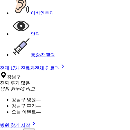
이비인후과
안과
통증/재활과
전체 17개 진료과
전체 진료과
강남구
진짜 후기 많은
병원 한눈에 비교
강남구 병원
—
강남구 후기
—
오늘 이벤트
—
병원 찾기 시작