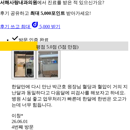
서해사랑내과의원
에서 진료를 받은 적 있으신가요?
후기 공유하고
최대 5,000포인트
받아가세요!
후기 쓰고 최대
5,000 받기
방문 인증 완료
평점 5.0점 (5점 만점)
한달만에 다시 만난 박근호 원장님 혈당과 혈압이 거의 지
난달과 동일하다고 다음달에 피검사를 해보자고 하네요.
병원 시설 좋고 업무처리가 빠른데 한달에 한번은 오고가
는데 너무 힘듭니다.
이창*
26.06.01
4번째 방문