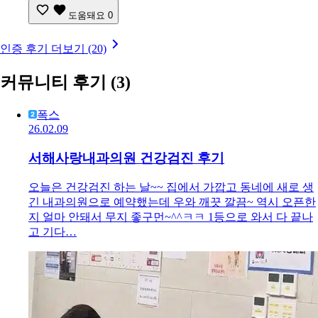
도움돼요
0
인증 후기 더보기 (20)
커뮤니티 후기
(3)
폭스
26.02.09
서해사랑내과의원 건강검진 후기
오늘은 건강검진 하는 날~~ 집에서 가깝고 동네에 새로 생
긴 내과의원으로 예약했는데 우와 깨끗 깔끔~ 역시 오픈한
지 얼마 안돼서 무지 좋구먼~^^ㅋㅋ 1등으로 와서 다 끝나
고 기다…