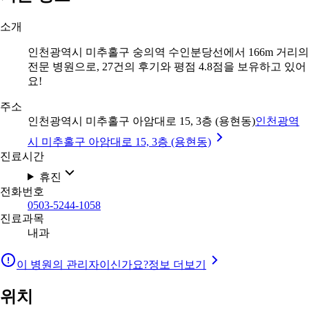
소개
인천광역시 미추홀구 숭의역 수인분당선에서 166m 거리의
전문 병원으로, 27건의 후기와 평점 4.8점을 보유하고 있어
요!
주소
인천광역시 미추홀구 아암대로 15, 3층 (용현동)
인천광역
시 미추홀구 아암대로 15, 3층 (용현동)
진료시간
휴진
전화번호
0503-5244-1058
진료과목
내과
이 병원의 관리자이신가요?
정보 더보기
위치