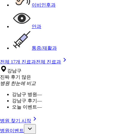
이비인후과
안과
통증/재활과
전체 17개 진료과
전체 진료과
강남구
진짜 후기 많은
병원 한눈에 비교
강남구 병원
—
강남구 후기
—
오늘 이벤트
—
병원 찾기 시작
병원이벤트