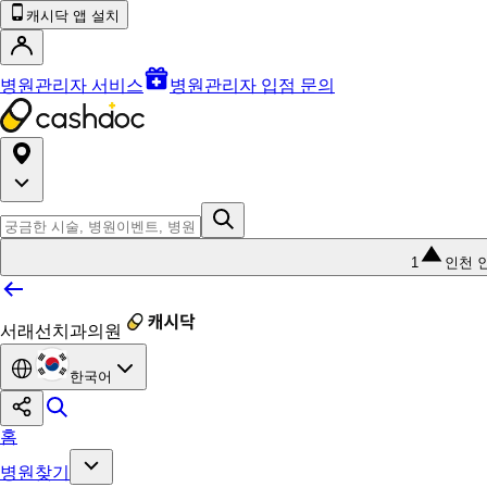
캐시닥 앱 설치
병원관리자 서비스
병원관리자 입점 문의
1
인천 
서래선치과의원
한국어
홈
병원찾기