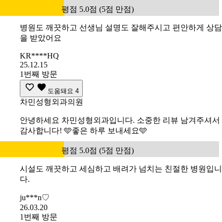
평점 5.0점 (5점 만점)
병원도 깨끗하고 선생님 설명도 잘해주시고 편안하게 상담
을 받았어요
KR****HQ
25.12.15
1번째 방문
도움돼요
4
차민성형외과의원
안녕하세요 차민성형외과입니다. 소중한 리뷰 남겨주셔서
감사합니다! 🩵좋은 하루 보내세요🩵
평점 5.0점 (5점 만점)
시설도 깨끗하고 세심하고 배려가 넘치는 친절한 병원입니
다.
ju***n♡
26.03.20
1번째 방문