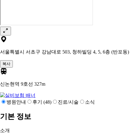
서울특별시 서초구 강남대로 503, 청하빌딩 4, 5, 6층 (반포동)
복사
신논현역 9호선
327m
병원안내
후기 (48)
진료/시술
소식
기본 정보
소개