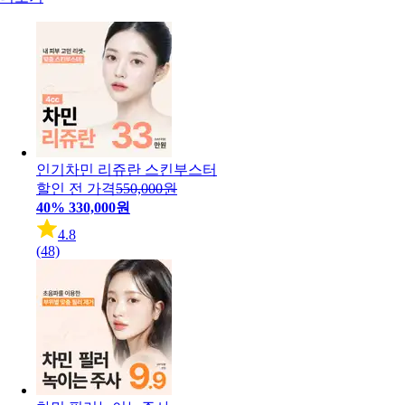
인기
차민 리쥬란 스킨부스터
할인 전 가격
550,000원
40%
330,000원
4.8
(48)