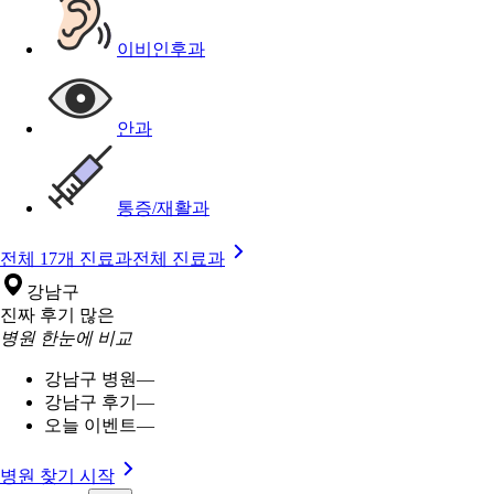
이비인후과
안과
통증/재활과
전체 17개 진료과
전체 진료과
강남구
진짜 후기 많은
병원 한눈에 비교
강남구 병원
—
강남구 후기
—
오늘 이벤트
—
병원 찾기 시작