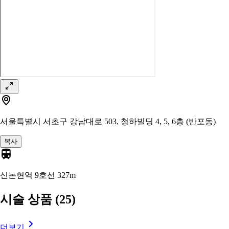
서울특별시 서초구 강남대로 503, 청하빌딩 4, 5, 6층 (반포동)
복사
신논현역 9호선
327m
시술 상품
(25)
더보기