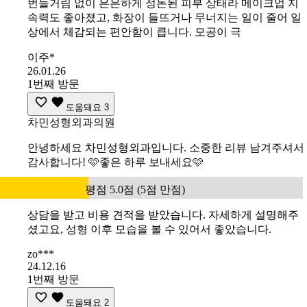
번들거림 없이 은은하게 정돈된 피부 상태라 메이크업 지
속력도 좋아졌고, 화장이 들뜨거나 무너지는 일이 줄어 일
상에서 체감되는 편안함이 큽니다. 모공이 극
이주*
26.01.26
1번째 방문
도움돼요
3
차민성형외과의원
안녕하세요 차민성형외과입니다. 소중한 리뷰 남겨주셔서
감사합니다! 🩷좋은 하루 보내세요🩷
평점 5.0점 (5점 만점)
상담을 받고 비용 견적을 받았습니다. 자세하게 설명해주
셨고요, 성형 이후 모습을 볼 수 있어서 좋았습니다.
zo***
24.12.16
1번째 방문
도움돼요
2