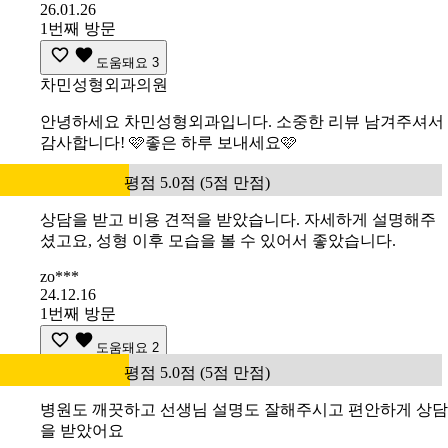
26.01.26
1번째 방문
도움돼요
3
차민성형외과의원
안녕하세요 차민성형외과입니다. 소중한 리뷰 남겨주셔서
감사합니다! 🩷좋은 하루 보내세요🩷
평점 5.0점 (5점 만점)
상담을 받고 비용 견적을 받았습니다. 자세하게 설명해주
셨고요, 성형 이후 모습을 볼 수 있어서 좋았습니다.
zo***
24.12.16
1번째 방문
도움돼요
2
평점 5.0점 (5점 만점)
병원도 깨끗하고 선생님 설명도 잘해주시고 편안하게 상담
을 받았어요