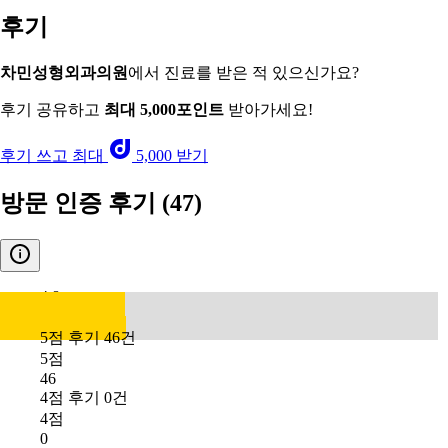
후기
차민성형외과의원
에서 진료를 받은 적 있으신가요?
후기 공유하고
최대 5,000포인트
받아가세요!
후기 쓰고 최대
5,000 받기
방문 인증 후기
(47)
4.8
5점 후기 46건
5점
46
4점 후기 0건
4점
0