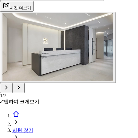
사진 더보기
1
/
7
탭하여 크게보기
병원 찾기