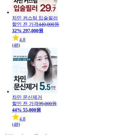
차민 커스텀 입술필러
할인 전 가격
440,000원
32%
297,000원
4.8
(48)
차민 문신제거
할인 전 가격
99,000원
44%
55,000원
4.8
(48)