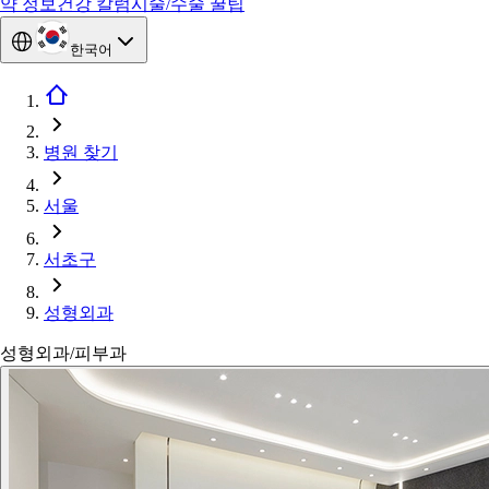
약 정보
건강 칼럼
시술/수술 꿀팁
한국어
병원 찾기
서울
서초구
성형외과
성형외과/피부과