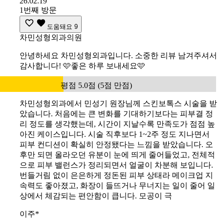
26.02.19
1번째 방문
도움돼요
9
차민성형외과의원
안녕하세요 차민성형외과입니다. 소중한 리뷰 남겨주셔서
감사합니다! 🩷좋은 하루 보내세요🩷
평점 5.0점 (5점 만점)
차민성형외과에서 민성기 원장님께 스킨보톡스 시술을 받
았습니다. 처음에는 큰 변화를 기대하기보다는 피부결 정
리 정도를 생각했는데, 시간이 지날수록 만족도가 점점 높
아진 케이스입니다. 시술 직후보다 1~2주 정도 지나면서
피부 컨디션이 확실히 안정됐다는 느낌을 받았습니다. 오
후만 되면 올라오던 유분이 눈에 띄게 줄어들었고, 전체적
으로 피부 밸런스가 정리되면서 얼굴이 차분해 보입니다.
번들거림 없이 은은하게 정돈된 피부 상태라 메이크업 지
속력도 좋아졌고, 화장이 들뜨거나 무너지는 일이 줄어 일
상에서 체감되는 편안함이 큽니다. 모공이 극
이주*