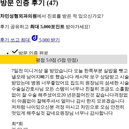
방문 인증 후기
(47)
차민성형외과의원
에서 진료를 받은 적 있으신가요?
후기 공유하고
최대 5,000포인트
받아가세요!
후기 쓰고 최대
5,000 받기
방문 인증 완료
평점 5.0점 (5점 만점)
7일전 미니거상 을 받았습니다 오늘 한쪽부분 실밥을 뺏고
낼모래 남어지빼기로 했습니다 캐시탁 보구 상담받고 시술
받았는데 병원 너무좋았어요 집도의 원장님의 섬세한 시술
수술실간호사님 모든 스템이 너무나 친절히 조금도 소홀함
없이 잘 수술 해주셨어요20 년은젊어진것 같습니다걱정없
이 아픔없이 잘해주셔서 얼마나 감사 한지 모르겠습니다
저처럼 나이있으신분 걱정 마시고 차민으로 오심 안전히
멋있게 해주실것 같네요원장님 너무나 감사합니다
최*희