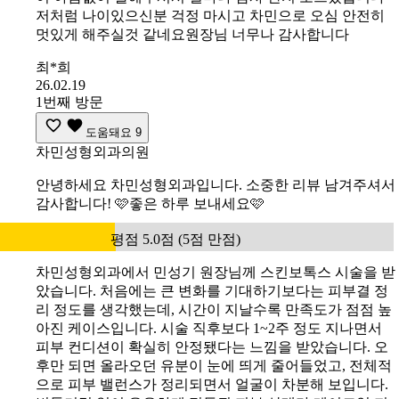
저처럼 나이있으신분 걱정 마시고 차민으로 오심 안전히
멋있게 해주실것 같네요원장님 너무나 감사합니다
최*희
26.02.19
1번째 방문
도움돼요
9
차민성형외과의원
안녕하세요 차민성형외과입니다. 소중한 리뷰 남겨주셔서
감사합니다! 🩷좋은 하루 보내세요🩷
평점 5.0점 (5점 만점)
차민성형외과에서 민성기 원장님께 스킨보톡스 시술을 받
았습니다. 처음에는 큰 변화를 기대하기보다는 피부결 정
리 정도를 생각했는데, 시간이 지날수록 만족도가 점점 높
아진 케이스입니다. 시술 직후보다 1~2주 정도 지나면서
피부 컨디션이 확실히 안정됐다는 느낌을 받았습니다. 오
후만 되면 올라오던 유분이 눈에 띄게 줄어들었고, 전체적
으로 피부 밸런스가 정리되면서 얼굴이 차분해 보입니다.