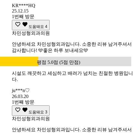
KR****HQ
25.12.15
1번째 방문
도움돼요
4
차민성형외과의원
안녕하세요 차민성형외과입니다. 소중한 리뷰 남겨주셔서
감사합니다! 🩵좋은 하루 보내세요🩵
평점 5.0점 (5점 만점)
시설도 깨끗하고 세심하고 배려가 넘치는 친절한 병원입니
다.
ju***n♡
26.03.20
1번째 방문
도움돼요
3
차민성형외과의원
안녕하세요 차민성형외과입니다. 소중한 리뷰 남겨주셔서