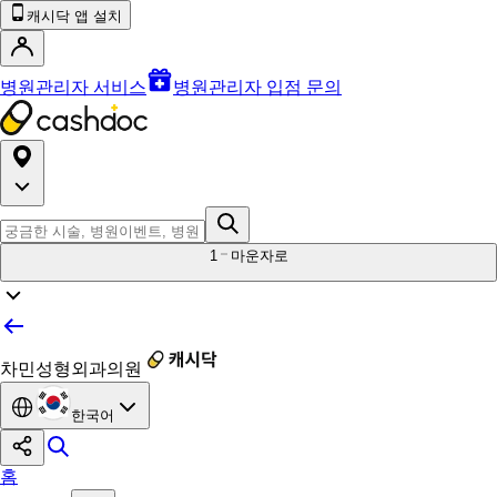
캐시닥 앱 설치
병원관리자 서비스
병원관리자 입점 문의
1
마운자로
차민성형외과의원
한국어
홈