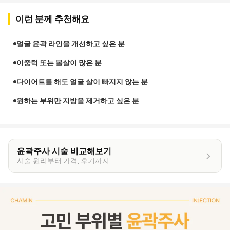
이런 분께 추천해요
얼굴 윤곽 라인을 개선하고 싶은 분
이중턱 또는 볼살이 많은 분
다이어트를 해도 얼굴 살이 빠지지 않는 분
원하는 부위만 지방을 제거하고 싶은 분
윤곽주사 시술 비교해보기
시술 원리부터 가격, 후기까지
이
벤