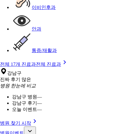
이비인후과
안과
통증/재활과
전체 17개 진료과
전체 진료과
강남구
진짜 후기 많은
병원 한눈에 비교
강남구 병원
—
강남구 후기
—
오늘 이벤트
—
병원 찾기 시작
병원이벤트