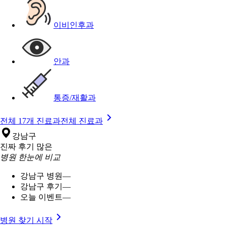
이비인후과
안과
통증/재활과
전체 17개 진료과
전체 진료과
강남구
진짜 후기 많은
병원 한눈에 비교
강남구 병원
—
강남구 후기
—
오늘 이벤트
—
병원 찾기 시작