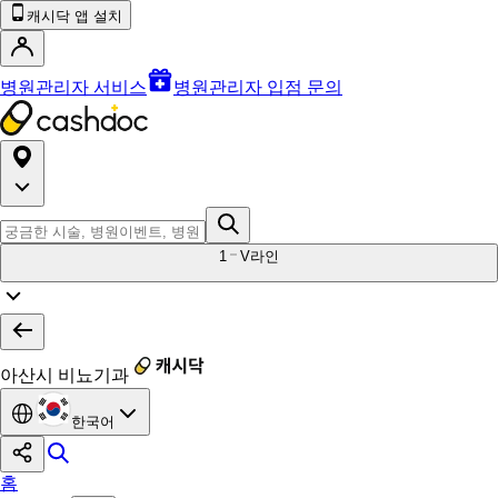
캐시닥 앱 설치
병원관리자 서비스
병원관리자 입점 문의
1
V라인
아산시 비뇨기과
한국어
홈