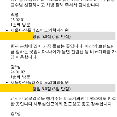
교수님 친절하시고 처방 잘해 주셔서 감사합니다.
익명
25.02.01
1번째 방문
서울아산플러스비뇨의학과의원
평점 5.0점 (5점 만점)
회사 근처에 있어 가끔 들르는 곳입니다. 아산의 브랜드만
큼 잘하는 곳입니다..나이가 들면 전립선 등 비뇨기과를 가
끔 이용합니다.
강*성
24.01.02
1번째 방문
서울아산플러스비뇨의학과의원
평점 5.0점 (5점 만점)
24시간 요로결석을 챙겨주는 비뇨기과인데 평소에도 친절
한 곳입니다.사무실인근이라 접근성도 좋고 강추합니다
강*성