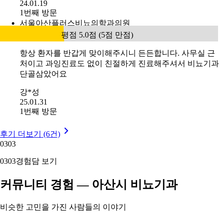
24.01.19
1번째 방문
서울아산플러스비뇨의학과의원
평점 5.0점 (5점 만점)
항상 환자를 반갑게 맞이해주시니 든든합니다. 사무실 근
처이고 과잉진료도 없이 친절하게 진료해주셔서 비뇨기과
단골삼았어요
강*성
25.01.31
1번째 방문
후기 더보기 (6건)
03
03
03
03
경험담 보기
커뮤니티 경험 — 아산시 비뇨기과
비슷한 고민을 가진 사람들의 이야기