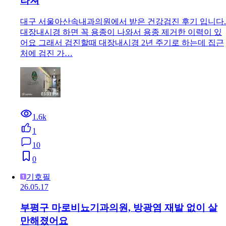
라져
대구 서울아산속내과의원에서 받은 건강검진 후기 입니다.
대장내시경 하면 꼭 용종이 나와서 용종 제거한 이력이 있
어요 그래서 검진할때 대장내시경 2년 주기로 하는데 집근
처에 검진 가…
1.6k
1
10
0
기호필
26.05.17
부평구 마로비뇨기과의원, 방광염 재발 없이 살
만해졌어요