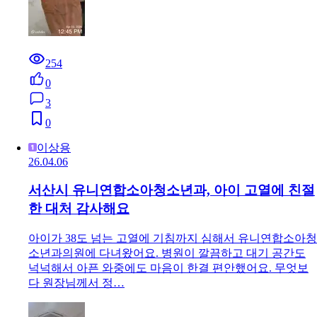
254
0
3
0
이상용
26.04.06
서산시 유니연합소아청소년과, 아이 고열에 친절
한 대처 감사해요
아이가 38도 넘는 고열에 기침까지 심해서 유니연합소아청
소년과의원에 다녀왔어요. 병원이 깔끔하고 대기 공간도
넉넉해서 아픈 와중에도 마음이 한결 편안했어요. 무엇보
다 원장님께서 정…