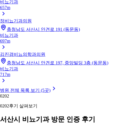
비뇨기과
657m
정비뇨기과의원
충청남도 서산시 안견로 191 (동문동)
비뇨기과
697m
김진겸비뇨의학과의원
충청남도 서산시 안견로 197, 중앙빌딩 3층 (동문동)
비뇨기과
717m
병원 전체 목록 보기 (5곳)
02
02
02
02
후기 살펴보기
서산시 비뇨기과 방문 인증 후기