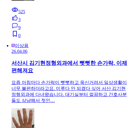
525
3
9
0
이상용
26.04.06
서산시 김기현정형외과에서 뻣뻣한 손가락, 이제
편해져요
요즘 아침마다 손가락이 뻣뻣하고 욱신거려서 일상생활이
너무 불편하더라고요. 미루다 안 되겠다 싶어 서산 김기현
정형외과에 다녀왔습니다. 대기실부터 깔끔하고 간호사분
들도 상냥해서 첫인…