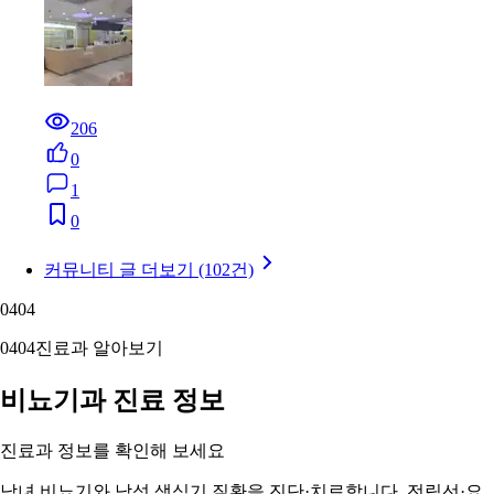
206
0
1
0
커뮤니티 글 더보기 (102건)
04
04
04
04
진료과 알아보기
비뇨기과 진료 정보
진료과 정보를 확인해 보세요
남녀 비뇨기와 남성 생식기 질환을 진단·치료합니다. 전립선·요