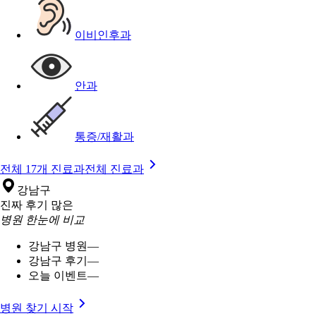
이비인후과
안과
통증/재활과
전체 17개 진료과
전체 진료과
강남구
진짜 후기 많은
병원 한눈에 비교
강남구 병원
—
강남구 후기
—
오늘 이벤트
—
병원 찾기 시작