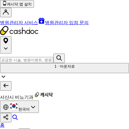
캐시닥 앱 설치
병원관리자 서비스
병원관리자 입점 문의
1
마운자로
서산시 비뇨기과
한국어
홈