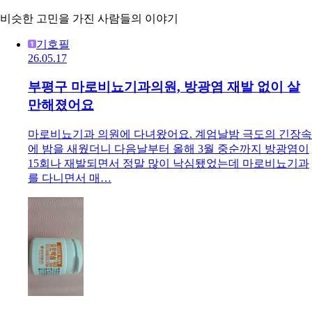
비슷한 고민을 가진 사람들의 이야기
기호필
26.05.17
부평구 마로비뇨기과의원, 방광염 재발 없이 살
만해졌어요
마로비뇨기과 의원에 다녀왔어요. 계엄날밤 극도의 긴장속
에 밤을 새웠더니 다음날부터 올해 3월 중순까지 방광염이
15회나 재발되면서 정말 많이 낙심됐었는데 마로비뇨기과
를 다니면서 매…