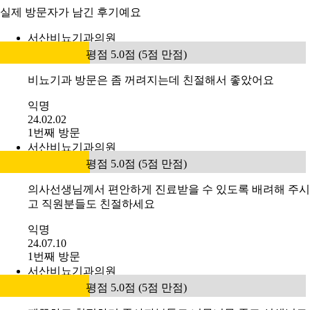
실제 방문자가 남긴 후기예요
서산비뇨기과의원
평점 5.0점 (5점 만점)
비뇨기과 방문은 좀 꺼려지는데 친절해서 좋았어요
익명
24.02.02
1번째 방문
서산비뇨기과의원
평점 5.0점 (5점 만점)
의사선생님께서 편안하게 진료받을 수 있도록 배려해 주시
고 직원분들도 친절하세요
익명
24.07.10
1번째 방문
서산비뇨기과의원
평점 5.0점 (5점 만점)