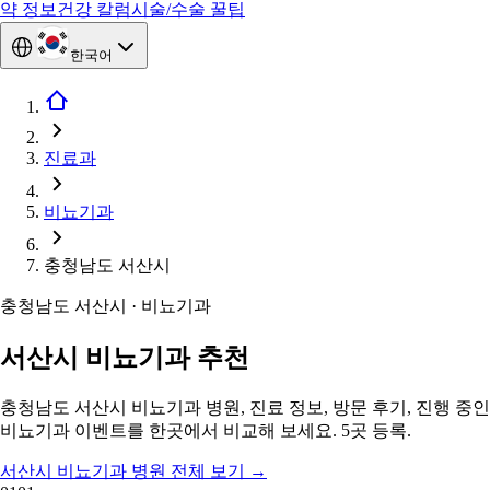
약 정보
건강 칼럼
시술/수술 꿀팁
한국어
진료과
비뇨기과
충청남도 서산시
충청남도 서산시 · 비뇨기과
서산시 비뇨기과 추천
충청남도 서산시 비뇨기과 병원, 진료 정보, 방문 후기, 진행 중인
비뇨기과 이벤트를 한곳에서 비교해 보세요. 5곳 등록.
서산시 비뇨기과 병원 전체 보기
→