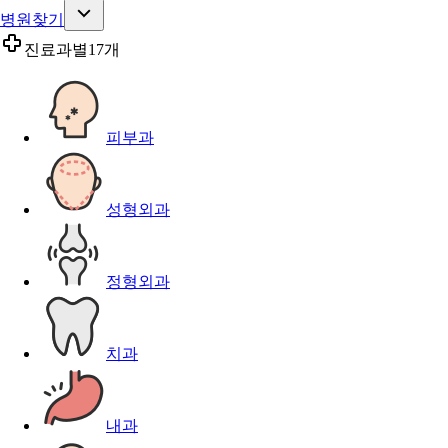
병원찾기
진료과별
17개
피부과
성형외과
정형외과
치과
내과