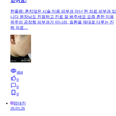
았어요!
한줄평: 흔치않은 시술 미용 피부과 아닌 찐 의료 피부과 입
니다 원장님도 친절하고 진료 잘 봐주세요 요즘 흔한 미용
위주의 공장형 피부과가 아니라, 질환을 제대로 다루는 진
짜 의료…
484
0
0
0
엄대진
26.03.26