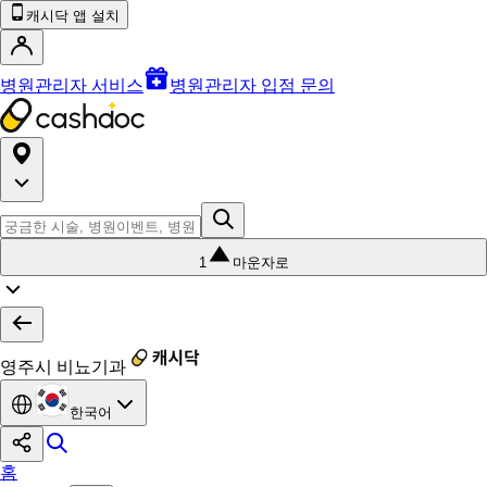
캐시닥 앱 설치
병원관리자 서비스
병원관리자 입점 문의
1
마운자로
영주시 비뇨기과
한국어
홈