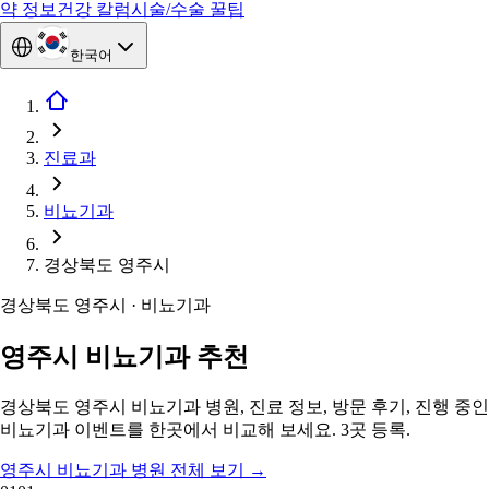
약 정보
건강 칼럼
시술/수술 꿀팁
한국어
진료과
비뇨기과
경상북도 영주시
경상북도 영주시 · 비뇨기과
영주시 비뇨기과 추천
경상북도 영주시 비뇨기과 병원, 진료 정보, 방문 후기, 진행 중인
비뇨기과 이벤트를 한곳에서 비교해 보세요. 3곳 등록.
영주시 비뇨기과 병원 전체 보기
→