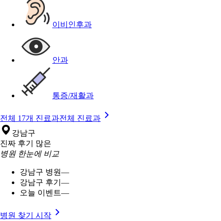
이비인후과
안과
통증/재활과
전체 17개 진료과
전체 진료과
강남구
진짜 후기 많은
병원 한눈에 비교
강남구 병원
—
강남구 후기
—
오늘 이벤트
—
병원 찾기 시작