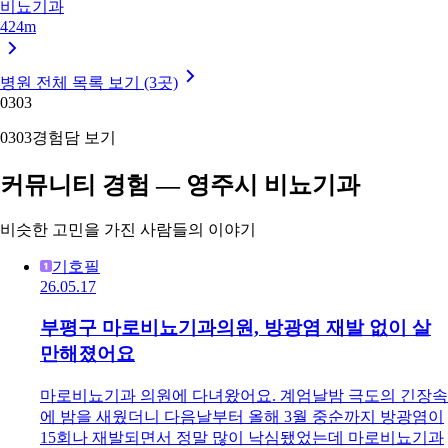
비뇨기과
424m
병원 전체 목록 보기 (3곳)
03
03
03
03
경험담 보기
커뮤니티 경험 — 영주시 비뇨기과
비슷한 고민을 가진 사람들의 이야기
기호필
26.05.17
부평구 마로비뇨기과의원, 방광염 재발 없이 살
만해졌어요
마로비뇨기과 의원에 다녀왔어요. 계엄날밤 극도의 긴장속
에 밤을 새웠더니 다음날부터 올해 3월 중순까지 방광염이
15회나 재발되면서 정말 많이 낙심됐었는데 마로비뇨기과