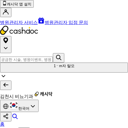
캐시닥 앱 설치
병원관리자 서비스
병원관리자 입점 문의
1
m자 탈모
김천시 비뇨기과
한국어
홈