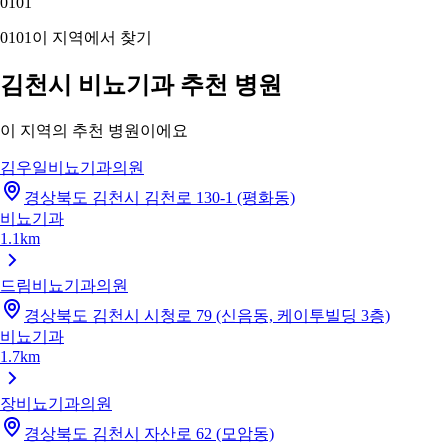
01
01
01
01
이 지역에서 찾기
김천시 비뇨기과 추천 병원
이 지역의 추천 병원이에요
김우일비뇨기과의원
경상북도 김천시 김천로 130-1 (평화동)
비뇨기과
1.1km
드림비뇨기과의원
경상북도 김천시 시청로 79 (신음동, 케이투빌딩 3층)
비뇨기과
1.7km
장비뇨기과의원
경상북도 김천시 자산로 62 (모암동)