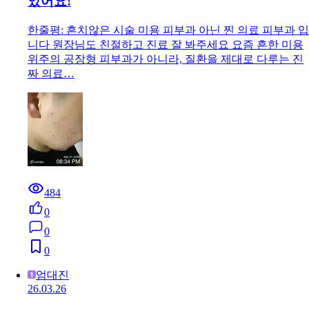
았어요!
한줄평: 흔치않은 시술 미용 피부과 아닌 찐 의료 피부과 입
니다 원장님도 친절하고 진료 잘 봐주세요 요즘 흔한 미용
위주의 공장형 피부과가 아니라, 질환을 제대로 다루는 진
짜 의료…
484
0
0
0
엄대진
26.03.26