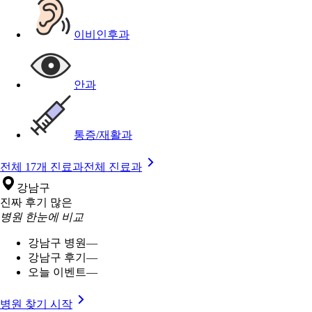
이비인후과
안과
통증/재활과
전체 17개 진료과
전체 진료과
강남구
진짜 후기 많은
병원 한눈에 비교
강남구 병원
—
강남구 후기
—
오늘 이벤트
—
병원 찾기 시작