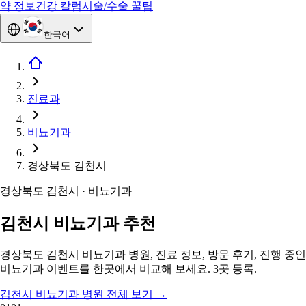
약 정보
건강 칼럼
시술/수술 꿀팁
한국어
진료과
비뇨기과
경상북도 김천시
경상북도 김천시 · 비뇨기과
김천시 비뇨기과 추천
경상북도 김천시 비뇨기과 병원, 진료 정보, 방문 후기, 진행 중인
비뇨기과 이벤트를 한곳에서 비교해 보세요. 3곳 등록.
김천시 비뇨기과 병원 전체 보기
→