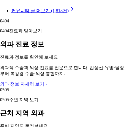
커뮤니티 글 더보기 (1,818건)
04
04
04
04
진료과 알아보기
외과 진료 정보
진료과 정보를 확인해 보세요
외과적 수술과 외상 진료를 전문으로 합니다. 갑상선·유방·탈장
부터 복강경 수술·외상 봉합까지.
외과 정보 자세히 보기 ›
05
05
05
05
주변 지역 보기
근처 지역 외과
주변 지역도 둘러보세요