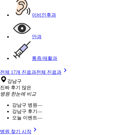
이비인후과
안과
통증/재활과
전체 17개 진료과
전체 진료과
강남구
진짜 후기 많은
병원 한눈에 비교
강남구 병원
—
강남구 후기
—
오늘 이벤트
—
병원 찾기 시작