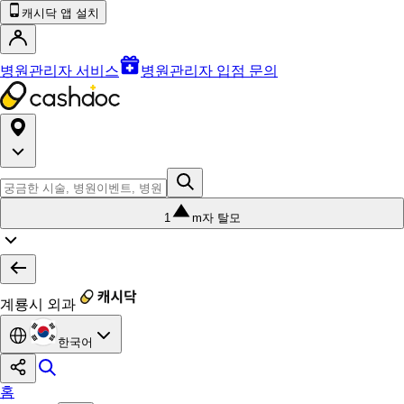
캐시닥 앱 설치
병원관리자 서비스
병원관리자 입점 문의
1
m자 탈모
계룡시 외과
한국어
홈