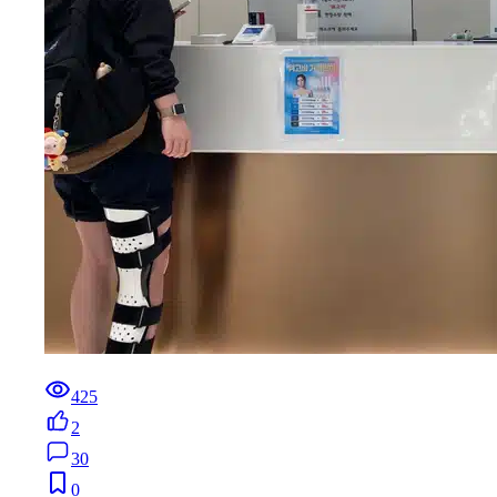
425
2
30
0