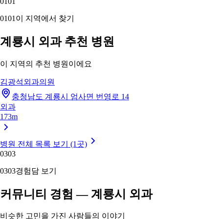
01
01
01
01
이 지역에서 찾기
계룡시 외과 추천 병원
이 지역의 추천 병원이에요
김광석외과의원
충청남도 계룡시 엄사면 번영로 14
외과
173m
병원 전체 목록 보기 (1곳)
03
03
03
03
경험담 보기
커뮤니티 경험 — 계룡시 외과
비슷한 고민을 가진 사람들의 이야기