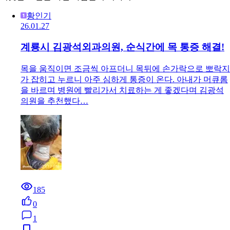
황인기
26.01.27
계룡시 김광석외과의원, 순식간에 목 통증 해결!
목을 움직이면 조금씩 아프더니 목뒤에 손가락으로 뽀락지
가 잡히고 누르니 아주 심하게 통증이 온다. 아내가 머큐롬
을 바르며 병원에 빨리가서 치료하는 게 좋겠다며 김광석
의원을 추천했다…
185
0
1