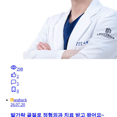
298
2
5
0
seabuck
26.07.20
발가락 골절로 정형외과 치료 받고 왔어요~