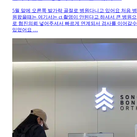
5월 말에 오른쪽 발가락 골절로 병원다니고 있어요 처음 병
원왔을때는 여기서는 ct 촬영이 안된다고 하셔서 큰 병원으
로 협진의뢰 넣어주셔서 빠르게 연계되서 검사를 이어갈수
있었어요 …