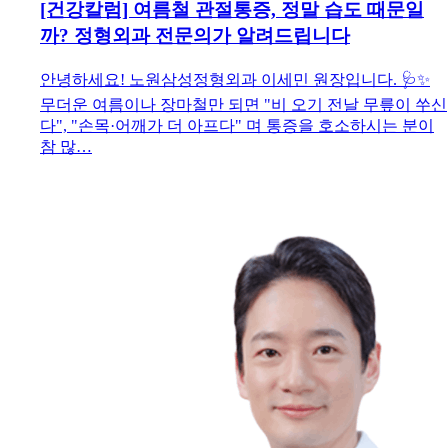
[건강칼럼] 여름철 관절통증, 정말 습도 때문일
까? 정형외과 전문의가 알려드립니다
안녕하세요! 노원삼성정형외과 이세민 원장입니다. 🩺✨
무더운 여름이나 장마철만 되면 "비 오기 전날 무릎이 쑤신
다", "손목·어깨가 더 아프다" 며 통증을 호소하시는 분이
참 많…