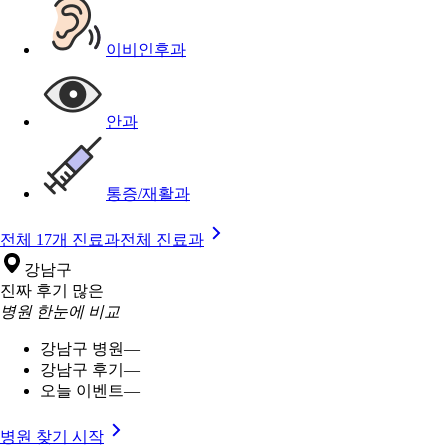
이비인후과
안과
통증/재활과
전체 17개 진료과
전체 진료과
강남구
진짜 후기 많은
병원 한눈에 비교
강남구 병원
—
강남구 후기
—
오늘 이벤트
—
병원 찾기 시작