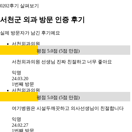
02
02
후기 살펴보기
서천군 외과 방문 인증 후기
실제 방문자가 남긴 후기예요
서천외과의원
평점 5.0점 (5점 만점)
서천외과의원 선생님 진짜 친절하고 너무 좋아요
익명
24.03.20
1번째 방문
서천외과의원
평점 5.0점 (5점 만점)
여기병원은 시설두깨끗하고 의사선생님이 친절합니다
익명
24.02.27
1번째 방문