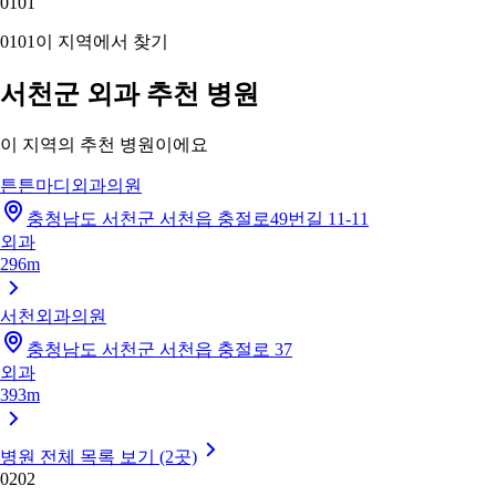
01
01
01
01
이 지역에서 찾기
서천군 외과 추천 병원
이 지역의 추천 병원이에요
튼튼마디외과의원
충청남도 서천군 서천읍 충절로49번길 11-11
외과
296m
서천외과의원
충청남도 서천군 서천읍 충절로 37
외과
393m
병원 전체 목록 보기 (2곳)
02
02