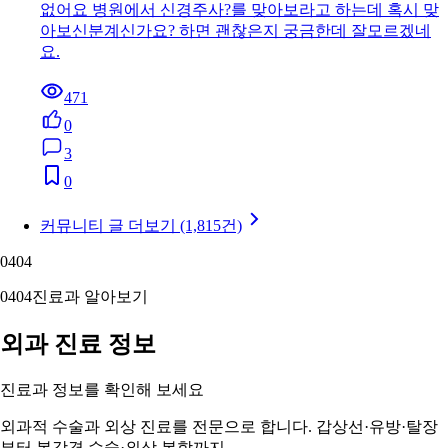
seabuck
26.07.20
발가락 골절로 정형외과 치료 받고 왔어요~
5월 말에 오른쪽 발가락 골절로 병원다니고 있어요 처음 병
원왔을때는 여기서는 ct 촬영이 안된다고 하셔서 큰 병원으
로 협진의뢰 넣어주셔서 빠르게 연계되서 검사를 이어갈수
있었어요 …