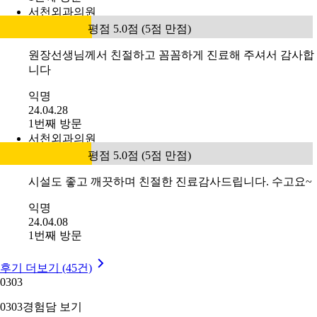
서천외과의원
평점 5.0점 (5점 만점)
원장선생님께서 친절하고 꼼꼼하게 진료해 주셔서 감사합
니다
익명
24.04.28
1번째 방문
서천외과의원
평점 5.0점 (5점 만점)
시설도 좋고 깨끗하며 친절한 진료감사드립니다. 수고요~
익명
24.04.08
1번째 방문
후기 더보기 (45건)
03
03
03
03
경험담 보기