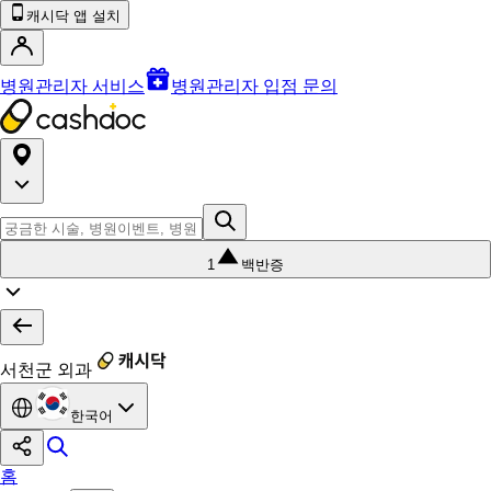
캐시닥 앱 설치
병원관리자 서비스
병원관리자 입점 문의
1
백반증
서천군 외과
한국어
홈