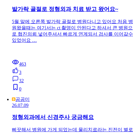
387
2
5
0