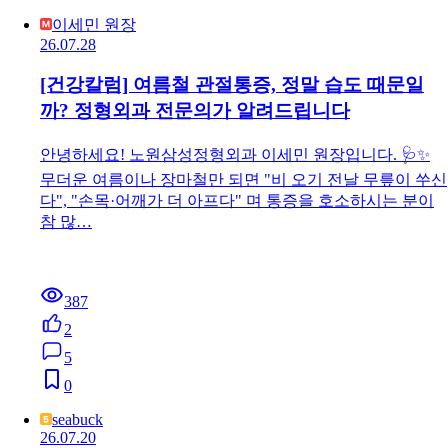
이세민 원장
26.07.28
[건강칼럼] 여름철 관절통증, 정말 습도 때문일
까? 정형외과 전문의가 알려드립니다
안녕하세요! 노원삼성정형외과 이세민 원장입니다. 🩺✨
무더운 여름이나 장마철만 되면 "비 오기 전날 무릎이 쑤신
다", "손목·어깨가 더 아프다" 며 통증을 호소하시는 분이
참 많…