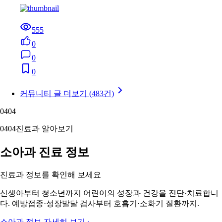
555
0
0
0
커뮤니티 글 더보기 (483건)
04
04
04
04
진료과 알아보기
소아과 진료 정보
진료과 정보를 확인해 보세요
신생아부터 청소년까지 어린이의 성장과 건강을 진단·치료합니
다. 예방접종·성장발달 검사부터 호흡기·소화기 질환까지.
소아과 정보 자세히 보기 ›