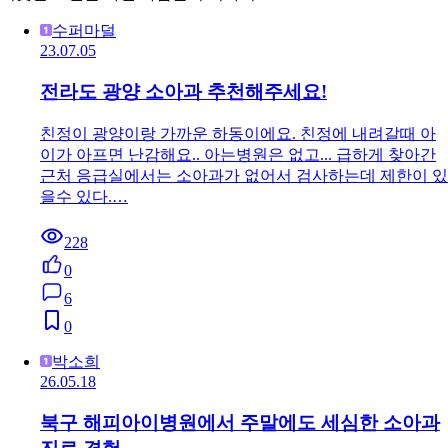
수퍼마덜
23.07.05
전라도 광양 소아과 추천해주세요!
친정이 광양이랑 가까운 하동이에요. 친정에 내려갈때 아
이가 아프면 난감해요.. 아는병원은 없고... 급하게 찾아간
근처 응급실에서는 소아과가 없어서 검사하는데 제한이 있
을수 있다.…
228
0
6
0
박소희
26.05.18
북구 해피아이병원에서 주말에도 세심한 소아과