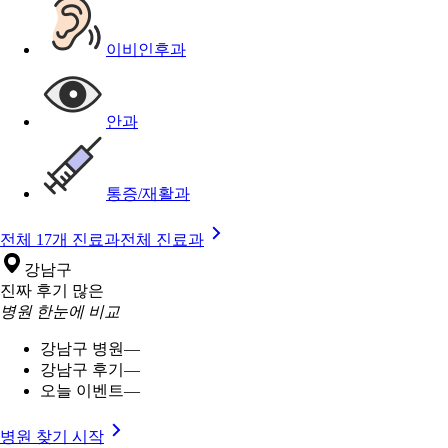
이비인후과
안과
통증/재활과
전체 17개 진료과
전체 진료과
강남구
진짜 후기 많은
병원 한눈에 비교
강남구 병원
—
강남구 후기
—
오늘 이벤트
—
병원 찾기 시작