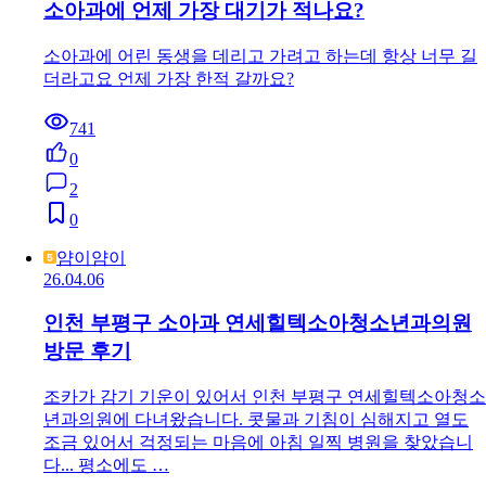
소아과에 언제 가장 대기가 적나요?
소아과에 어린 동생을 데리고 가려고 하는데 항상 너무 길
더라고요 언제 가장 한적 갈까요?
741
0
2
0
얌이얌이
26.04.06
인천 부평구 소아과 연세힐텍소아청소년과의원
방문 후기
조카가 감기 기운이 있어서 인천 부평구 연세힐텍소아청소
년과의원에 다녀왔습니다. 콧물과 기침이 심해지고 열도
조금 있어서 걱정되는 마음에 아침 일찍 병원을 찾았습니
다... 평소에도 …