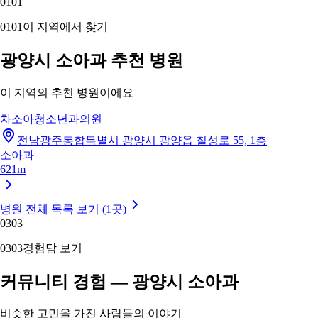
01
01
01
01
이 지역에서 찾기
광양시 소아과 추천 병원
이 지역의 추천 병원이에요
차소아청소년과의원
전남광주통합특별시 광양시 광양읍 칠성로 55, 1층
소아과
621m
병원 전체 목록 보기 (1곳)
03
03
03
03
경험담 보기
커뮤니티 경험 — 광양시 소아과
비슷한 고민을 가진 사람들의 이야기