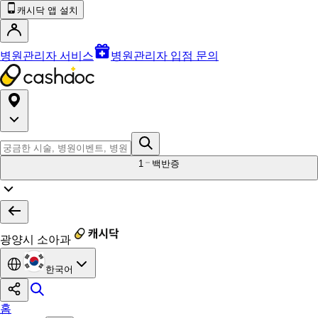
캐시닥 앱 설치
병원관리자 서비스
병원관리자 입점 문의
1
백반증
광양시 소아과
한국어
홈