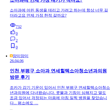
소아과에 언제 가장 대기가 적나요?
소아과에 어린 동생을 데리고 가려고 하는데 항상 너무 길
더라고요 언제 가장 한적 갈까요?
732
0
2
0
얌이얌이
26.04.06
인천 부평구 소아과 연세힐텍소아청소년과의원
방문 후기
조카가 감기 기운이 있어서 인천 부평구 연세힐텍소아청소
년과의원에 다녀왔습니다. 콧물과 기침이 심해지고 열도
조금 있어서 걱정되는 마음에 아침 일찍 병원을 찾았습니
다... 평소에도 …