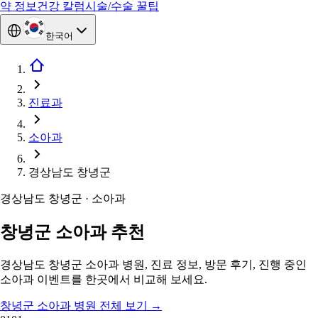
약 정보
건강 칼럼
시술/수술 꿀팁
한국어
진료과
소아과
경상남도 창녕군
경상남도 창녕군 · 소아과
창녕군 소아과 추천
경상남도 창녕군 소아과 병원, 진료 정보, 방문 후기, 진행 중인
소아과 이벤트를 한곳에서 비교해 보세요.
창녕군 소아과 병원 전체 보기
→