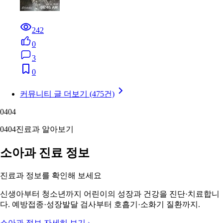
242
0
3
0
커뮤니티 글 더보기 (475건)
04
04
04
04
진료과 알아보기
소아과 진료 정보
진료과 정보를 확인해 보세요
신생아부터 청소년까지 어린이의 성장과 건강을 진단·치료합니
다. 예방접종·성장발달 검사부터 호흡기·소화기 질환까지.
소아과 정보 자세히 보기 ›