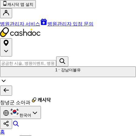
캐시닥 앱 설치
병원관리자 서비스
병원관리자 입점 문의
1
강남더블유
창녕군 소아과
한국어
홈