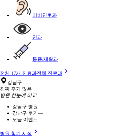
이비인후과
안과
통증/재활과
전체 17개 진료과
전체 진료과
강남구
진짜 후기 많은
병원 한눈에 비교
강남구 병원
—
강남구 후기
—
오늘 이벤트
—
병원 찾기 시작