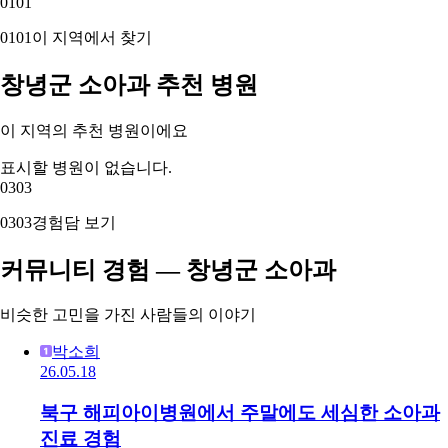
01
01
01
01
이 지역에서 찾기
창녕군 소아과 추천 병원
이 지역의 추천 병원이에요
표시할 병원이 없습니다.
03
03
03
03
경험담 보기
커뮤니티 경험 — 창녕군 소아과
비슷한 고민을 가진 사람들의 이야기
박소희
26.05.18
북구 해피아이병원에서 주말에도 세심한 소아과
진료 경험