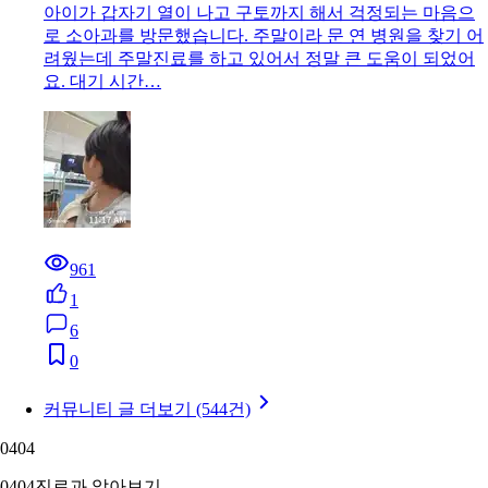
아이가 갑자기 열이 나고 구토까지 해서 걱정되는 마음으
로 소아과를 방문했습니다. 주말이라 문 연 병원을 찾기 어
려웠는데 주말진료를 하고 있어서 정말 큰 도움이 되었어
요. 대기 시간…
961
1
6
0
커뮤니티 글 더보기 (544건)
04
04
04
04
진료과 알아보기