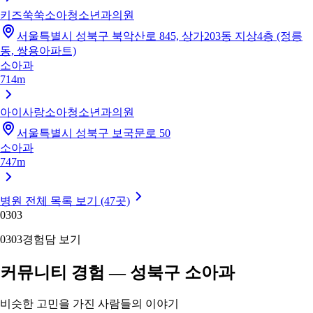
키즈쑥쑥소아청소년과의원
서울특별시 성북구 북악산로 845, 상가203동 지상4층 (정릉
동, 쌍용아파트)
소아과
714m
아이사랑소아청소년과의원
서울특별시 성북구 보국문로 50
소아과
747m
병원 전체 목록 보기 (47곳)
03
03
03
03
경험담 보기
커뮤니티 경험 — 성북구 소아과
비슷한 고민을 가진 사람들의 이야기