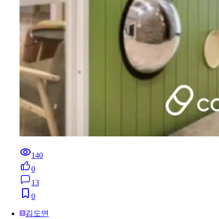
140
0
13
0
김도연