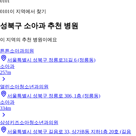
01
01
01
01
이 지역에서 찾기
성북구 소아과 추천 병원
이 지역의 추천 병원이에요
튼튼소아과의원
서울특별시 성북구 정릉로31길 6 (정릉동)
소아과
257m
열린소아청소년과의원
서울특별시 성북구 정릉로 306, 1층 (정릉동)
소아과
334m
삼성키즈소아청소년과의원
서울특별시 성북구 길음로 33, 상가B동 지하1층 20호 (길음