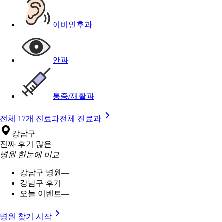
이비인후과
안과
통증/재활과
전체 17개 진료과
전체 진료과
강남구
진짜 후기 많은
병원 한눈에 비교
강남구 병원
—
강남구 후기
—
오늘 이벤트
—
병원 찾기 시작