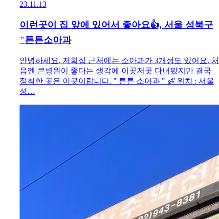
23.11.13
이런곳이 집 앞에 있어서 좋아요👍, 서울 성북구
"튼튼소아과
안녕하세요. 저희집 근처에는 소아과가 3개정도 있어요. 처
음엔 큰병원이 좋다는 생각에 이곳저곳 다녀봤지만 결국
정착한 곳은 이곳이랍니다. " 튼튼 소아과 " 👶 위치 : 서울
성…