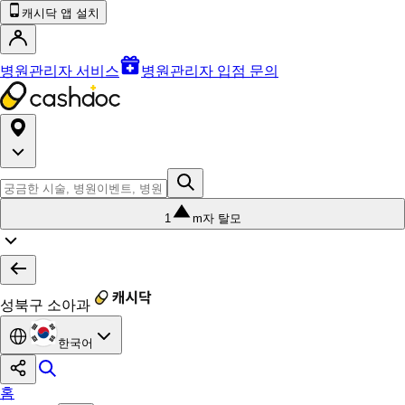
캐시닥 앱 설치
병원관리자 서비스
병원관리자 입점 문의
1
m자 탈모
성북구 소아과
한국어
홈