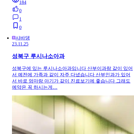
184
0
1
0
샤바댕
23.11.25
성북구 루시나소아과
성북구에 있는 루시나소아과입니다 산부이과랑 같이 있어
서 예전에 가족과 같이 자주 다녔습니다 산부인과가 있어
서 바로 엄마랑 아기가 같이 진료보기에 좋습니다 그래도
예약은 꼭 하시는게…