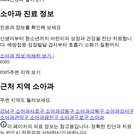
소아과 진료 정보
진료과 정보를 확인해 보세요
신생아부터 청소년까지 어린이의 성장과 건강을 진단·치료합니
다. 예방접종·성장발달 검사부터 호흡기·소화기 질환까지.
소아과 정보 자세히 보기 ›
05
05
05
05
주변 지역 보기
근처 지역 소아과
주변 지역도 둘러보세요
강남구 소아과
서초구 소아과
강동구 소아과
강북구 소아과
강서구
소아과
관악구 소아과
광진구 소아과
구로구 소아과
이 페이지의 의료 정보는 참고용입니다. 정확한 진단과 치료
는 반드시 전문의와 상담하시기 바랍니다.