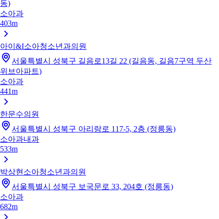
동)
소아과
403m
아이&I소아청소년과의원
서울특별시 성북구 길음로13길 22 (길음동, 길음7구역 두산
위브아파트)
소아과
441m
한문수의원
서울특별시 성북구 아리랑로 117-5, 2층 (정릉동)
소아과
내과
533m
박상현소아청소년과의원
서울특별시 성북구 보국문로 33, 204호 (정릉동)
소아과
682m