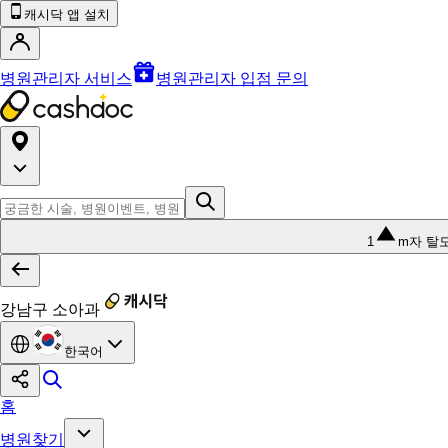
캐시닥 앱 설치
병원관리자 서비스
병원관리자 입점 문의
1
m자 탈
강남구 소아과
한국어
홈
병원찾기