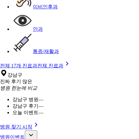
이비인후과
안과
통증/재활과
전체 17개 진료과
전체 진료과
강남구
진짜 후기 많은
병원 한눈에 비교
강남구 병원
—
강남구 후기
—
오늘 이벤트
—
병원 찾기 시작
병원이벤트