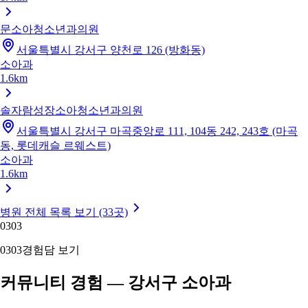
문소아청소년과의원
서울특별시 강서구 양천로 126 (방화동)
소아과
1.6km
솔자람성장소아청소년과의원
서울특별시 강서구 마곡중앙로 111, 104동 242, 243호 (마곡
동, 롯데캐슬 르웨스트)
소아과
1.6km
병원 전체 목록 보기 (33곳)
03
03
03
03
경험담 보기
커뮤니티 경험 — 강서구 소아과