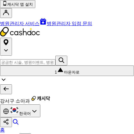
캐시닥 앱 설치
병원관리자 서비스
병원관리자 입점 문의
1
마운자로
강서구 소아과
한국어
홈