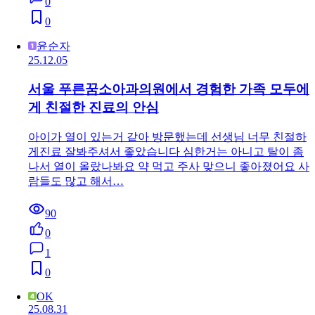
0
0
윤순자
25.12.05
서울 푸른꿈소아과의원에서 경험한 가족 모두에
게 친절한 진료의 안심
아이가 열이 있는거 같아 방문했는데 선생님 너무 친절하
게진료 잘봐주셔서 좋았습니다 심한거는 아니고 탈이 좀
나서 열이 올랐나봐요 약 먹고 주사 맞으니 좋아졌어요 사
람들도 많고 해서…
90
0
1
0
OK
25.08.31