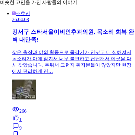
비슷한 고민을 가진 사람들의 이야기
조효진
26.04.08
강서구 스타서울이비인후과의원, 목소리 회복 완
벽 대만족!
잦은 출장과 야외 활동으로 목감기가 안낫고 더 심해져서
목소리가 아예 잠겨서 너무 불편하고 답답해서 이곳을 다
시 찾았습니다. 추워서 그런지 환자분들이 많았지만 현장
에서 편리하게 진…
266
1
9