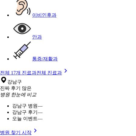
이비인후과
안과
통증/재활과
전체 17개 진료과
전체 진료과
강남구
진짜 후기 많은
병원 한눈에 비교
강남구 병원
—
강남구 후기
—
오늘 이벤트
—
병원 찾기 시작