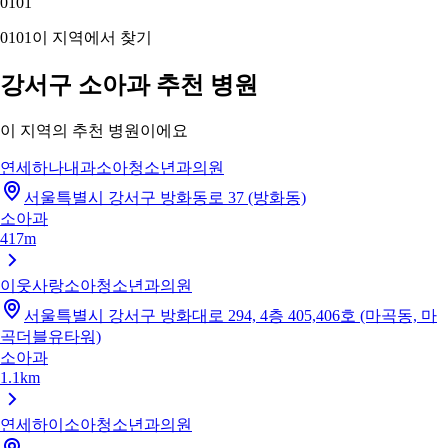
01
01
01
01
이 지역에서 찾기
강서구 소아과 추천 병원
이 지역의 추천 병원이에요
연세하나내과소아청소년과의원
서울특별시 강서구 방화동로 37 (방화동)
소아과
417m
이웃사랑소아청소년과의원
서울특별시 강서구 방화대로 294, 4층 405,406호 (마곡동, 마
곡더블유타워)
소아과
1.1km
연세하이소아청소년과의원