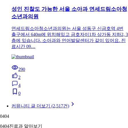
성인 진찰도 가능한 서울 소아과 연세드림소아청
소년과의원
연세드림소아청소년과의원는 서울 성동구 신금호역 4번
출구에서 640m에 위치해있고 금호자이1차 상가동 지하2, 3
층에 있습니다. 소아과와 언어발달센터가 같이 있어요. 진
료시간 09…
290
2
4
0
커뮤니티 글 더보기 (2,517건)
04
04
04
04
진료과 알아보기