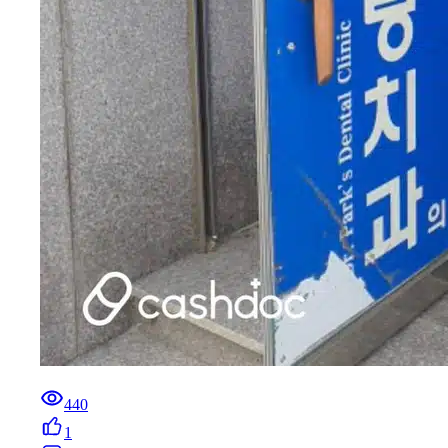
440
1