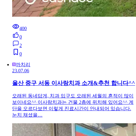
400
0
2
0
까치리
23.07.06
울산 중구 서동 이사랑치과 소개&추천 합니다^^
오래된 동네답게, 치과 입구도 오래된 세월의 흔적이 많이
보이네요^^ 이사랑치과는 건물 2층에 위치해 있어요^^ 계
단을 오르다보면 이렇게 진료시간이 안내되어 있습니다.
눈치 채셨을…