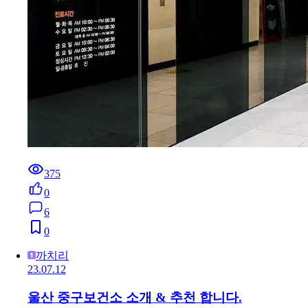
375
0
6
0
까치리
23.07.12
울산 중구보건소 소개 & 추천 합니다.