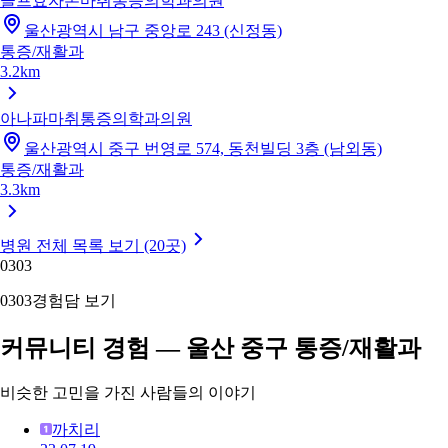
골프효자손마취통증의학과의원
울산광역시 남구 중앙로 243 (신정동)
통증/재활과
3.2km
아나파마취통증의학과의원
울산광역시 중구 번영로 574, 동천빌딩 3층 (남외동)
통증/재활과
3.3km
병원 전체 목록 보기 (20곳)
03
03
03
03
경험담 보기
커뮤니티 경험 — 울산 중구 통증/재활과
비슷한 고민을 가진 사람들의 이야기
까치리