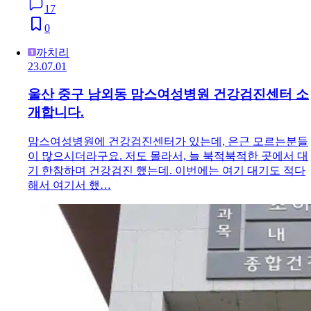
17
0
까치리
23.07.01
울산 중구 남외동 맘스여성병원 건강검진센터 소
개합니다.
맘스여성병원에 건강검진센터가 있는데, 은근 모르는분들
이 많으시더라구요. 저도 몰라서, 늘 북적북적한 곳에서 대
기 한참하며 건강검진 했는데. 이번에는 여기 대기도 적다
해서 여기서 했…