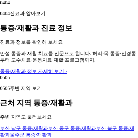
04
04
04
04
진료과 알아보기
통증/재활과 진료 정보
진료과 정보를 확인해 보세요
만성 통증과 재활 치료를 전문으로 합니다. 허리·목 통증·신경통
부터 도수치료·운동치료·재활 프로그램까지.
통증/재활과 정보 자세히 보기 ›
05
05
05
05
주변 지역 보기
근처 지역 통증/재활과
주변 지역도 둘러보세요
부산 남구 통증/재활과
부산 동구 통증/재활과
부산 북구 통증/재
활과
울주군 통증/재활과