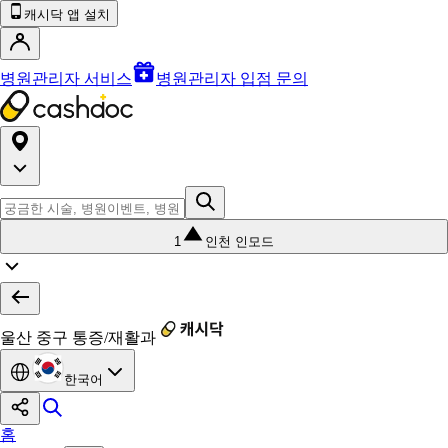
캐시닥 앱 설치
병원관리자 서비스
병원관리자 입점 문의
1
인천 인모드
울산 중구 통증/재활과
한국어
홈