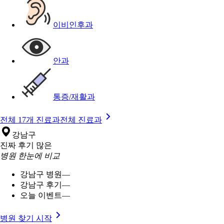
이비인후과
안과
통증/재활과
전체 17개 진료과
전체 진료과
강남구
진짜 후기 많은
병원 한눈에 비교
강남구 병원
—
강남구 후기
—
오늘 이벤트
—
병원 찾기 시작