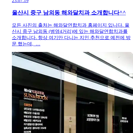
23.07.19
울산시 중구 남외동 해와달치과 소개합니다^^
모든 사진의 출처는 해와달연합치과 홈페이지 입니다. 울
산시 중구 남외동 (병영4거리)에 있는 해와달연합치과를
소개합니다. 항상 여기만 다니는 지인 추천으로 예전에 방
문 했는데, …