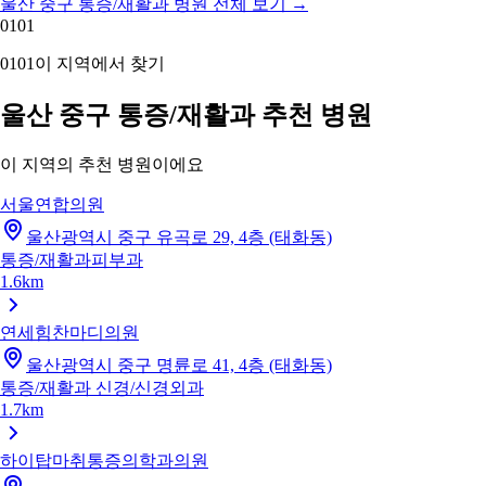
울산 중구 통증/재활과 병원 전체 보기
→
01
01
01
01
이 지역에서 찾기
울산 중구 통증/재활과 추천 병원
이 지역의 추천 병원이에요
서울연합의원
울산광역시 중구 유곡로 29, 4층 (태화동)
통증/재활과
피부과
1.6km
연세힘찬마디의원
울산광역시 중구 명륜로 41, 4층 (태화동)
통증/재활과
신경/신경외과
1.7km
하이탑마취통증의학과의원