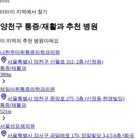
01
01
01
01
이 지역에서 찾기
양천구 통증/재활과 추천 병원
이 지역의 추천 병원이에요
나한주마취통증의학과의원
서울특별시 양천구 신월로 312, 2층 (신정동)
통증/재활과
389m
제일마취통증의학과의원
서울특별시 양천구 중앙로 275, 5층 (신정동,한경빌딩)
통증/재활과
521m
서울성모샘의원
서울특별시 강서구 곰달래로 170, 정일빌딩 3,4,5,6층 (화곡