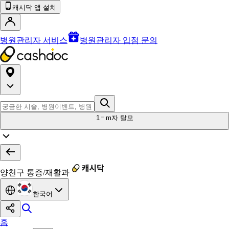
캐시닥 앱 설치
병원관리자 서비스
병원관리자 입점 문의
1
m자 탈모
양천구 통증/재활과
한국어
홈