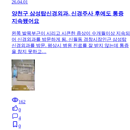
26.04.01
양천구 삼성탑신경외과, 신경주사 후에도 통증
지속됐어요
왼쪽 발목부근이 시리고 시큰한 증상이 수개월이상 지속되
어 신경외과를 방문하게 됨. 신월동 경창시장인근 삼성탑
신경외과를 방문. 평상시 병원 진료를 잘 받지 않는데 통증
을 참지 못하고…
162
0
4
0