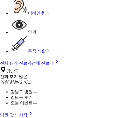
이비인후과
안과
통증/재활과
전체 17개 진료과
전체 진료과
강남구
진짜 후기 많은
병원 한눈에 비교
강남구 병원
—
강남구 후기
—
오늘 이벤트
—
병원 찾기 시작