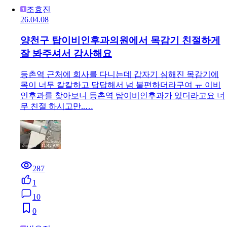
조효진
26.04.08
양천구 탑이비인후과의원에서 목감기 친절하게
잘 봐주셔서 감사해요
등촌역 근처에 회사를 다니는데 갑자기 심해진 목감기에
목이 너무 칼칼하고 답답해서 넘 불편하더라구여 ㅠ 이비
인후과를 찾아보니 등촌역 탑이비인후과가 있더라고요 너
무 친절 하시고만..…
287
1
10
0