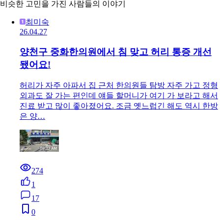
비슷한 고민을 가진 사람들의 이야기
최미숙
26.04.27
양천구 중화한의원에서 침 맞고 허리 통증 개선
됐어요!
허리가 자주 아파서 집 근처 한의원들 탐방 자주 가고 정형
외과도 잘 가는 편인데 얘들 할머니가 여기 가 보라고 해서
진료 받고 많이 좋아졌어요. 조금 옛느럽긴 해도 역시 한방
은 양…
274
1
17
0