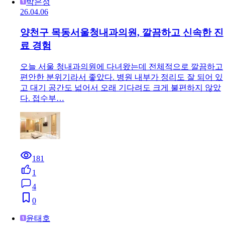
박은정
26.04.06
양천구 목동서울청내과의원, 깔끔하고 신속한 진
료 경험
오늘 서울 청내과의원에 다녀왔는데 전체적으로 깔끔하고
편안한 분위기라서 좋았다. 병원 내부가 정리도 잘 되어 있
고 대기 공간도 넓어서 오래 기다려도 크게 불편하지 않았
다. 접수부…
181
1
4
0
윤태호