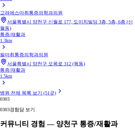
고려에스마취통증의학과의원
서울특별시 양천구 신월로 177, 도이치빌딩 3층, 5층, 6층 (신
월동)
통증/재활과
1.3km
필마취통증의학과의원
서울특별시 양천구 오목로 312 (목동)
통증/재활과
1.5km
병원 전체 목록 보기 (51곳)
03
03
03
03
경험담 보기
커뮤니티 경험 — 양천구 통증/재활과