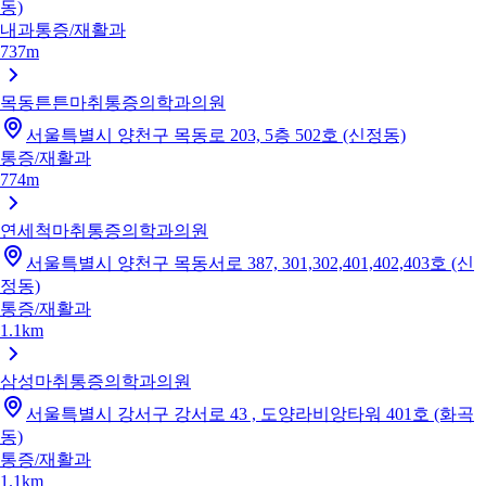
동)
내과
통증/재활과
737m
목동튼튼마취통증의학과의원
서울특별시 양천구 목동로 203, 5층 502호 (신정동)
통증/재활과
774m
연세척마취통증의학과의원
서울특별시 양천구 목동서로 387, 301,302,401,402,403호 (신
정동)
통증/재활과
1.1km
삼성마취통증의학과의원
서울특별시 강서구 강서로 43 , 도양라비앙타워 401호 (화곡
동)
통증/재활과
1.1km