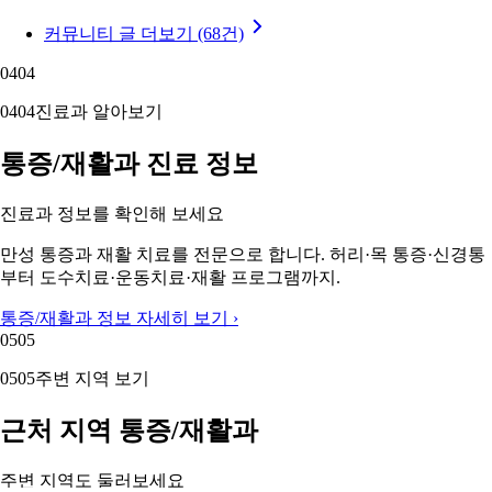
커뮤니티 글 더보기 (68건)
04
04
04
04
진료과 알아보기
통증/재활과 진료 정보
진료과 정보를 확인해 보세요
만성 통증과 재활 치료를 전문으로 합니다. 허리·목 통증·신경통
부터 도수치료·운동치료·재활 프로그램까지.
통증/재활과 정보 자세히 보기 ›
05
05
05
05
주변 지역 보기
근처 지역 통증/재활과
주변 지역도 둘러보세요