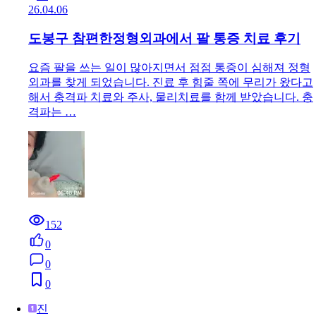
26.04.06
도봉구 참편한정형외과에서 팔 통증 치료 후기
요즘 팔을 쓰는 일이 많아지면서 점점 통증이 심해져 정형
외과를 찾게 되었습니다. 진료 후 힘줄 쪽에 무리가 왔다고
해서 충격파 치료와 주사, 물리치료를 함께 받았습니다. 충
격파는 …
152
0
0
0
진