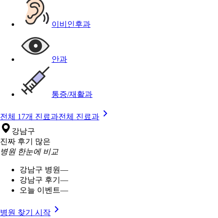
이비인후과
안과
통증/재활과
전체 17개 진료과
전체 진료과
강남구
진짜 후기 많은
병원 한눈에 비교
강남구 병원
—
강남구 후기
—
오늘 이벤트
—
병원 찾기 시작