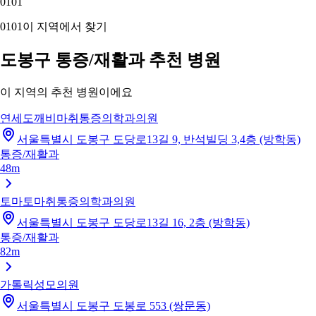
01
01
01
01
이 지역에서 찾기
도봉구 통증/재활과 추천 병원
이 지역의 추천 병원이에요
연세도깨비마취통증의학과의원
서울특별시 도봉구 도당로13길 9, 반석빌딩 3,4층 (방학동)
통증/재활과
48m
토마토마취통증의학과의원
서울특별시 도봉구 도당로13길 16, 2층 (방학동)
통증/재활과
82m
가톨릭성모의원
서울특별시 도봉구 도봉로 553 (쌍문동)