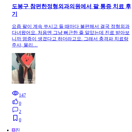
도봉구 참편한정형외과의원에서 팔 통증 치료 후
기
요즘 팔이 계속 쑤시고 들 때마다 불편해서 결국 정형외과
다녀왔어요. 처음엔 그냥 뻐근한 줄 알았는데 진료 받아보
니까 염증이 생겼다고 하더라고요. 그래서 충격파 치료랑
주사, 물리…
147
0
2
0
진