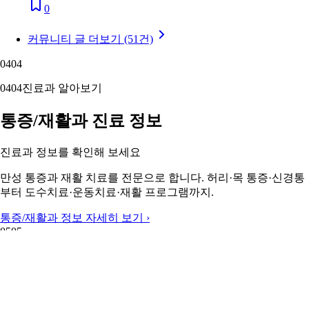
0
커뮤니티 글 더보기 (51건)
04
04
04
04
진료과 알아보기
통증/재활과 진료 정보
진료과 정보를 확인해 보세요
만성 통증과 재활 치료를 전문으로 합니다. 허리·목 통증·신경통
부터 도수치료·운동치료·재활 프로그램까지.
통증/재활과 정보 자세히 보기 ›
05
05
05
05
주변 지역 보기
근처 지역 통증/재활과