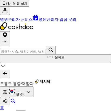
캐시닥 앱 설치
병원관리자 서비스
병원관리자 입점 문의
1
마운자로
도봉구 통증/재활과
한국어
홈