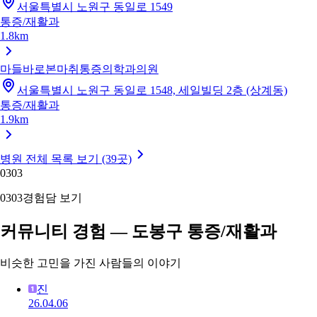
서울특별시 노원구 동일로 1549
통증/재활과
1.8km
마들바로본마취통증의학과의원
서울특별시 노원구 동일로 1548, 세일빌딩 2층 (상계동)
통증/재활과
1.9km
병원 전체 목록 보기 (39곳)
03
03
03
03
경험담 보기
커뮤니티 경험 — 도봉구 통증/재활과
비슷한 고민을 가진 사람들의 이야기
진
26.04.06