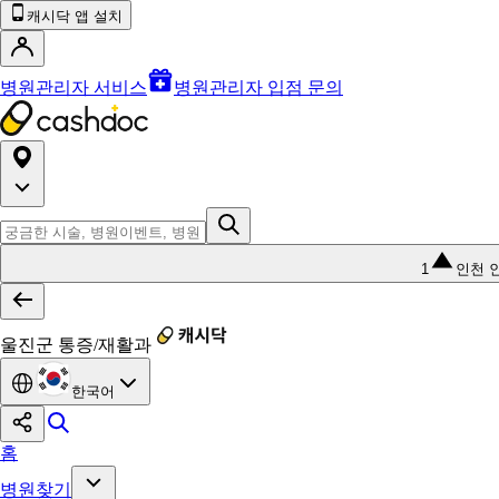
캐시닥 앱 설치
병원관리자 서비스
병원관리자 입점 문의
1
인천 
울진군 통증/재활과
한국어
홈
병원찾기