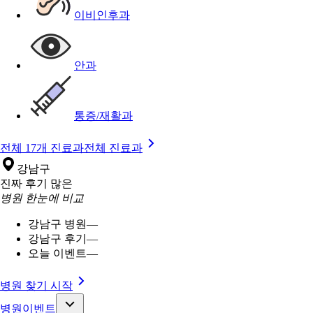
이비인후과
안과
통증/재활과
전체 17개 진료과
전체 진료과
강남구
진짜 후기 많은
병원 한눈에 비교
강남구 병원
—
강남구 후기
—
오늘 이벤트
—
병원 찾기 시작
병원이벤트